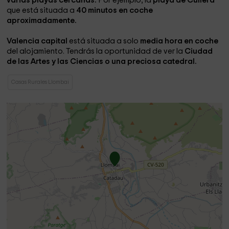
varias playas cercanas.
Por ejemplo, la
playa de Cullera
que está situada a
40 minutos en coche
aproximadamente.
Valencia capital
está situada a solo
media hora en coche
del alojamiento. Tendrás la oportunidad de ver la
Ciudad
de las Artes y las Ciencias o una preciosa catedral.
Casas Rurales Llombai