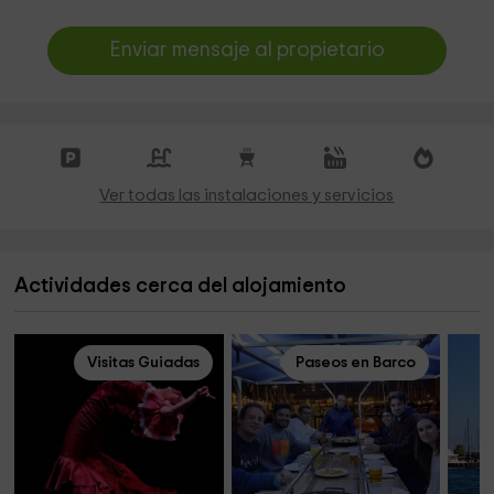
Enviar mensaje al propietario
Ver todas las instalaciones y servicios
Actividades cerca del alojamiento
Visitas Guiadas
Paseos en Barco