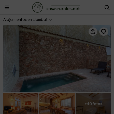
La Casona Del Abuelo Enrique
Alojamientos en Llombai
+40 fotos