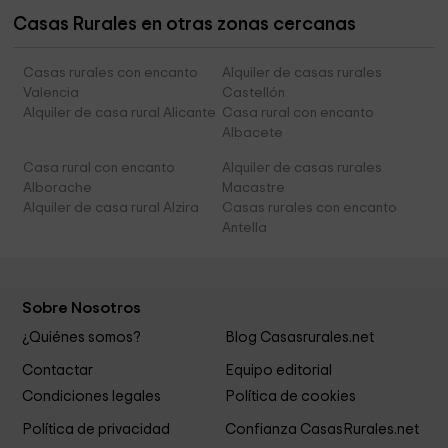
Casas Rurales en otras zonas cercanas
Casas rurales con encanto
Alquiler de casas rurales
Valencia
Castellón
Alquiler de casa rural Alicante
Casa rural con encanto
Albacete
Casa rural con encanto
Alquiler de casas rurales
Alborache
Macastre
Alquiler de casa rural Alzira
Casas rurales con encanto
Antella
Sobre Nosotros
¿Quiénes somos?
Blog Casasrurales.net
Contactar
Equipo editorial
Condiciones legales
Política de cookies
Política de privacidad
Confianza CasasRurales.net