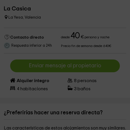
La Casica
La Yesa, Valencia
40
€
Contacto directo
desde
persona y noche
Respuesta inferior a 24h
Precio fin de semana desde 640€
Enviar mensaje al propietario
Alquiler íntegro
8
personas
4
habitaciones
3
baños
¿Preferirías hacer una reserva directa?
Las características de estos alojamientos son muy similares.