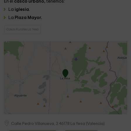
En el
casco urbano,
tenemos:
La
iglesia
.
La
Plaza Mayor.
Casas Rurales La Yesa
Calle Pedro Villanueva, 3
46178
La Yesa
(
Valencia
)