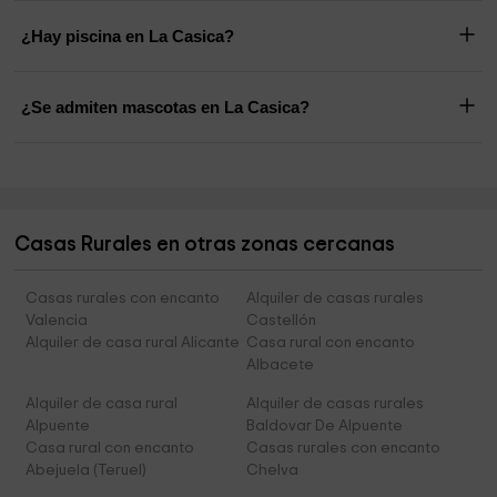
¿Hay piscina en La Casica?
¿Se admiten mascotas en La Casica?
Casas Rurales en otras zonas cercanas
Casas rurales con encanto
Alquiler de casas rurales
Valencia
Castellón
Alquiler de casa rural Alicante
Casa rural con encanto
Albacete
Alquiler de casa rural
Alquiler de casas rurales
Alpuente
Baldovar De Alpuente
Casa rural con encanto
Casas rurales con encanto
Abejuela (Teruel)
Chelva