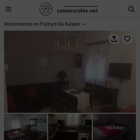
Casa rural Ca Xelo
Alojamientos en Polinyà De Xúquer
+16 fotos