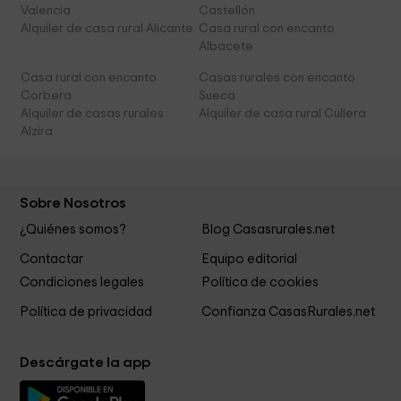
Valencia
Castellón
Alquiler de casa rural Alicante
Casa rural con encanto
Albacete
Casa rural con encanto
Casas rurales con encanto
Corbera
Sueca
Alquiler de casas rurales
Alquiler de casa rural Cullera
Alzira
Sobre Nosotros
¿Quiénes somos?
Blog Casasrurales.net
Contactar
Equipo editorial
Condiciones legales
Política de cookies
Política de privacidad
Confianza CasasRurales.net
Descárgate la app