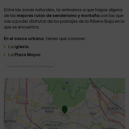
Entre las zonas naturales, te animamos a que hagas alguna
de las
mejores rutas de senderismo y montaña
con las que
vas a poder disfrutar de los paisajes de la Ribera Baja en la
que se encuentra.
En el casco urbano
, tienes que conocer:
La
iglesia
.
La
Plaza Mayor.
Casas Rurales Polinyà De Xúquer