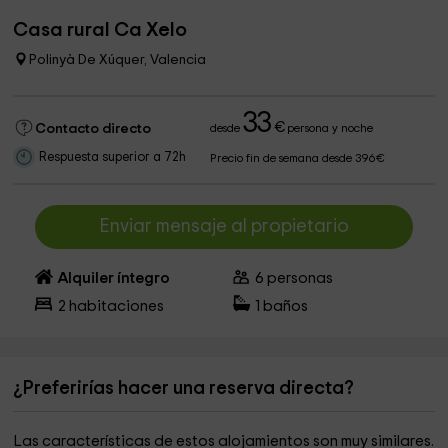
Casa rural Ca Xelo
Polinyà De Xúquer, Valencia
33
€
Contacto directo
desde
persona y noche
Respuesta superior a 72h
Precio fin de semana desde 396€
Enviar mensaje al propietario
Alquiler íntegro
6
personas
2
habitaciones
1
baños
¿Preferirías hacer una reserva directa?
Las características de estos alojamientos son muy similares.