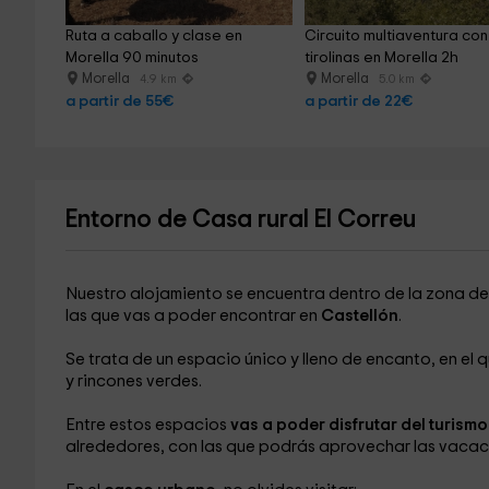
Ruta a caballo y clase en 
Circuito multiaventura con
Morella 90 minutos
tirolinas en Morella 2h
Morella
Morella
4.9 km
5.0 km
a partir de 55€
a partir de 22€
Entorno de Casa rural El Correu
Nuestro alojamiento se encuentra dentro de la zona de
las que vas a poder encontrar en
Castellón
.
Se trata de un espacio único y lleno de encanto, en el q
y rincones verdes.
Entre estos espacios
vas a poder disfrutar del turism
alrededores, con las que podrás aprovechar las vacac