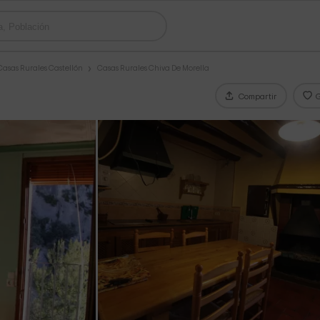
Casas Rurales Castellón
Casas Rurales Chiva De Morella
Compartir