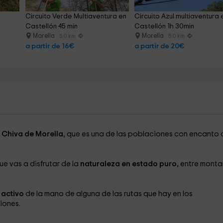
 
Circuito Verde Multiaventura en 
Circuito Azul multiaventura 
Castellón 45 min
Castellón 1h 30min
Morella
Morella
5.0 km
5.0 km
a partir de 16€
a partir de 20€
Chiva de Morella
, que es una de las poblaciones con encanto 
ue vas a disfrutar de la
naturaleza en estado puro,
entre mont
o activo
de la mano de alguna de las rutas que hay en los
iones.