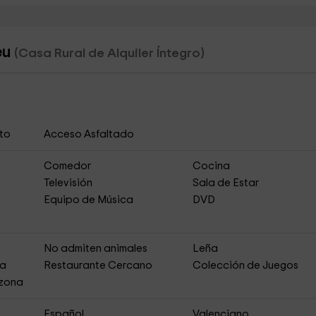
eu
(Casa Rural de Alquiler Íntegro)
to
Acceso Asfaltado
Comedor
Cocina
Televisión
Sala de Estar
Equipo de Música
DVD
No admiten animales
Leña
ja
Restaurante Cercano
Colección de Juegos
 zona
Español
Valenciano