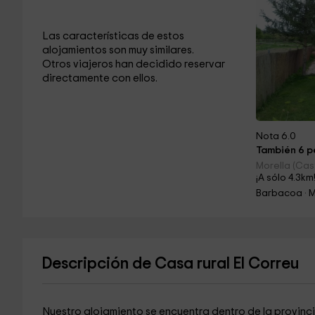
Las características de estos
alojamientos son muy similares.
Otros viajeros han decidido reservar
directamente con ellos.
Nota 6.0
También 6 pe
Morella (Cas
¡A sólo 4.3km
Barbacoa · 
Descripción de Casa rural El Correu
Nuestro alojamiento se encuentra dentro de la provinc