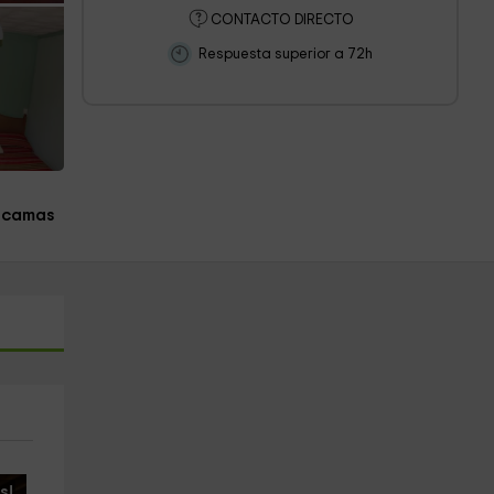
CONTACTO DIRECTO
Respuesta superior a 72h
 camas
s!