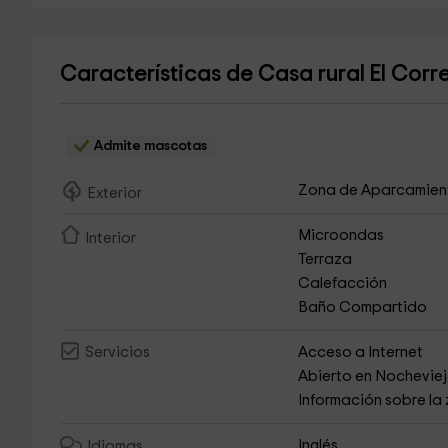
Características de Casa rural El Corr
Admite mascotas
Zona de Aparcamien
Exterior
Microondas
Interior
Terraza
Calefacción
Baño Compartido
Acceso a Internet
Servicios
Abierto en Nochevie
Información sobre la
Inglés
Idiomas