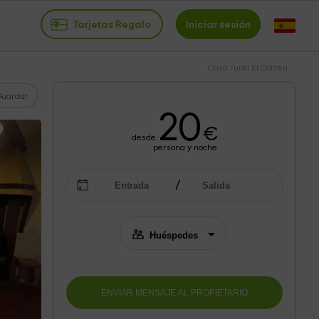
Tarjetas Regalo
Iniciar sesión
Casa rural El Correu
Guardar
20
€
desde
persona y noche