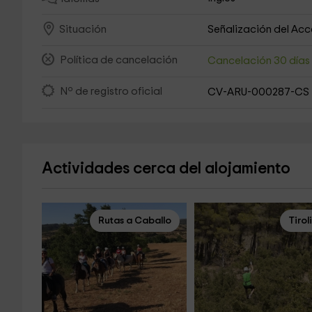
Señalización del Ac
Situación
Política de cancelación
Cancelación 30 día
Nº de registro oficial
CV-ARU-000287-CS
Actividades cerca del alojamiento
Rutas a Caballo
Tirol