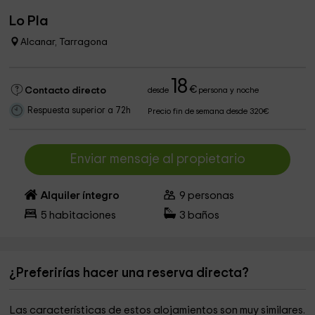
Lo Pla
Alcanar, Tarragona
18
€
Contacto directo
desde
persona y noche
Respuesta superior a 72h
Precio fin de semana desde 320€
Enviar mensaje al propietario
Alquiler íntegro
9
personas
5
habitaciones
3
baños
¿Preferirías hacer una reserva directa?
Las características de estos alojamientos son muy similares.