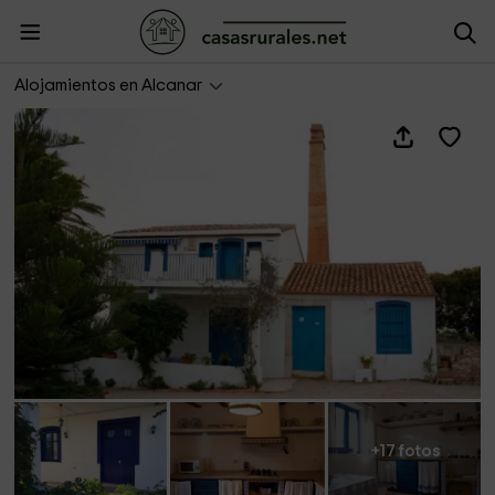
Lo Pla
Alojamientos en Alcanar
+17 fotos