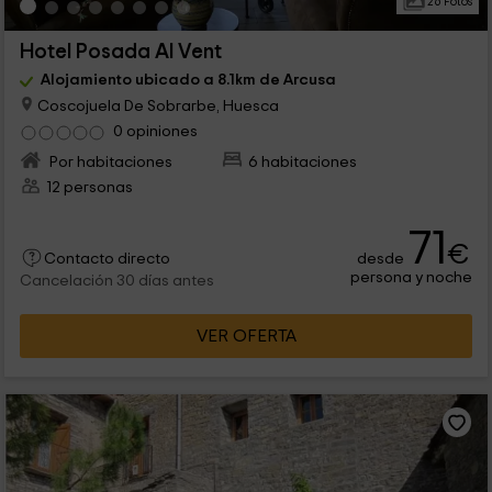
26 Fotos
Hotel Posada Al Vent
Alojamiento ubicado a 8.1km de Arcusa
Coscojuela De Sobrarbe, Huesca
0 opiniones
Por habitaciones
6 habitaciones
12 personas
71
€
desde
Contacto directo
persona y noche
Cancelación 30 días antes
VER OFERTA