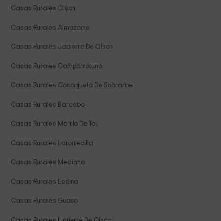
Casas Rurales Olson
Casas Rurales Almazorre
Casas Rurales Jabierre De Olson
Casas Rurales Camporrotuno
Casas Rurales Coscojuela De Sobrarbe
Casas Rurales Barcabo
Casas Rurales Morillo De Tou
Casas Rurales Latorrecilla
Casas Rurales Mediano
Casas Rurales Lecina
Casas Rurales Guaso
Casas Rurales Liguerre De Cinca