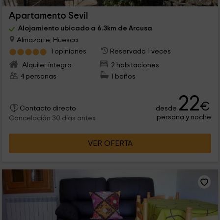
Apartamento Sevil
Alojamiento ubicado a 6.3km de Arcusa
Almazorre, Huesca
1 opiniones
Reservado 1 veces
Alquiler íntegro
2 habitaciones
4 personas
1 baños
22
€
desde
Contacto directo
persona y noche
Cancelación 30 días antes
VER OFERTA