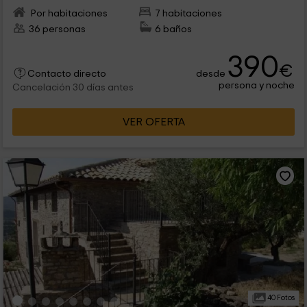
Por habitaciones
7 habitaciones
36 personas
6 baños
390
€
desde
Contacto directo
persona y noche
Cancelación 30 días antes
VER OFERTA
40 Fotos