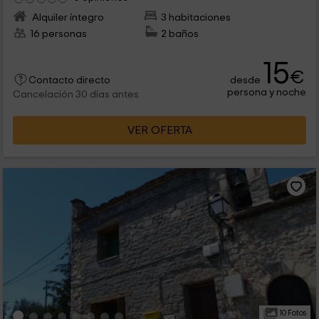
Alquiler íntegro
3 habitaciones
16 personas
2 baños
15
€
desde
Contacto directo
persona y noche
Cancelación 30 días antes
VER OFERTA
10 Fotos