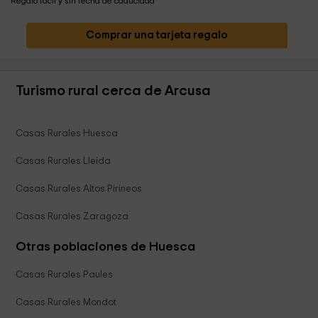
Regalo fácil y sin fecha de caducidad
Comprar una tarjeta regalo
Turismo rural cerca de Arcusa
Casas Rurales Huesca
Casas Rurales Lleida
Casas Rurales Altos Pirineos
Casas Rurales Zaragoza
Otras poblaciones de Huesca
Casas Rurales Paules
Casas Rurales Mondot