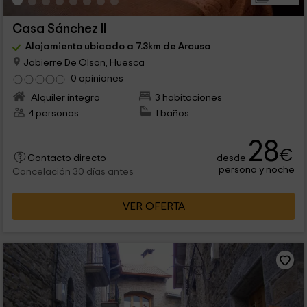
Casa Sánchez ll
Alojamiento ubicado a 7.3km de Arcusa
Jabierre De Olson, Huesca
0 opiniones
Alquiler íntegro
3 habitaciones
4 personas
1 baños
28
€
desde
Contacto directo
persona y noche
Cancelación 30 días antes
VER OFERTA