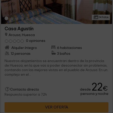
14 Fotos
Casa Agustín
Arcusa, Huesca
0 opiniones
Alquiler íntegro
6 habitaciones
12 personas
3 baños
Nuestros alojamientos se encuentran dentro de la provincia
de Huesca, en la que vas a poder desconectar sin problemas,
contando con las mejores vistas en el pueblo de Arcusa. En un
complejo en el...
22
€
desde
Contacto directo
persona y noche
Respuesta superior a 72h
VER OFERTA