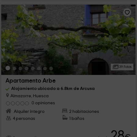
39 Fotos
Apartamento Arbe
Alojamiento ubicado a 6.8km de Arcusa
Almazorre, Huesca
0 opiniones
Alquiler íntegro
2 habitaciones
4 personas
1 baños
28