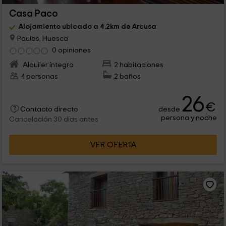
Casa Paco
Alojamiento ubicado a 4.2km de Arcusa
Paules, Huesca
0 opiniones
Alquiler íntegro
2 habitaciones
4 personas
2 baños
26
€
desde
Contacto directo
persona y noche
Cancelación 30 días antes
VER OFERTA