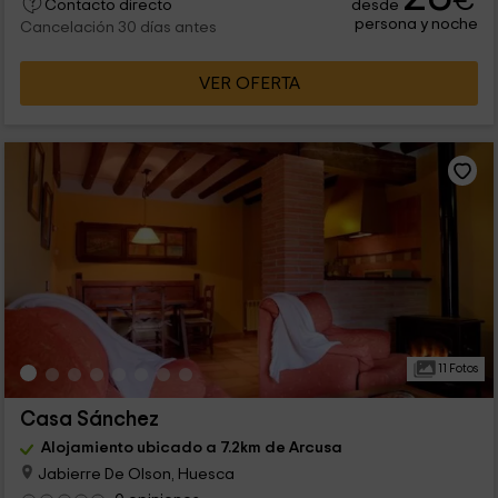
€
desde
Contacto directo
persona y noche
Cancelación 30 días antes
VER OFERTA
11 Fotos
Casa Sánchez
Alojamiento ubicado a 7.2km de Arcusa
Jabierre De Olson, Huesca