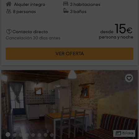
Alquiler íntegro
3 habitaciones
8 personas
3 baños
15
€
desde
Contacto directo
persona y noche
Cancelación 30 días antes
VER OFERTA
15 Fotos