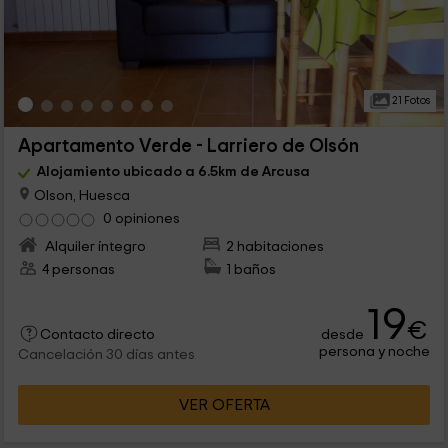
21 Fotos
Apartamento Verde - Larriero de Olsón
Alojamiento ubicado a 6.5km de Arcusa
Olson, Huesca
0 opiniones
Alquiler íntegro
2 habitaciones
4 personas
1 baños
19
€
desde
Contacto directo
persona y noche
Cancelación 30 días antes
VER OFERTA