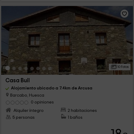
10 Fotos
Casa Buil
Alojamiento ubicado a 7.4km de Arcusa
Barcabo, Huesca
0 opiniones
Alquiler íntegro
2 habitaciones
5 personas
1 baños