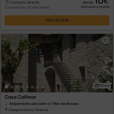
18
€
desde
Contacto directo
persona y noche
Cancelación 30 días antes
VER OFERTA
15 Fotos
Casa Cañimar
Alojamiento ubicado a 7.4km de Arcusa
Camporrotuno, Huesca