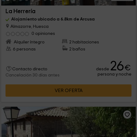
La Herrería
Alojamiento ubicado a 6.8km de Arcusa
Almazorre, Huesca
0 opiniones
Alquiler íntegro
2 habitaciones
6 personas
2 baños
26
€
desde
Contacto directo
persona y noche
Cancelación 30 días antes
VER OFERTA