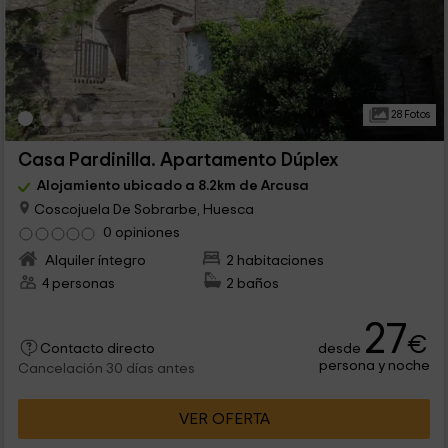
28 Fotos
Casa Pardinilla. Apartamento Dúplex
Alojamiento ubicado a 8.2km de Arcusa
Coscojuela De Sobrarbe, Huesca
0 opiniones
Alquiler íntegro
2 habitaciones
4 personas
2 baños
27
€
desde
Contacto directo
persona y noche
Cancelación 30 días antes
VER OFERTA