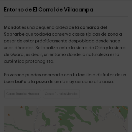
Entorno de El Corral de Villacampa
Mondot
es una pequeña aldea de la
comarca del
Sobrarbe
que todavía conserva casas típicas de zona a
pesar de estar práciticamente despoblada desde hace
unas décadas. Se localiza entre la sierra de Olón y la sierra
de Guara, es decir, un entorno donde la naturaleza es la
auténtica protanogista.
En verano puedes acercarte con tu familia a disfrutar de un
buen
baño
a la
poza
de un río muy cercano a la casa.
Casas Rurales Huesca
Casas Rurales Mondot