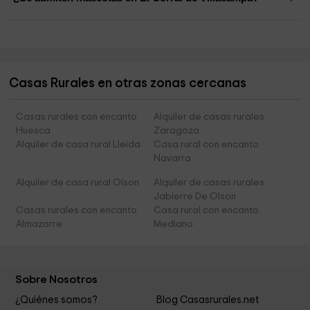
Casas Rurales en otras zonas cercanas
Casas rurales con encanto
Alquiler de casas rurales
Huesca
Zaragoza
Alquiler de casa rural Lleida
Casa rural con encanto
Navarra
Alquiler de casa rural Olson
Alquiler de casas rurales
Jabierre De Olson
Casas rurales con encanto
Casa rural con encanto
Almazorre
Mediano
Sobre Nosotros
¿Quiénes somos?
Blog Casasrurales.net