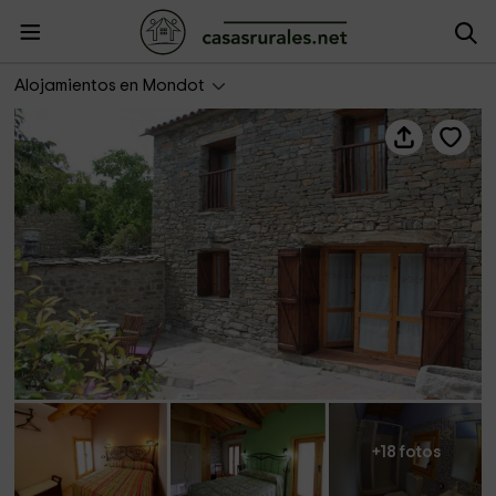
El Corral de Villacampa
Alojamientos en Mondot
+18 fotos