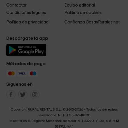
Contactar
Equipo editorial
Condiciones legales
Política de cookies
Política de privacidad
Confianza CasasRurales.net
Descárgate la app
Métodos de pago
Síguenos en
Copyright RURAL RENTALS S.L. © 2015-2026 - Todos los derechos
reservados. N.I.F.: ESB-87248290
Inscrita en el Registro Mercantil de Madrid, T 33270 , F 136, S 8, H M
598712, I/A 1