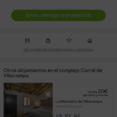
Enviar mensaje al propietario
Ver todas las instalaciones y servicios
Otros alojamientos en el complejo Corral de
Villacampa
20
€
desde
persona y noche
La Masadría de Villacampa
Mondot (Huesca)
5
2
2