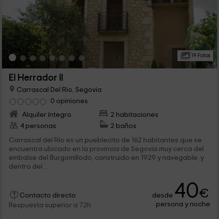
19 Fotos
El Herrador II
Carrascal Del Rio, Segovia
0 opiniones
Alquiler íntegro
2 habitaciones
4 personas
2 baños
Carrascal del Río es un pueblecito de 162 habitantes que se
encuentra ubicado en la provincia de Segovia muy cerca del
embalse del Burgomillodo, construido en 1929 y navegable, y
dentro del...
40
€
desde
Contacto directo
persona y noche
Respuesta superior a 72h