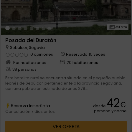
38 Fotos
Posada del Duratón
Sebulcor, Segovia
0 opiniones
Reservado 10 veces
Por habitaciones
20 habitaciones
38 personas
Este hotelito rural se encuentra situado en el pequeño pueblo
leonés de Sebúlcor, perteneciente a la provincia segoviana,
con una población estimada de unos 278...
42
€
Reserva inmediata
desde
persona y noche
Cancelación 7 días antes
VER OFERTA