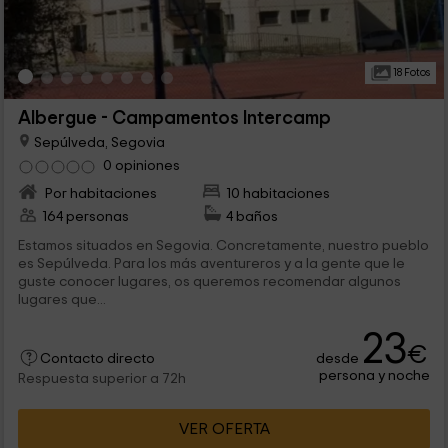
18 Fotos
Albergue - Campamentos Intercamp
Sepúlveda, Segovia
0 opiniones
Por habitaciones
10 habitaciones
164 personas
4 baños
Estamos situados en Segovia. Concretamente, nuestro pueblo
es Sepúlveda. Para los más aventureros y a la gente que le
guste conocer lugares, os queremos recomendar algunos
lugares que...
23
€
desde
Contacto directo
persona y noche
Respuesta superior a 72h
VER OFERTA