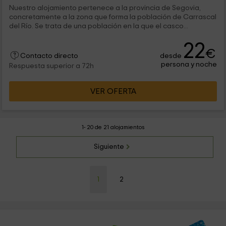
Nuestro alojamiento pertenece a la provincia de Segovia,
concretamente a la zona que forma la población de Carrascal
del Río. Se trata de una población en la que el casco...
22
€
desde
Contacto directo
persona y noche
Respuesta superior a 72h
VER OFERTA
1- 20 de 21 alojamientos
Siguiente
1
2