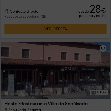
28
€
desde
Contacto directo
persona y noche
Respuesta superior a 72h
VER OFERTA
36 Fotos
Hostal-Restaurante Villa de Sepúlveda
Sepúlveda, Segovia