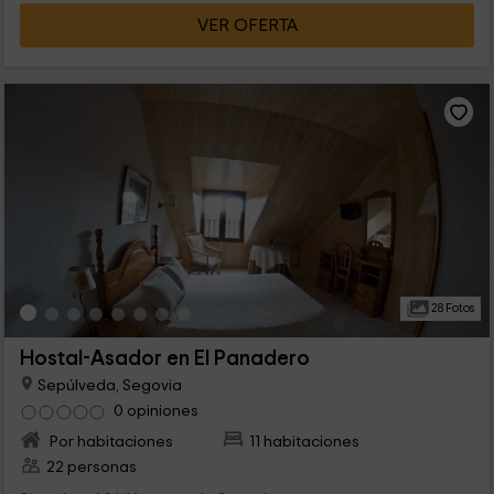
VER OFERTA
28 Fotos
Hostal-Asador en El Panadero
Sepúlveda, Segovia
0 opiniones
Por habitaciones
11 habitaciones
22 personas