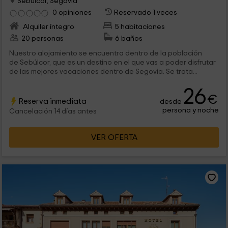
Sebulcor, Segovia
0 opiniones
Reservado 1 veces
Alquiler íntegro
5 habitaciones
20 personas
6 baños
Nuestro alojamiento se encuentra dentro de la población
de Sebúlcor, que es un destino en el que vas a poder disfrutar
de las mejores vacaciones dentro de Segovia. Se trata...
26
€
Reserva inmediata
desde
persona y noche
Cancelación 14 días antes
VER OFERTA