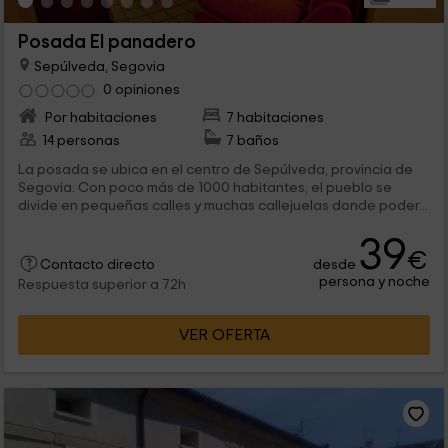
Posada El panadero
Sepúlveda, Segovia
0 opiniones
Por habitaciones
7 habitaciones
14 personas
7 baños
La posada se ubica en el centro de Sepúlveda, provincia de
Segovia. Con poco más de 1000 habitantes, el pueblo se
divide en pequeñas calles y muchas callejuelas donde poder...
39
€
desde
Contacto directo
persona y noche
Respuesta superior a 72h
VER OFERTA