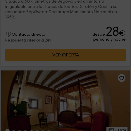
Situada a 60 kilómetros de Segovia y en un entorno
inigualable entre las hoces de los ríos Duratón y Caslilla se
encuentra Sepúlveda. Declarada Monumento Nacional en
1952....
28
€
desde
Contacto directo
persona y noche
Respuesta inferior a 24h
VER OFERTA
21 Fotos