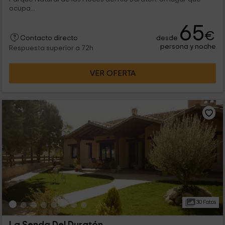
ocupa...
65
€
desde
Contacto directo
persona y noche
Respuesta superior a 72h
VER OFERTA
30 Fotos