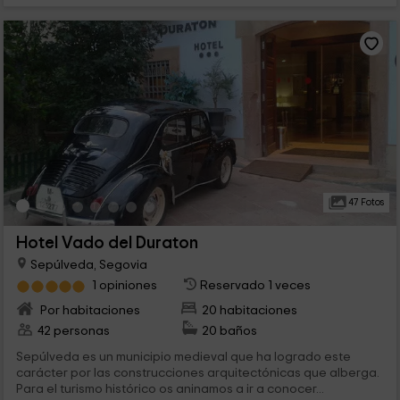
47 Fotos
Hotel Vado del Duraton
Sepúlveda, Segovia
1 opiniones
Reservado 1 veces
Por habitaciones
20 habitaciones
42 personas
20 baños
Sepúlveda es un municipio medieval que ha logrado este
carácter por las construcciones arquitectónicas que alberga.
Para el turismo histórico os aninamos a ir a conocer...