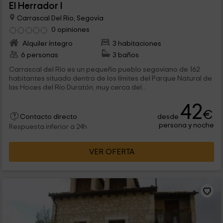
El Herrador I
Carrascal Del Rio, Segovia
0 opiniones
Alquiler íntegro
3 habitaciones
6 personas
3 baños
Carrascal del Río es un pequeño pueblo segoviano de 162
habitantes situado dentro de los límites del Parque Natural de
las Hoces del Río Duratón, muy cerca del...
42
€
desde
Contacto directo
persona y noche
Respuesta inferior a 24h
VER OFERTA