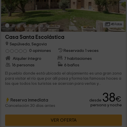
45 Fotos
Casa Santa Escolástica
Sepúlveda, Segovia
0 opiniones
Reservado 1 veces
Alquiler íntegro
7 habitaciones
16 personas
6 baños
El pueblo donde está ubicado el alojamiento es una gran zona
para visitar el río que por allí pasa y forma las famosas hoces a
las que todos los turistas se acercan para verlas y...
38
€
Reserva inmediata
desde
persona y noche
Cancelación 30 días antes
VER OFERTA