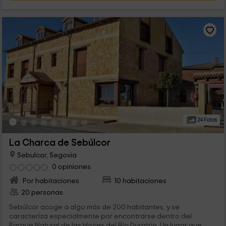
24 Fotos
La Charca de Sebúlcor
Sebulcor, Segovia
0 opiniones
Por habitaciones
10 habitaciones
20 personas
Sebúlcor acoge a algo más de 200 habitantes, y se
caracteriza especialmente por encontrarse dentro del
Parque Natural de las Hoces del Río Duratón. Un lugar que