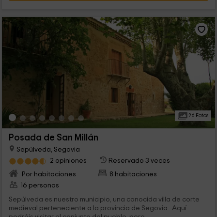
26 Fotos
Posada de San Millán
Sepúlveda, Segovia
2 opiniones
Reservado 3 veces
Por habitaciones
8 habitaciones
16 personas
Sepúlveda es nuestro municipio, una conocida villa de corte
medieval perteneciente a la provincia de Segovia. Aquí
podréis visitar el conjunto del pueblo, pero...