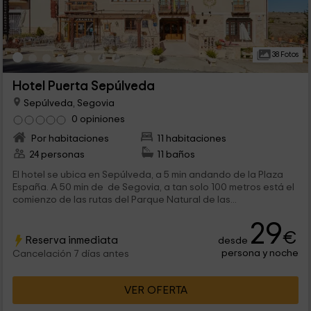
38 Fotos
Hotel Puerta Sepúlveda
Sepúlveda, Segovia
0 opiniones
Por habitaciones
11 habitaciones
24 personas
11 baños
El hotel se ubica en Sepúlveda, a 5 min andando de la Plaza
España. A 50 min de de Segovia, a tan solo 100 metros está el
comienzo de las rutas del Parque Natural de las...
29
€
Reserva inmediata
desde
persona y noche
Cancelación 7 días antes
VER OFERTA