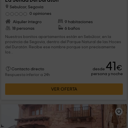
La Senda Del Duratón
Sebulcor, Segovia
0 opiniones
Alquiler íntegro
9 habitaciones
18 personas
6 baños
Nuestros bonitos apartamentos están en Sebúlcor, en la
provincia de Segovia, dentro del Parque Natural de las Hoces
del Duratón. Recibe ese nombre porque son precisamente
los...
41
€
desde
Contacto directo
persona y noche
Respuesta inferior a 24h
VER OFERTA