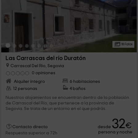
18 Fotos
Las Carrascas del río Duratón
Carrascal Del Rio, Segovia
0 opiniones
Alquiler íntegro
6 habitaciones
12 personas
4 baños
Nuestros alojamientos se encuentran dentro de la población
de Carrascal del Río, que pertenece a la provincia de
Segovia. Se trata de un entorno en el que podrás...
32
€
desde
Contacto directo
persona y noche
Respuesta superior a 72h