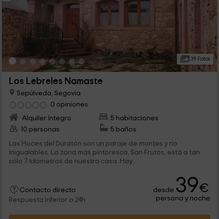
39 Fotos
Los Lebreles Namaste
Sepúlveda, Segovia
0 opiniones
Alquiler íntegro
5 habitaciones
10 personas
5 baños
Las Hoces del Duratón son un paraje de montes y río
inigualables. La zona más pintoresca, San Frutos, está a tan
sólo 7 kilómetros de nuestra casa. Hay...
39
€
desde
Contacto directo
persona y noche
Respuesta inferior a 24h