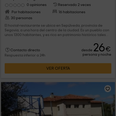
0 opiniones
Reservado 2 veces
Por habitaciones
16 habitaciones
30 personas
El hostal-restaurante se ubica en Sepúlveda, provincia de
Segovia, a una hora del centro de la ciudad. Es un pueblo con
unos 1300 habitantes, y es rico en patrimonio histórico tales...
26
€
desde
Contacto directo
persona y noche
Respuesta inferior a 24h
VER OFERTA