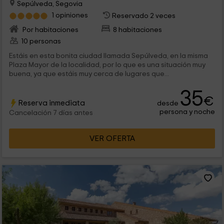
Sepúlveda, Segovia
1 opiniones
Reservado 2 veces
Por habitaciones
8 habitaciones
10 personas
Estáis en esta bonita ciudad llamada Sepúlveda, en la misma
Plaza Mayor de la localidad, por lo que es una situación muy
buena, ya que estáis muy cerca de lugares que...
35
€
Reserva inmediata
desde
persona y noche
Cancelación 7 días antes
VER OFERTA