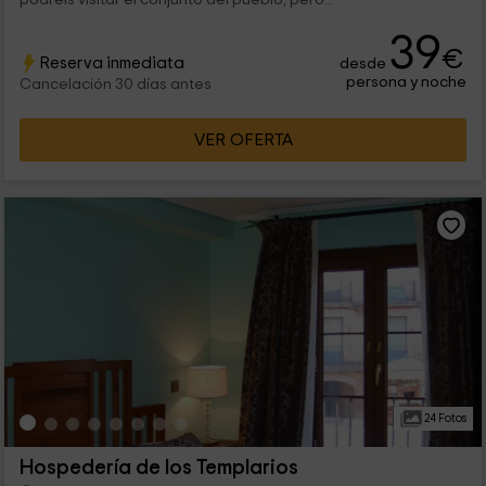
39
€
Reserva inmediata
desde
persona y noche
Cancelación 30 días antes
VER OFERTA
24 Fotos
Hospedería de los Templarios