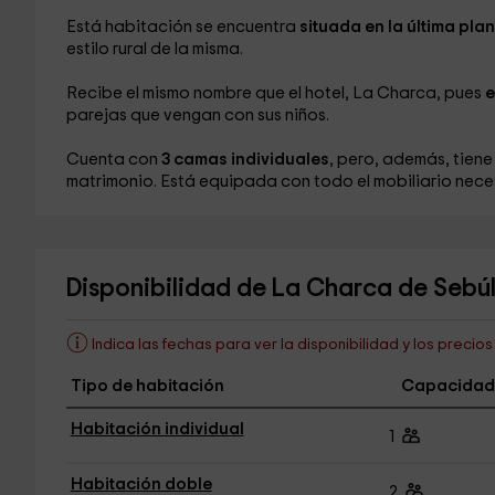
Está habitación se encuentra
situada en la última pla
estilo rural de la misma.
Recibe el mismo nombre que el hotel, La Charca, pues
e
parejas que vengan con sus niños.
Cuenta con
3 camas individuales
, pero, además, tien
matrimonio. Está equipada con todo el mobiliario nece
Disponibilidad de La Charca de Sebú
Indica las fechas para ver la disponibilidad y los precio
Tipo de habitación
Capacidad
Habitación individual
1
Habitación doble
2