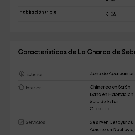
Habitación triple
3
Características de La Charca de Seb
Zona de Aparcamien
Exterior
Chimenea en Salón
Interior
Baño en Habitación
Sala de Estar
Comedor
Se sirven Desayunos
Servicios
Abierto en Nochevie