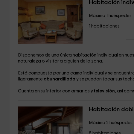
Habitación indi
Máximo 1 huéspedes
1 habitaciones
Disponemos de una única habitación individual en nuest
naturaleza o visitar a alguien de la zona.
Está compuesta por una cama individual y se encuentr
ligeramente
abuhardillada
y se puedan tocar sus tech
Cuenta en su interior con armarios y
televisión
, así com
Habitación dob
Máximo 2 huéspedes
8 habitaciones