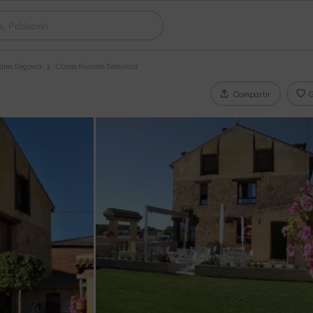
ales Segovia
Casas Rurales Sebulcor
Compartir