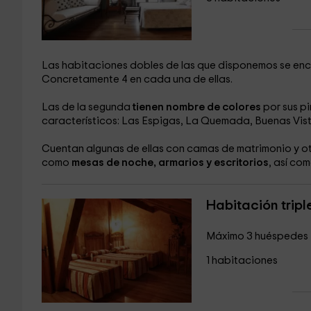
Las habitaciones dobles de las que disponemos se en
Concretamente 4 en cada una de ellas.
Las de la segunda
tienen nombre de colores
por sus pi
característicos: Las Espigas, La Quemada, Buenas Vist
Cuentan algunas de ellas con camas de matrimonio y ot
como
mesas de noche, armarios y escritorios
, así co
Habitación tripl
Máximo 3 huéspedes
1 habitaciones