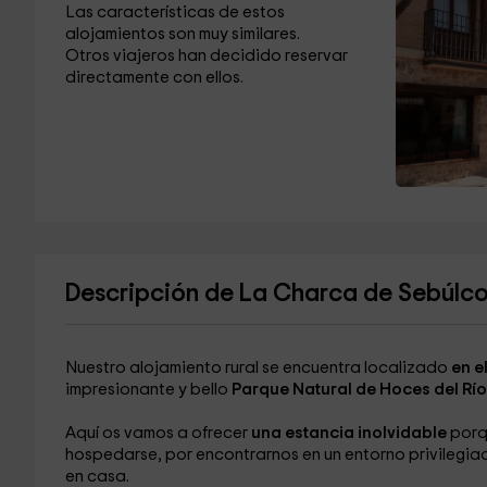
Las características de estos
alojamientos son muy similares.
Otros viajeros han decidido reservar
directamente con ellos.
Descripción de La Charca de Sebúlco
Nuestro alojamiento rural se encuentra localizado
en e
impresionante y bello
Parque Natural de Hoces del Rí
Aquí os vamos a ofrecer
una estancia inolvidable
porqu
hospedarse, por encontrarnos en un entorno privilegia
en casa.