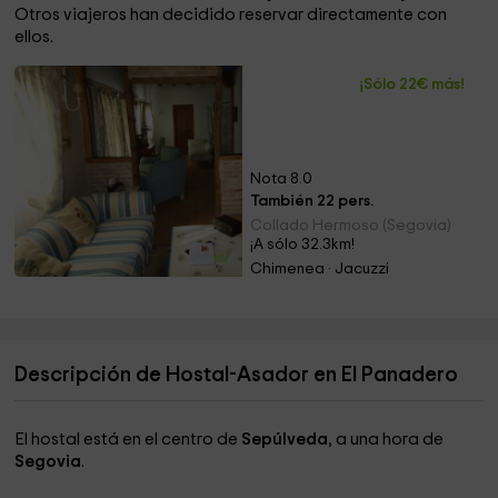
Otros viajeros han decidido reservar directamente con
ellos.
¡Sólo 22€ más!
Nota 8.0
También 22 pers.
Collado Hermoso (Segovia)
¡A sólo 32.3km!
Chimenea · Jacuzzi
Descripción de Hostal-Asador en El Panadero
El hostal está en el centro de
Sepúlveda
, a una hora de
Segovia
.