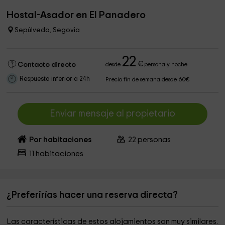
Hostal-Asador en El Panadero
Sepúlveda, Segovia
22
€
Contacto directo
desde
persona y noche
Respuesta inferior a 24h
Precio fin de semana desde 60€
Enviar mensaje al propietario
Por habitaciones
22
personas
11
habitaciones
¿Preferirías hacer una reserva directa?
Las características de estos alojamientos son muy similares.