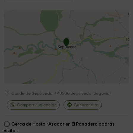
Conde de Sepúlveda, 4
40300
Sepúlveda
(
Segovia
)
Compartir ubicación
Generar ruta
Cerca de Hostal-Asador en El Panadero podrás
visitar: