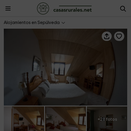
Hostal-Asador en El Panadero
Alojamientos en Sepúlveda
+28 fotos