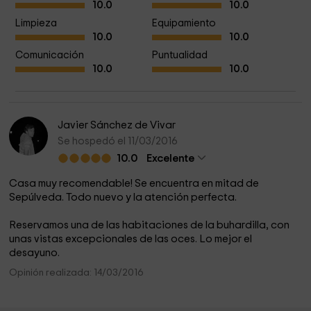
10.0
10.0
Limpieza
Equipamiento
10.0
10.0
Comunicación
Puntualidad
10.0
10.0
Javier Sánchez de Vivar
Se hospedó el 11/03/2016
10.0
Excelente
Casa muy recomendable! Se encuentra en mitad de
Sepúlveda. Todo nuevo y la atención perfecta.
Reservamos una de las habitaciones de la buhardilla, con
unas vistas excepcionales de las oces. Lo mejor el
desayuno.
Opinión realizada: 14/03/2016