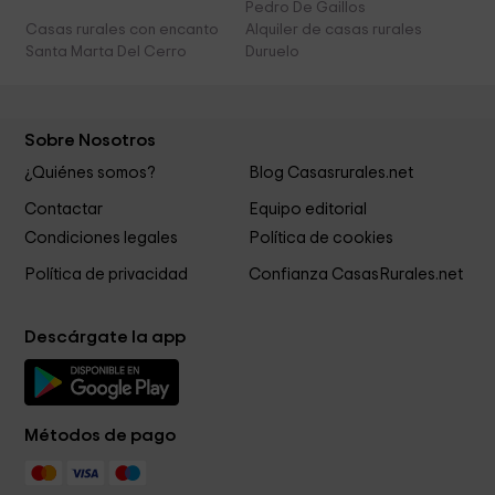
Pedro De Gaillos
Casas rurales con encanto
Alquiler de casas rurales
Santa Marta Del Cerro
Duruelo
Sobre Nosotros
¿Quiénes somos?
Blog Casasrurales.net
Contactar
Equipo editorial
Condiciones legales
Política de cookies
Política de privacidad
Confianza CasasRurales.net
Descárgate la app
Métodos de pago