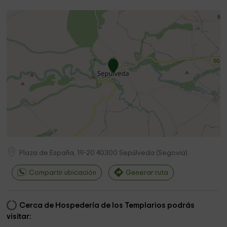
Plaza de España, 19-20
40300
Sepúlveda
(
Segovia
)
Compartir ubicación
Generar ruta
Cerca de Hospedería de los Templarios podrás
visitar: