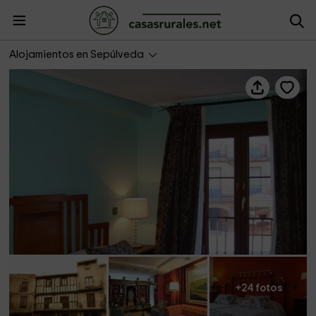
Hospedería de los Templarios
Alojamientos en Sepúlveda
+24 fotos