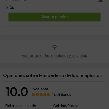
6
Mostrar precios
Ver todas las instalaciones y servicios
Opiniones sobre Hospedería de los Templarios
10.0
Excelente
1 opiniones
Fiel a lo anunciado
Calidad/Precio