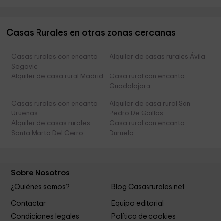
Casas Rurales en otras zonas cercanas
Casas rurales con encanto
Alquiler de casas rurales Ávila
Segovia
Alquiler de casa rural Madrid
Casa rural con encanto
Guadalajara
Casas rurales con encanto
Alquiler de casa rural San
Urueñas
Pedro De Gaillos
Alquiler de casas rurales
Casa rural con encanto
Santa Marta Del Cerro
Duruelo
Sobre Nosotros
¿Quiénes somos?
Blog Casasrurales.net
Contactar
Equipo editorial
Condiciones legales
Política de cookies