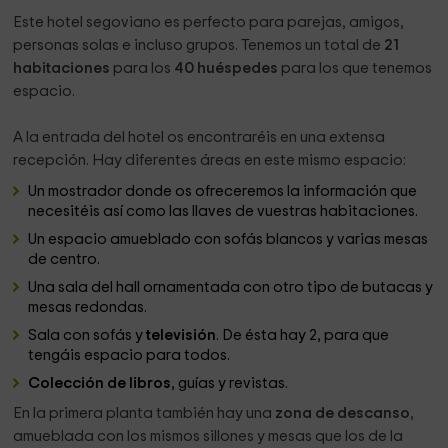
Este hotel segoviano es perfecto para parejas, amigos,
personas solas e incluso grupos. Tenemos un total de
21
habitaciones
para los
40 huéspedes
para los que tenemos
espacio.
A la entrada del hotel os encontraréis en una extensa
recepción. Hay diferentes áreas en este mismo espacio:
Un mostrador donde os ofreceremos la información que
necesitéis así como las llaves de vuestras habitaciones.
Un espacio amueblado con sofás blancos y varias mesas
de centro.
Una sala del hall ornamentada con otro tipo de butacas y
mesas redondas.
Sala con sofás y
televisión
. De ésta hay 2, para que
tengáis espacio para todos.
Colección de libros
, guías y revistas.
En la primera planta también hay una
zona de descanso
,
amueblada con los mismos sillones y mesas que los de la