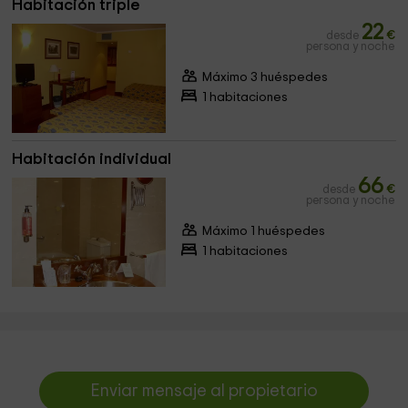
Habitación triple
22
desde
€
persona y noche
Máximo 3 huéspedes
1 habitaciones
Habitación individual
66
desde
€
persona y noche
Máximo 1 huéspedes
1 habitaciones
Enviar mensaje al propietario