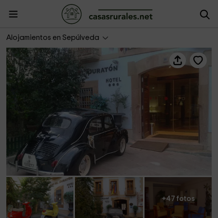
Hotel Vado del Duraton
Alojamientos en Sepúlveda
+47 fotos