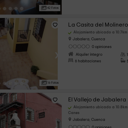
42 Fotos
La Casita del Moliner
Alojamiento ubicado a 10.7km
Jabalera, Cuenca
0 opiniones
›
Alquiler íntegro
6 habitaciones
16 Fotos
El Vallejo de Jabalera I
Alojamiento ubicado a 10.8km
Canes
Jabalera, Cuenca
0 opiniones