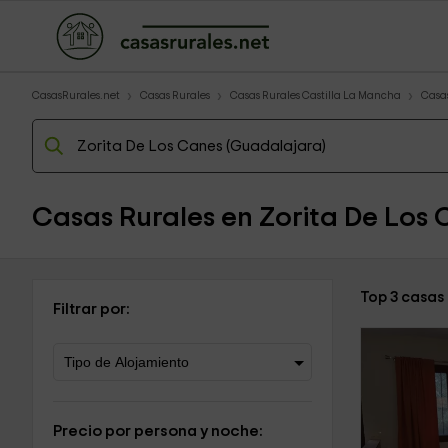
CasasRurales.net
Casas Rurales
Casas Rurales Castilla La Mancha
Casa
Casas Rurales en Zorita De Los
Top 3 casas
Filtrar por:
Precio por persona y noche: