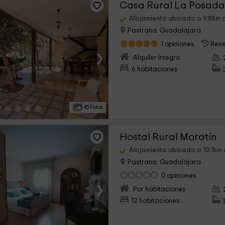
Alojamiento ubicado a 9.8km 
Pastrana, Guadalajara
1 opiniones
Rese
›
Alquiler íntegro
6 habitaciones
45 Fotos
Hostal Rural Moratín
Alojamiento ubicado a 10.1km
Pastrana, Guadalajara
0 opiniones
›
Por habitaciones
12 habitaciones