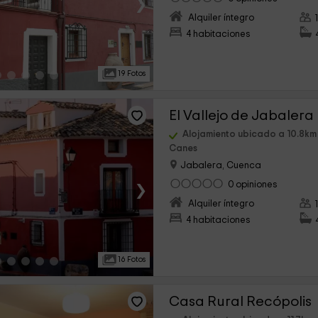
›
Alquiler íntegro
4 habitaciones
19 Fotos
El Vallejo de Jabalera 
Alojamiento ubicado a 10.8km
Canes
Jabalera, Cuenca
›
0 opiniones
Alquiler íntegro
4 habitaciones
16 Fotos
Casa Rural Recópolis