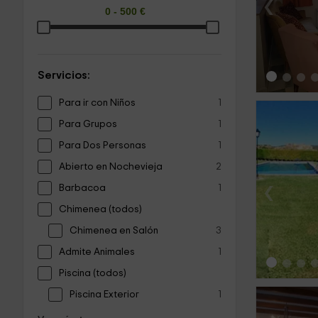
‹
Servicios:
Para ir con Niños
1
Para Grupos
1
Para Dos Personas
1
Abierto en Nochevieja
2
‹
Barbacoa
1
Chimenea (todos)
Chimenea en Salón
3
Admite Animales
1
Piscina (todos)
Piscina Exterior
1