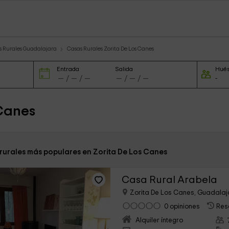
s Rurales Guadalajara
Casas Rurales Zorita De Los Canes
Entrada
Salida
Hué
 Canes
 rurales más populares en Zorita De Los Canes
Casa Rural Arabela
Zorita De Los Canes, Guadala
0 opiniones
Res
Alquiler íntegro