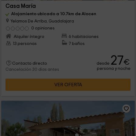
Casa María
Alojamiento ubicado a 10.7km de Alocen
Yelamos De Arriba, Guadalajara
0 opiniones
Alquiler íntegro
6 habitaciones
13 personas
7 baños
27
€
desde
Contacto directo
persona y noche
Cancelación 30 días antes
VER OFERTA