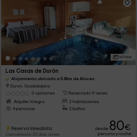
63 Fotos
Las Casas de Durón
Alojamiento ubicado a 5.8km de Alocen
Duron, Guadalajara
0 opiniones
Reservado 9 veces
Alquiler íntegro
2 habitaciones
4 personas
2 baños
80
€
Reserva inmediata
desde
persona y noche
Cancelación 30 días antes