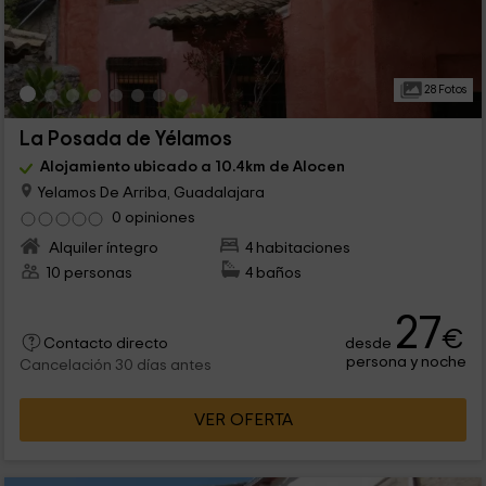
28 Fotos
La Posada de Yélamos
Alojamiento ubicado a 10.4km de Alocen
Yelamos De Arriba, Guadalajara
0 opiniones
Alquiler íntegro
4 habitaciones
10 personas
4 baños
27
€
desde
Contacto directo
persona y noche
Cancelación 30 días antes
VER OFERTA