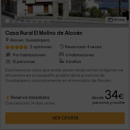
35 Fotos
Casa Rural El Molino de Alocén
Alocen, Guadalajara
2 opiniones
Reservado 4 veces
Por habitaciones
6 habitaciones
12 personas
6 baños
Esta hermosa casa que estás observando en las imágenes se
encuentra en un pequeño pueblo de la provincia de
Guadalajara, concretamente en el municipio de Alocén....
34
€
Reserva inmediata
desde
persona y noche
Cancelación 14 días antes
VER OFERTA