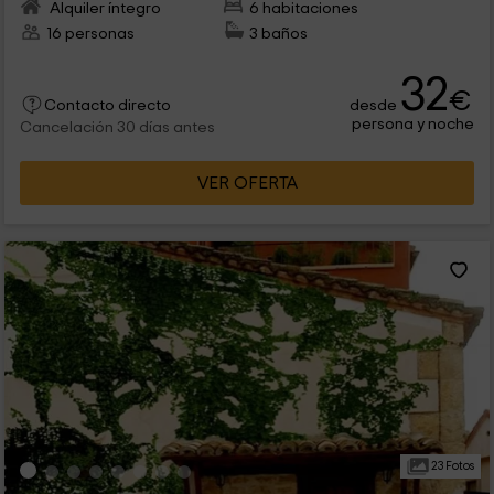
Alquiler íntegro
6 habitaciones
16 personas
3 baños
32
€
desde
Contacto directo
persona y noche
Cancelación 30 días antes
VER OFERTA
23 Fotos