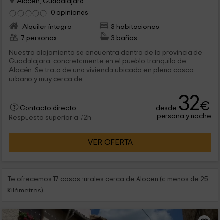
Alocen, Guadalajara
0 opiniones
Alquiler íntegro
3 habitaciones
7 personas
3 baños
Nuestro alojamiento se encuentra dentro de la provincia de
Guadalajara, concretamente en el pueblo tranquilo de
Alocén. Se trata de una vivienda ubicada en pleno casco
urbano y muy cerca de...
32
€
desde
Contacto directo
persona y noche
Respuesta superior a 72h
VER OFERTA
Te ofrecemos 17 casas rurales cerca de Alocen (a menos de 25
Kilómetros)