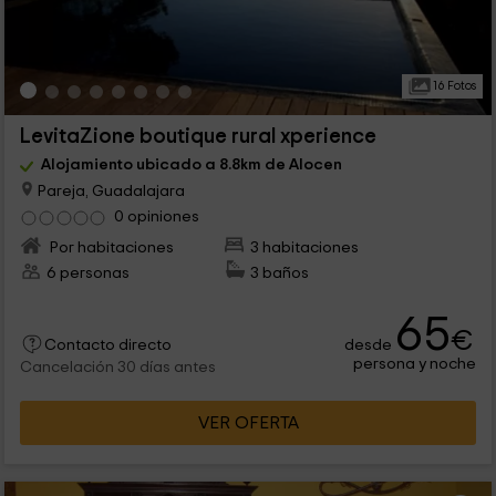
16 Fotos
LevitaZione boutique rural xperience
Alojamiento ubicado a 8.8km de Alocen
Pareja, Guadalajara
0 opiniones
Por habitaciones
3 habitaciones
6 personas
3 baños
65
€
desde
Contacto directo
persona y noche
Cancelación 30 días antes
VER OFERTA