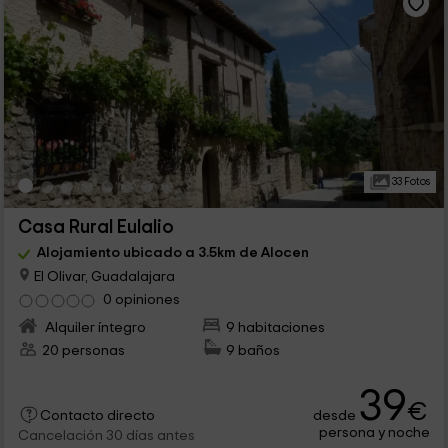
33 Fotos
Casa Rural Eulalio
Alojamiento ubicado a 3.5km de Alocen
El Olivar, Guadalajara
0 opiniones
Alquiler íntegro
9 habitaciones
20 personas
9 baños
39
€
desde
Contacto directo
persona y noche
Cancelación 30 días antes