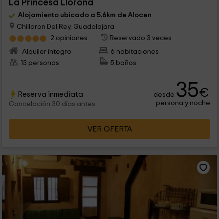
La Princesa Llorona
Alojamiento ubicado a 5.6km de Alocen
Chillaron Del Rey, Guadalajara
2 opiniones
Reservado 3 veces
Alquiler íntegro
6 habitaciones
13 personas
5 baños
35
€
Reserva inmediata
desde
persona y noche
Cancelación 30 días antes
VER OFERTA