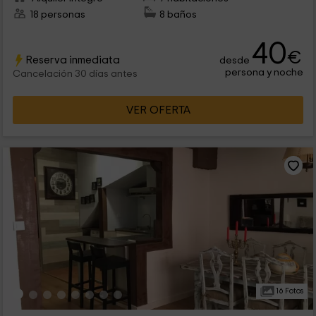
18 personas
8 baños
40
€
Reserva inmediata
desde
persona y noche
Cancelación 30 días antes
VER OFERTA
16 Fotos