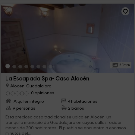
15 Fotos
La Escapada Spa- Casa Alocén
Alocen, Guadalajara
0 opiniones
Alquiler íntegro
4 habitaciones
9 personas
2 baños
Esta preciosa casa tradicional se ubica en Alocén, un
tranquilo municipio de Guadalajara en cuyas calles residen
menos de 200 habitantes. El pueblo se encuentra a escasos
minutos del...