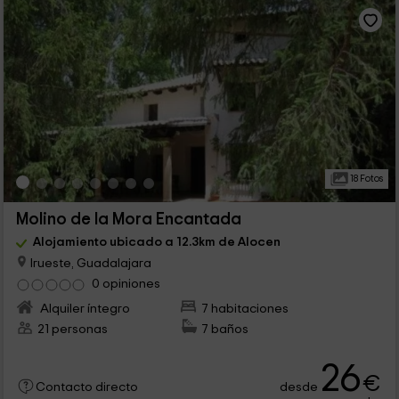
18 Fotos
Molino de la Mora Encantada
Alojamiento ubicado a 12.3km de Alocen
Irueste, Guadalajara
0 opiniones
Alquiler íntegro
7 habitaciones
21 personas
7 baños
26
€
desde
Contacto directo