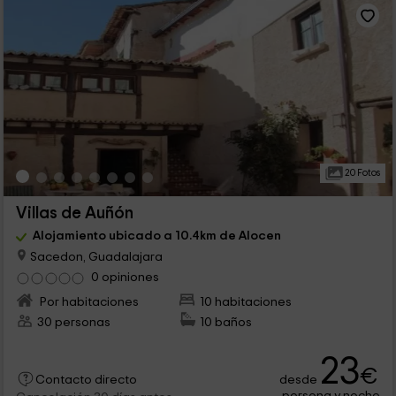
20 Fotos
Villas de Auñón
Alojamiento ubicado a 10.4km de Alocen
Sacedon, Guadalajara
0 opiniones
Por habitaciones
10 habitaciones
30 personas
10 baños
23
€
desde
Contacto directo
persona y noche