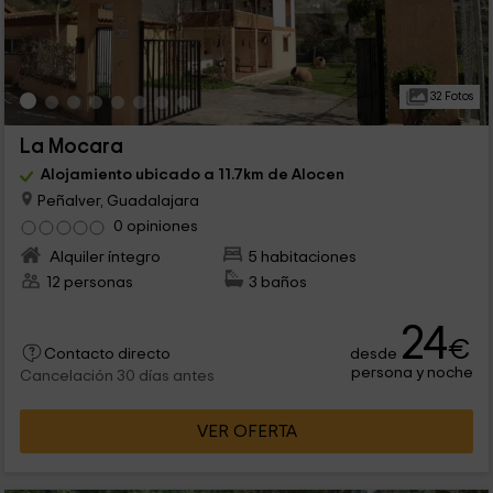
32 Fotos
La Mocara
Alojamiento ubicado a 11.7km de Alocen
Peñalver, Guadalajara
0 opiniones
Alquiler íntegro
5 habitaciones
12 personas
3 baños
24
€
desde
Contacto directo
persona y noche
Cancelación 30 días antes
VER OFERTA