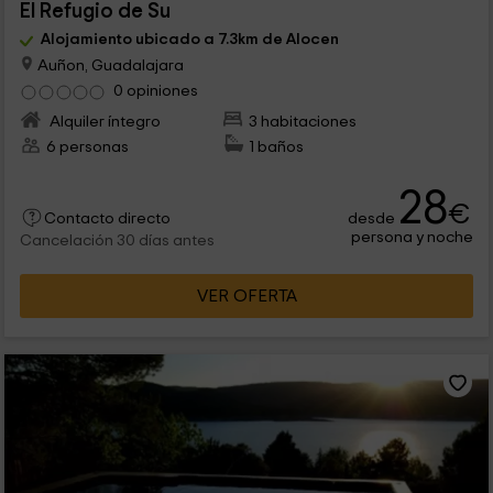
El Refugio de Su
Alojamiento ubicado a 7.3km de Alocen
Auñon, Guadalajara
0 opiniones
Alquiler íntegro
3 habitaciones
6 personas
1 baños
28
€
desde
Contacto directo
persona y noche
Cancelación 30 días antes
VER OFERTA