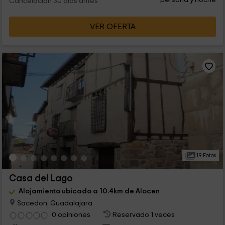
Cancelación 30 días antes
VER OFERTA
19 Fotos
Casa del Lago
Alojamiento ubicado a 10.4km de Alocen
Sacedon, Guadalajara
0 opiniones
Reservado 1 veces