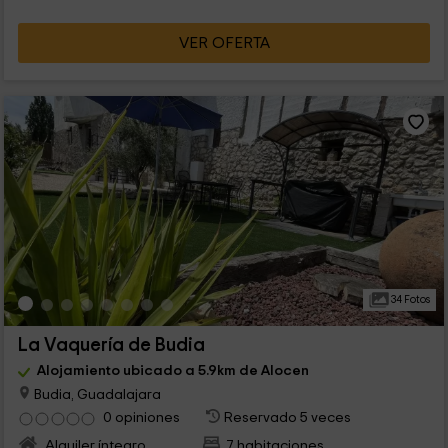
VER OFERTA
34 Fotos
La Vaquería de Budia
Alojamiento ubicado a 5.9km de Alocen
Budia, Guadalajara
0 opiniones
Reservado 5 veces
Alquiler íntegro
7 habitaciones