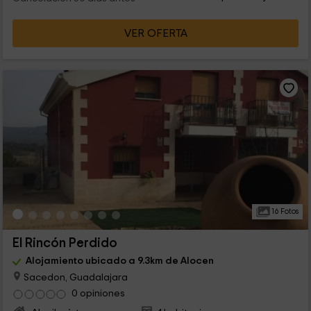
VER OFERTA
16 Fotos
El Rincón Perdido
Alojamiento ubicado a 9.3km de Alocen
Sacedon, Guadalajara
0 opiniones