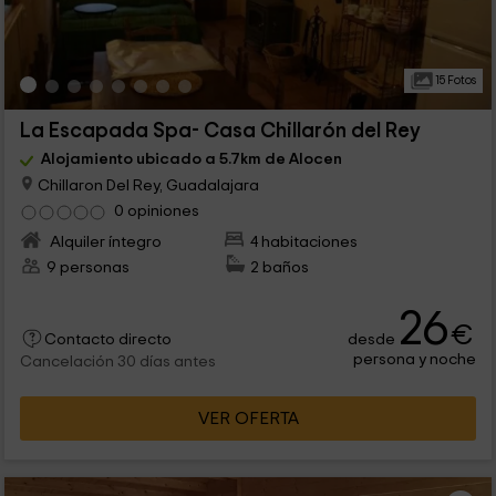
15 Fotos
La Escapada Spa- Casa Chillarón del Rey
Alojamiento ubicado a 5.7km de Alocen
Chillaron Del Rey, Guadalajara
0 opiniones
Alquiler íntegro
4 habitaciones
9 personas
2 baños
26
€
desde
Contacto directo
persona y noche
Cancelación 30 días antes
VER OFERTA