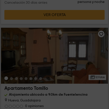
persona y noche
Cancelación 30 días antes
VER OFERTA
12 Fotos
Apartamento Tomillo
Alojamiento ubicado a 9.0km de Fuentelencina
Hueva, Guadalajara
0 opiniones