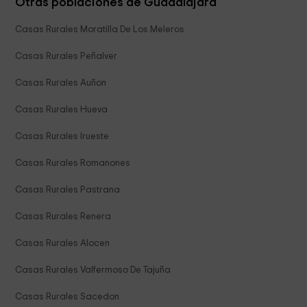
Otras poblaciones de Guadalajara
Casas Rurales Moratilla De Los Meleros
Casas Rurales Peñalver
Casas Rurales Auñon
Casas Rurales Hueva
Casas Rurales Irueste
Casas Rurales Romanones
Casas Rurales Pastrana
Casas Rurales Renera
Casas Rurales Alocen
Casas Rurales Valfermoso De Tajuña
Casas Rurales Sacedon