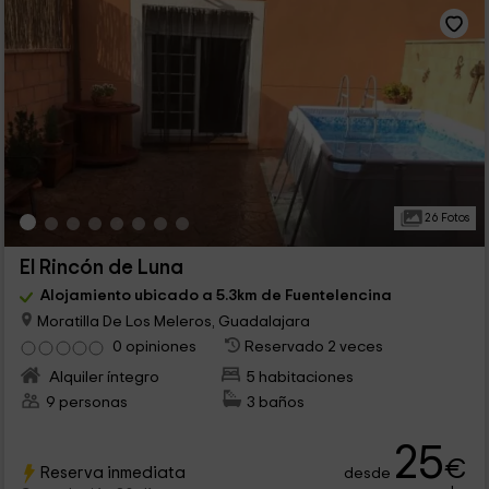
26 Fotos
El Rincón de Luna
Alojamiento ubicado a 5.3km de Fuentelencina
Moratilla De Los Meleros, Guadalajara
0 opiniones
Reservado 2 veces
Alquiler íntegro
5 habitaciones
9 personas
3 baños
25
€
Reserva inmediata
desde