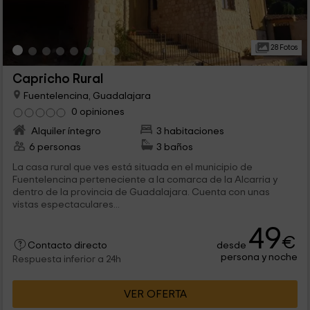
28 Fotos
Capricho Rural
Fuentelencina, Guadalajara
0 opiniones
Alquiler íntegro
3 habitaciones
6 personas
3 baños
La casa rural que ves está situada en el municipio de
Fuentelencina perteneciente a la comarca de la Alcarria y
dentro de la provincia de Guadalajara. Cuenta con unas
vistas espectaculares...
49
€
desde
Contacto directo
persona y noche
Respuesta inferior a 24h
VER OFERTA