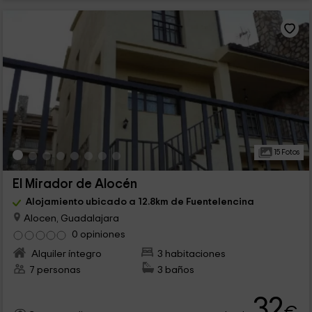
15 Fotos
El Mirador de Alocén
Alojamiento ubicado a 12.8km de Fuentelencina
Alocen, Guadalajara
0 opiniones
Alquiler íntegro
3 habitaciones
7 personas
3 baños
32