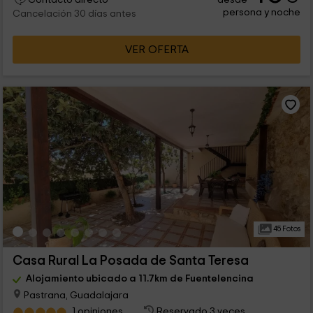
Contacto directo
persona y noche
Cancelación 30 días antes
VER OFERTA
45 Fotos
Casa Rural La Posada de Santa Teresa
Alojamiento ubicado a 11.7km de Fuentelencina
Pastrana, Guadalajara
1 opiniones
Reservado 3 veces