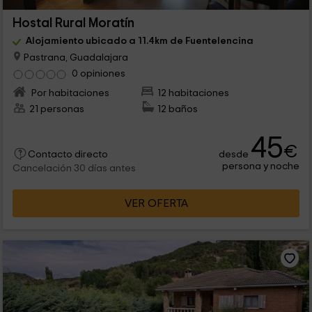
Hostal Rural Moratín
Alojamiento ubicado a 11.4km de Fuentelencina
Pastrana, Guadalajara
0 opiniones
Por habitaciones
12 habitaciones
21 personas
12 baños
45
€
desde
Contacto directo
persona y noche
Cancelación 30 días antes
VER OFERTA