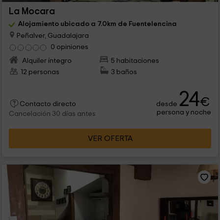
La Mocara
Alojamiento ubicado a 7.0km de Fuentelencina
Peñalver, Guadalajara
0 opiniones
Alquiler íntegro
5 habitaciones
12 personas
3 baños
24
€
desde
Contacto directo
persona y noche
Cancelación 30 días antes
VER OFERTA