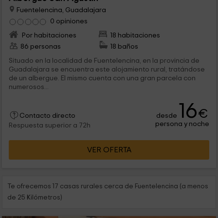
Fuentelencina, Guadalajara
0 opiniones
Por habitaciones
18 habitaciones
86 personas
18 baños
Situado en la localidad de Fuentelencina, en la provincia de
Guadalajara se encuentra este alojamiento rural, tratándose
de un albergue. El mismo cuenta con una gran parcela con
numerosos...
16
€
desde
Contacto directo
persona y noche
Respuesta superior a 72h
VER OFERTA
Te ofrecemos 17 casas rurales cerca de Fuentelencina (a menos
de 25 Kilómetros)