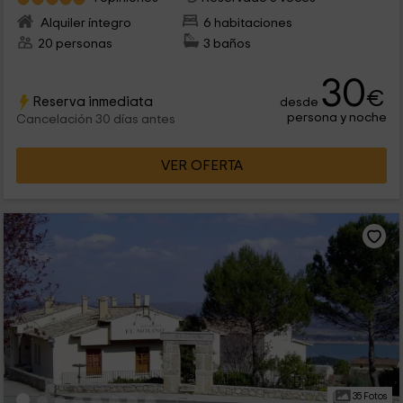
Alquiler íntegro
6 habitaciones
20 personas
3 baños
30
€
Reserva inmediata
desde
persona y noche
Cancelación 30 días antes
VER OFERTA
35 Fotos