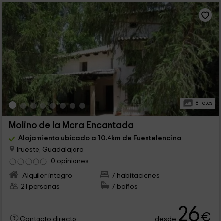
18 Fotos
Molino de la Mora Encantada
Alojamiento ubicado a 10.4km de Fuentelencina
Irueste, Guadalajara
0 opiniones
Alquiler íntegro
7 habitaciones
21 personas
7 baños
26
€
desde
Contacto directo