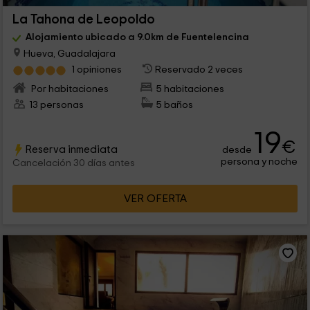
La Tahona de Leopoldo
Alojamiento ubicado a 9.0km de Fuentelencina
Hueva, Guadalajara
1 opiniones
Reservado 2 veces
Por habitaciones
5 habitaciones
13 personas
5 baños
19
€
Reserva inmediata
desde
persona y noche
Cancelación 30 días antes
VER OFERTA