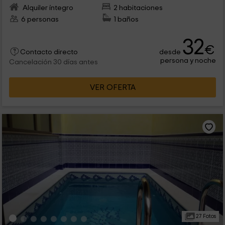
Alquiler íntegro
2 habitaciones
6 personas
1 baños
32
€
desde
Contacto directo
persona y noche
Cancelación 30 días antes
VER OFERTA
27 Fotos