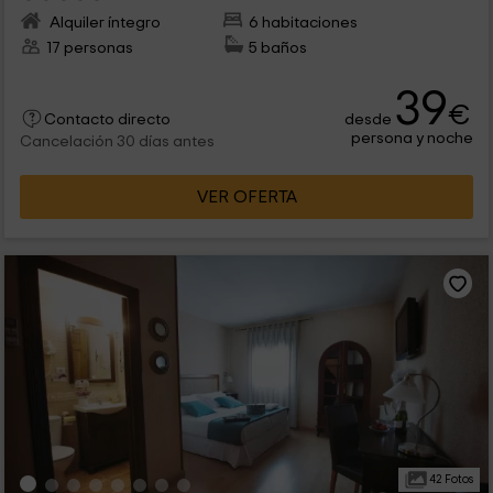
Alquiler íntegro
6 habitaciones
17 personas
5 baños
39
€
desde
Contacto directo
persona y noche
Cancelación 30 días antes
VER OFERTA
42 Fotos