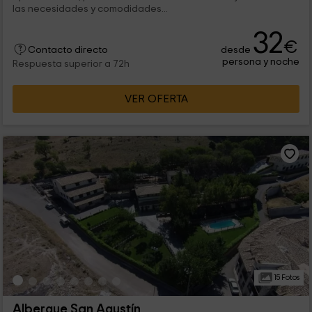
las necesidades y comodidades...
32
€
desde
Contacto directo
persona y noche
Respuesta superior a 72h
VER OFERTA
15 Fotos
Albergue San Agustín