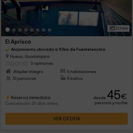
22 Fotos
El Aprisco
Alojamiento ubicado a 9.1km de Fuentelencina
Hueva, Guadalajara
0 opiniones
Alquiler íntegro
5 habitaciones
10 personas
5 baños
45
€
Reserva inmediata
desde
persona y noche
Cancelación 30 días antes
VER OFERTA