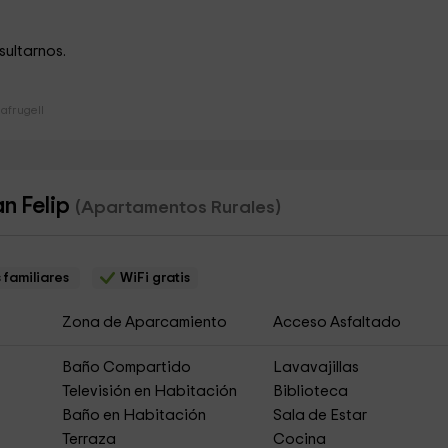
sultarnos.
afrugell
n Felip
(Apartamentos Rurales)
 familiares
WiFi gratis
Zona de Aparcamiento
Acceso Asfaltado
Baño Compartido
Lavavajillas
Televisión en Habitación
Biblioteca
Baño en Habitación
Sala de Estar
Terraza
Cocina