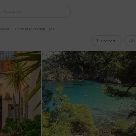
Girona
Casas Rurales Palafrugell
Compartir