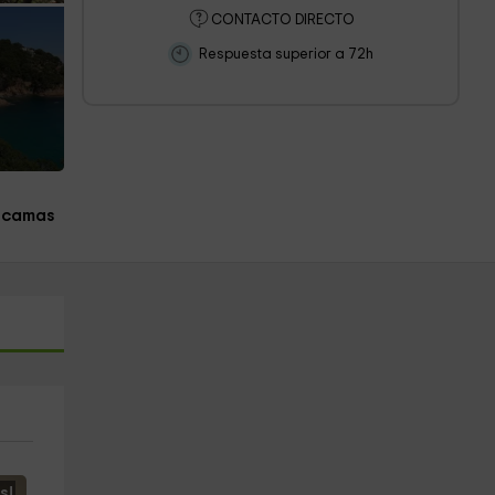
CONTACTO DIRECTO
Respuesta superior a 72h
 camas
s!