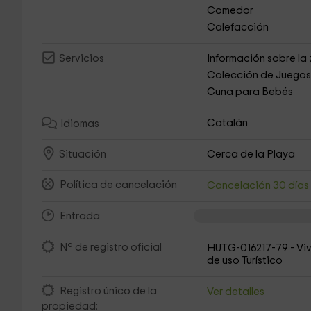
Comedor
Calefacción
Información sobre la
Servicios
Colección de Juego
Cuna para Bebés
Catalán
Idiomas
Cerca de la Playa
Situación
Política de cancelación
Cancelación 30 día
Entrada
Nº de registro oficial
HUTG-016217-79 - Vi
de uso Turístico
Registro único de la
Ver detalles
propiedad: