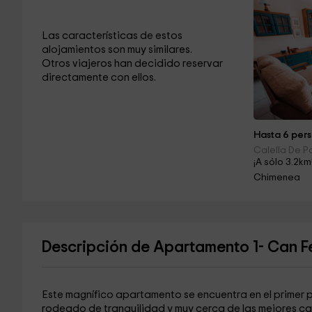
Las características de estos
alojamientos son muy similares.
Otros viajeros han decidido reservar
directamente con ellos.
Hasta 6 pers
Calella De Pa
¡A sólo 3.2km
Chimenea
Descripción de Apartamento 1- Can Fe
Este magnífico apartamento se encuentra en el primer 
rodeado de tranquilidad y muy cerca de las mejores ca