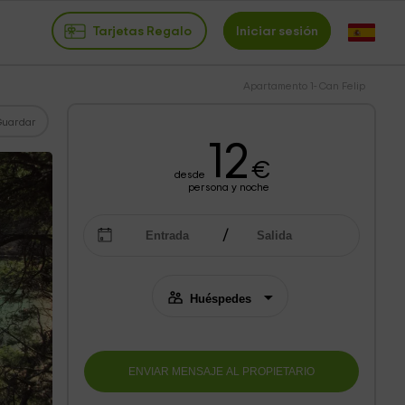
Tarjetas Regalo
Iniciar sesión
Apartamento 1- Can Felip
Guardar
12
€
desde
persona y noche