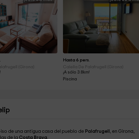
.
Hasta 6 pers.
lafrugell (Girona)
Calella De Palafrugell (Girona)
!
¡A sólo 3.8km!
Piscina
lip
piso de una antigua casa del pueblo de
Palafrugell
, en Girona,
las de la
Costa Brava
.