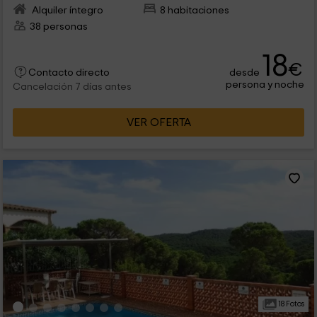
Alquiler íntegro
8 habitaciones
38 personas
18
€
desde
Contacto directo
persona y noche
Cancelación 7 días antes
VER OFERTA
18 Fotos