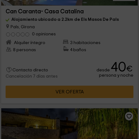
Can Caranta- Casa Catalina
Alojamiento ubicado a 2.2km de Els Masos De Pals
Pals, Girona
0 opiniones
Alquiler íntegro
3 habitaciones
8 personas
4 baños
40
€
desde
Contacto directo
persona y noche
Cancelación 7 días antes
VER OFERTA