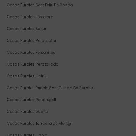
Casas Rurales Sant Feliu De Boada
Casas Rurales Fontclara
Casas Rurales Begur
Casas Rurales Palausator
Casas Rurales Fontanilles
Casas Rurales Peratallada
Casas Rurales Llofriu
Casas Rurales Pueblo Sant Climent De Peralta
Casas Rurales Palafrugell
Casas Rurales Gualta
Casas Rurales Torroella De Montgri
Casas Rurales Llabia