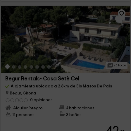
26 Fotos
Begur Rentals- Casa Setè Cel
Alojamiento ubicado a 2.8km de Els Masos De Pals
Begur, Girona
0 opiniones
Alquiler íntegro
4 habitaciones
11 personas
3 baños