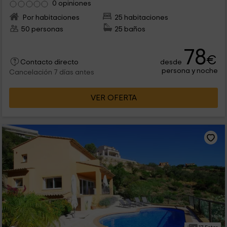
0 opiniones
Por habitaciones
25 habitaciones
50 personas
25 baños
78
€
desde
Contacto directo
persona y noche
Cancelación 7 días antes
VER OFERTA