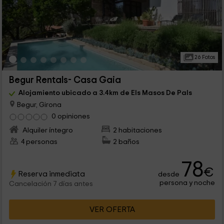
26 Fotos
Begur Rentals- Casa Gaia
Alojamiento ubicado a 3.4km de Els Masos De Pals
Begur, Girona
0 opiniones
Alquiler íntegro
2 habitaciones
4 personas
2 baños
78
€
Reserva inmediata
desde
persona y noche
Cancelación 7 días antes
VER OFERTA