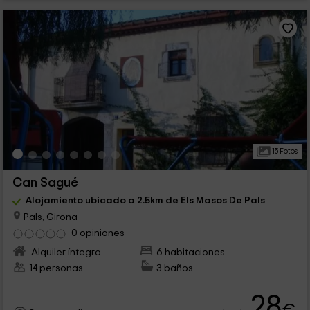
15 Fotos
Can Sagué
Alojamiento ubicado a 2.5km de Els Masos De Pals
Pals, Girona
0 opiniones
Alquiler íntegro
6 habitaciones
14 personas
3 baños
28