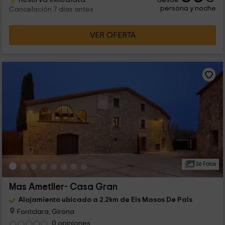
persona y noche
Cancelación 7 días antes
VER OFERTA
36 Fotos
Mas Ametller- Casa Gran
Alojamiento ubicado a 2.2km de Els Masos De Pals
Fontclara, Girona
0 opiniones