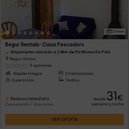
20 Fotos
Begur Rentals- Casa Pescadors
Alojamiento ubicado a 2.8km de Els Masos De Pals
Begur, Girona
0 opiniones
Alquiler íntegro
3 habitaciones
6 personas
1 baños
31
€
Reserva inmediata
desde
persona y noche
Cancelación 7 días antes
VER OFERTA