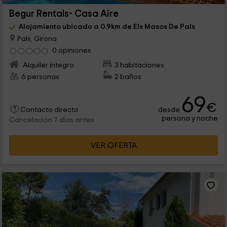
Begur Rentals- Casa Aire
Alojamiento ubicado a 0.9km de Els Masos De Pals
Pals, Girona
0 opiniones
Alquiler íntegro
3 habitaciones
6 personas
2 baños
69
€
desde
Contacto directo
persona y noche
Cancelación 7 días antes
VER OFERTA