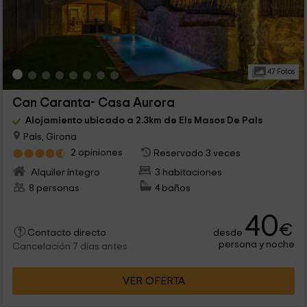
47 Fotos
Can Caranta- Casa Aurora
Alojamiento ubicado a 2.3km de Els Masos De Pals
Pals, Girona
2 opiniones
Reservado 3 veces
Alquiler íntegro
3 habitaciones
8 personas
4 baños
40
€
desde
Contacto directo
persona y noche
Cancelación 7 días antes
VER OFERTA