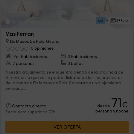
29 Fotos
Mas Ferran
Els Masos De Pals, Girona
0 opiniones
Por habitaciones
3 habitaciones
7 personas
3 baños
Nuestro alojamiento se encuentra dentro de la provincia de
Girona, en la que vas a poder disfrutar de las mejores vistas
de la zona de Els Masos de Pals. Se trata de un alojamiento
pensado...
71
€
desde
Contacto directo
persona y noche
Respuesta superior a 72h
VER OFERTA