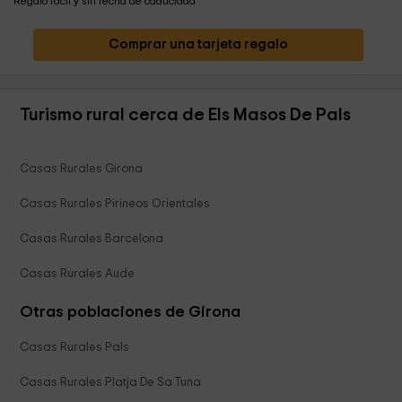
Regalo fácil y sin fecha de caducidad
Comprar una tarjeta regalo
Turismo rural cerca de Els Masos De Pals
Casas Rurales Girona
Casas Rurales Pirineos Orientales
Casas Rurales Barcelona
Casas Rurales Aude
Otras poblaciones de Girona
Casas Rurales Pals
Casas Rurales Platja De Sa Tuna