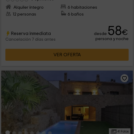
Alquiler íntegro
6 habitaciones
12 personas
6 baños
58
€
Reserva inmediata
desde
persona y noche
Cancelación 7 días antes
VER OFERTA
41 Fotos