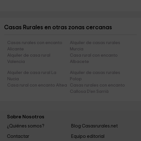
Casas Rurales en otras zonas cercanas
Casas rurales con encanto
Alquiler de casas rurales
Alicante
Murcia
Alquiler de casa rural
Casa rural con encanto
Valencia
Albacete
Alquiler de casa rural La
Alquiler de casas rurales
Nucia
Polop
Casa rural con encanto Altea
Casas rurales con encanto
Callosa D'en Sarrià
Sobre Nosotros
¿Quiénes somos?
Blog Casasrurales.net
Contactar
Equipo editorial