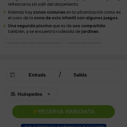
refrescaros sin salir del alojamiento.
Además hay
zonas comunes
en la urbanización como es
el caso de la
zona de ocio infantil con algunos juegos.
Una segunda piscina
que es de
uso compartido
también, y se encuentra rodeada de
jardines.
Casas Rurales Comunidad Valenciana
Casas Rurales Alicante
RESERVA INMEDIATA