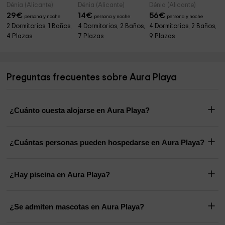
Dénia (Alicante)
Dénia (Alicante)
Dénia (Alicante)
29
€
14
€
56
€
persona y noche
persona y noche
persona y noche
2 Dormitorios, 1 Baños,
4 Dormitorios, 2 Baños,
4 Dormitorios, 2 Baños,
4 Plazas
7 Plazas
9 Plazas
Preguntas frecuentes sobre Aura Playa
¿Cuánto cuesta alojarse en Aura Playa?
¿Cuántas personas pueden hospedarse en Aura Playa?
¿Hay piscina en Aura Playa?
¿Se admiten mascotas en Aura Playa?