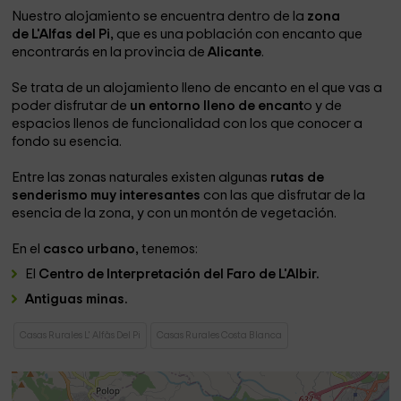
Nuestro alojamiento se encuentra dentro de la
zona
de L'Alfas del Pi,
que es una población con encanto que
encontrarás en la provincia de
Alicante
.
Se trata de un alojamiento lleno de encanto en el que vas a
poder disfrutar de
un entorno lleno de encant
o y de
espacios llenos de funcionalidad con los que conocer a
fondo su esencia.
Entre las zonas naturales existen algunas
rutas de
senderismo muy interesantes
con las que disfrutar de la
esencia de la zona, y con un montón de vegetación.
En el
casco urbano,
tenemos:
El
Centro de Interpretación del Faro de L'Albir.
Antiguas minas.
Casas Rurales L' Alfàs Del Pi
Casas Rurales Costa Blanca