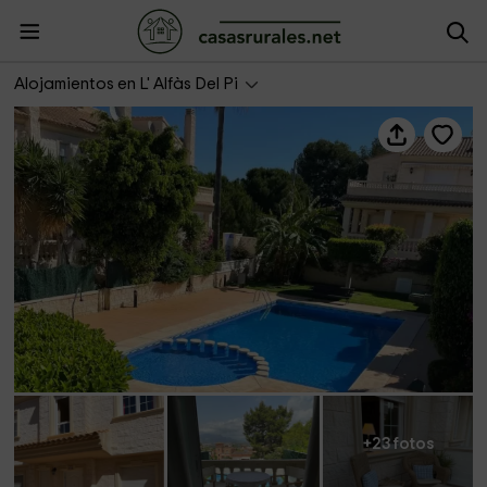
Aura Playa
Alojamientos en L' Alfàs Del Pi
+23 fotos