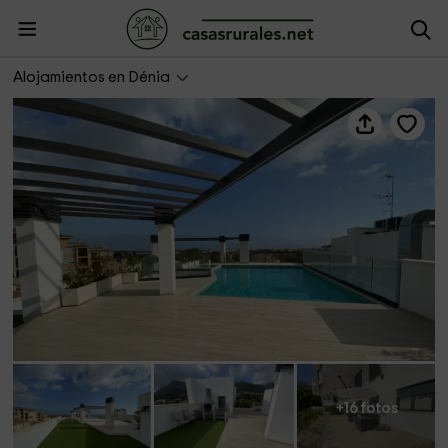
El Conserje- Buenavista
Alojamientos en Dénia
+16 fotos