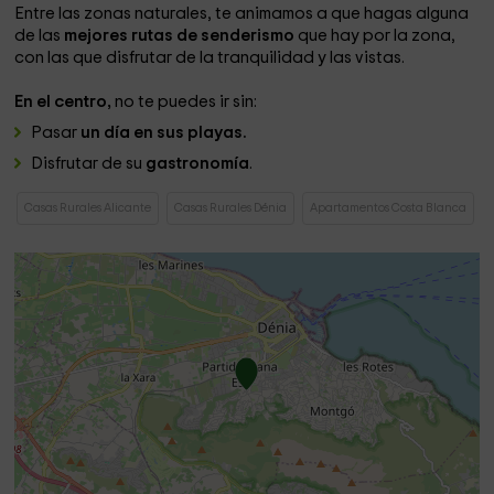
Entre las zonas naturales, te animamos a que hagas alguna
de las
mejores rutas de senderismo
que hay por la zona,
con las que disfrutar de la tranquilidad y las vistas.
En el centro,
no te puedes ir sin:
Pasar
un día en sus playas.
Disfrutar de su
gastronomía
.
Casas Rurales Alicante
Casas Rurales Dénia
Apartamentos Costa Blanca