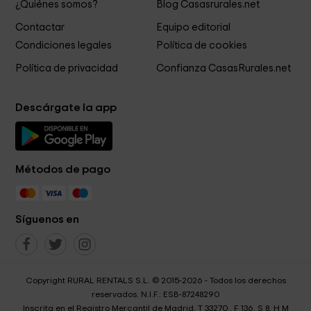
¿Quiénes somos?
Blog Casasrurales.net
Contactar
Equipo editorial
Condiciones legales
Política de cookies
Política de privacidad
Confianza CasasRurales.net
Descárgate la app
Métodos de pago
Síguenos en
Copyright RURAL RENTALS S.L. © 2015-2026 - Todos los derechos
reservados. N.I.F.: ESB-87248290
Inscrita en el Registro Mercantil de Madrid, T 33270 , F 136, S 8, H M