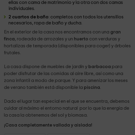
ellas con cama de matrimonio y la otra con dos camas
individuales.
2 cuartos de baño
: completos con todos los utensilios
necesarios, ropa de baño y ducha.
En el exterior de la casa nos encontramos con una
gran
finca
, rodeada de arrozales y un
huerto
con verduras y
hortalizas de temporada (disponibles para coger) y árboles
frutales.
La casa dispone de muebles de jardín y
barbacoa
para
poder disfrutar de las comidas al aire libre, así como una
zona infantil a modo de parque. Y para amenizar los meses
de verano también está disponible la
piscina
.
Dado el lugar tan especial en el que se encuentra, debemos
cuidar al máximo el entorno natural por lo que la energía de
la casa la obtenemos del sol y biomasa.
¡Casa completamente vallada y aislada!