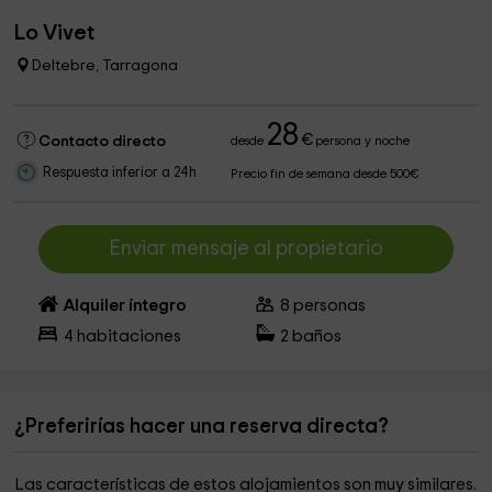
Lo Vivet
Deltebre, Tarragona
28
€
Contacto directo
desde
persona y noche
Respuesta inferior a 24h
Precio fin de semana desde 500€
Enviar mensaje al propietario
Alquiler íntegro
8
personas
4
habitaciones
2
baños
¿Preferirías hacer una reserva directa?
Las características de estos alojamientos son muy similares.