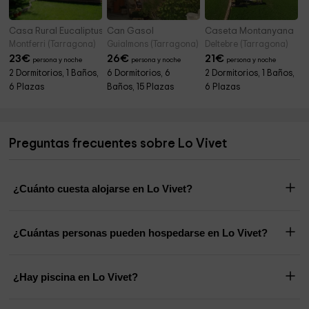
Casa Rural Eucaliptus
Can Gasol
Caseta Montanyana
Montferri (Tarragona)
Guialmons (Tarragona)
Deltebre (Tarragona)
23
€
26
€
21
€
persona y noche
persona y noche
persona y noche
2 Dormitorios, 1 Baños,
6 Dormitorios, 6
2 Dormitorios, 1 Baños,
6 Plazas
Baños, 15 Plazas
6 Plazas
Preguntas frecuentes sobre Lo Vivet
¿Cuánto cuesta alojarse en Lo Vivet?
¿Cuántas personas pueden hospedarse en Lo Vivet?
¿Hay piscina en Lo Vivet?