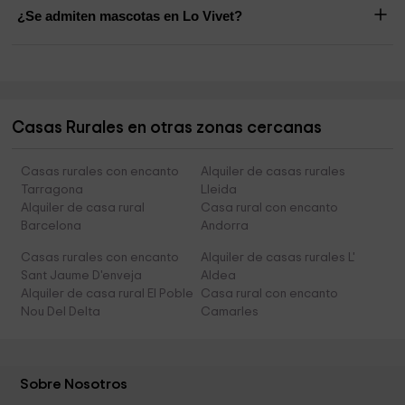
¿Se admiten mascotas en Lo Vivet?
Casas Rurales en otras zonas cercanas
Casas rurales con encanto
Alquiler de casas rurales
Tarragona
Lleida
Alquiler de casa rural
Casa rural con encanto
Barcelona
Andorra
Casas rurales con encanto
Alquiler de casas rurales L'
Sant Jaume D'enveja
Aldea
Alquiler de casa rural El Poble
Casa rural con encanto
Nou Del Delta
Camarles
Sobre Nosotros