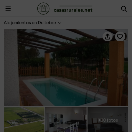
Lo Vivet
Alojamientos en Deltebre
+30 fotos