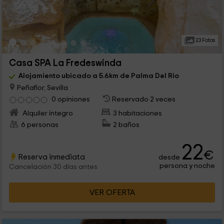
23 Fotos
Casa SPA La Fredeswinda
Alojamiento ubicado a 5.6km de Palma Del Rio
Peñaflor, Sevilla
0 opiniones
Reservado 2 veces
Alquiler íntegro
3 habitaciones
6 personas
2 baños
22
€
Reserva inmediata
desde
persona y noche
Cancelación 30 días antes
VER OFERTA