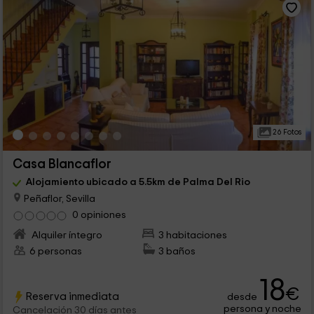
26 Fotos
Casa Blancaflor
Alojamiento ubicado a 5.5km de Palma Del Rio
Peñaflor, Sevilla
0 opiniones
Alquiler íntegro
3 habitaciones
6 personas
3 baños
18
€
Reserva inmediata
desde
persona y noche
Cancelación 30 días antes