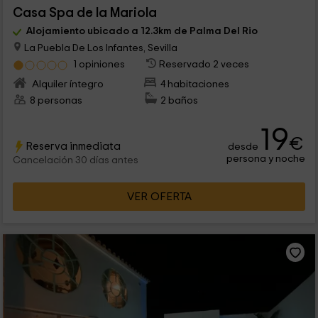
Casa Spa de la Mariola
Alojamiento ubicado a 12.3km de Palma Del Rio
La Puebla De Los Infantes, Sevilla
1 opiniones
Reservado 2 veces
Alquiler íntegro
4 habitaciones
8 personas
2 baños
19
€
Reserva inmediata
desde
persona y noche
Cancelación 30 días antes
VER OFERTA