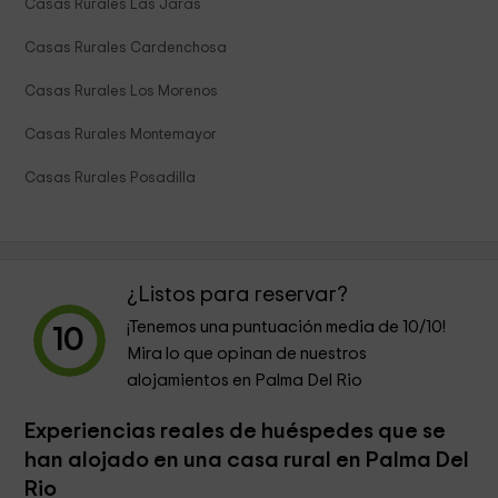
Casas Rurales Las Jaras
Casas Rurales Cardenchosa
Casas Rurales Los Morenos
Casas Rurales Montemayor
Casas Rurales Posadilla
¿Listos para reservar?
¡Tenemos una puntuación media de
10
/10!
10
Mira lo que opinan de nuestros
alojamientos en Palma Del Rio
Experiencias reales de huéspedes que se
han alojado en una casa rural en Palma Del
Rio