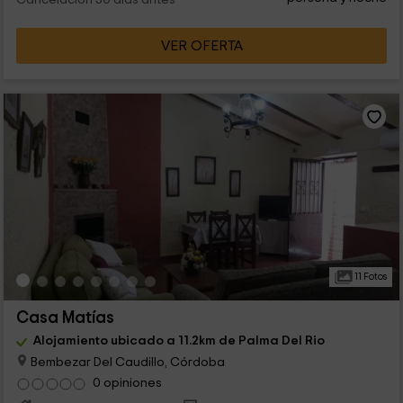
Cancelación 30 días antes
VER OFERTA
11 Fotos
Casa Matías
Alojamiento ubicado a 11.2km de Palma Del Rio
Bembezar Del Caudillo, Córdoba
0 opiniones