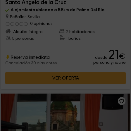
Santa Ángela de la Cruz
Alojamiento ubicado a 5.5km de Palma Del Rio
Peñaflor, Sevilla
0 opiniones
Alquiler íntegro
2 habitaciones
5 personas
1 baños
21
€
Reserva inmediata
desde
persona y noche
Cancelación 30 días antes
VER OFERTA