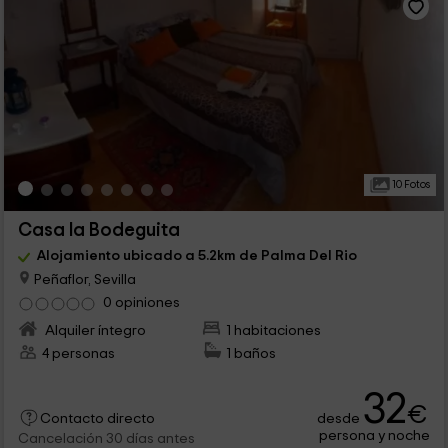
10 Fotos
Casa la Bodeguita
Alojamiento ubicado a 5.2km de Palma Del Rio
Peñaflor, Sevilla
0 opiniones
Alquiler íntegro
1 habitaciones
4 personas
1 baños
32
€
desde
Contacto directo
persona y noche
Cancelación 30 días antes