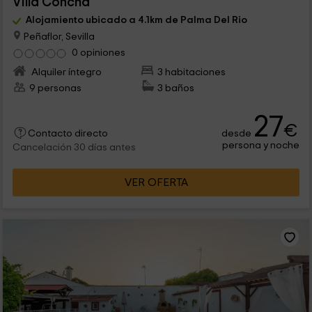
Villa Concha
Alojamiento ubicado a 4.1km de Palma Del Rio
Peñaflor, Sevilla
0 opiniones
Alquiler íntegro
3 habitaciones
9 personas
3 baños
27
€
desde
Contacto directo
persona y noche
Cancelación 30 días antes
VER OFERTA