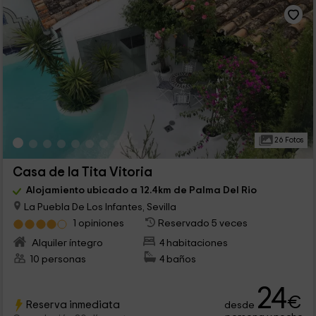
26 Fotos
Casa de la Tita Vitoria
Alojamiento ubicado a 12.4km de Palma Del Rio
La Puebla De Los Infantes, Sevilla
1 opiniones
Reservado 5 veces
Alquiler íntegro
4 habitaciones
10 personas
4 baños
24
€
Reserva inmediata
desde