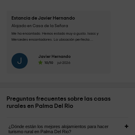
Estancia de Javier Hernando
Alojado en Casa de la Señora
Me ha encantado. Hemos estado muy a gusto. Isacc y 
Mercedes encantadores. La ubicación perfecta....
Javier Hernando
J
10
/10
jul-2026
Preguntas frecuentes sobre las casas
rurales en Palma Del Rio
¿Dónde están los mejores alojamientos para hacer
turismo rural en Palma Del Rio?