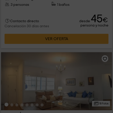
3 personas
1 baños
45
€
desde
Contacto directo
persona y noche
Cancelación 30 días antes
VER OFERTA
18 Fotos