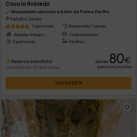
Casa la Robledo
Alojamiento ubicado a 5.6km de Palma Del Rio
Peñaflor, Sevilla
1 opiniones
Reservado 1 veces
Alquiler íntegro
1 habitaciones
2 personas
1 baños
80
€
Reserva inmediata
desde
persona y noche
Cancelación 30 días antes
VER OFERTA