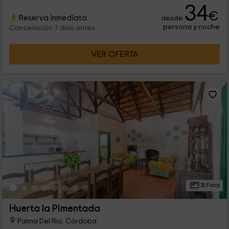
34
€
Reserva inmediata
desde
persona y noche
Cancelación 7 días antes
VER OFERTA
35 Fotos
Huerta la Pimentada
Palma Del Rio, Córdoba