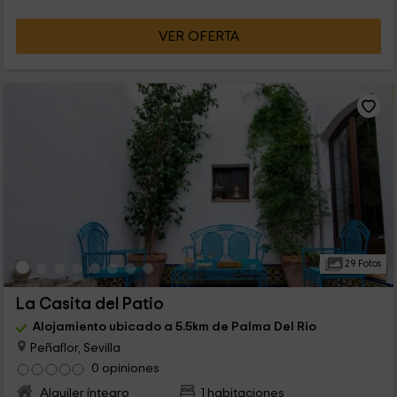
VER OFERTA
29 Fotos
La Casita del Patio
Alojamiento ubicado a 5.5km de Palma Del Rio
Peñaflor, Sevilla
0 opiniones
Alquiler íntegro
1 habitaciones