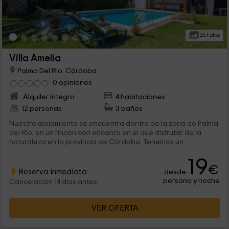
25 Fotos
Villa Amelia
Palma Del Rio, Córdoba
0 opiniones
Alquiler íntegro
4 habitaciones
12 personas
3 baños
Nuestro alojamiento se encuentra dentro de la zona de Palma
del Río, en un rincón con encanto en el que disfrutar de la
naturaleza en la provincia de Córdoba. Tenemos un...
19
€
Reserva inmediata
desde
persona y noche
Cancelación 14 días antes
VER OFERTA