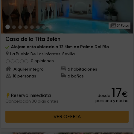
34 Fotos
Casa de la Tita Belén
Alojamiento ubicado a 12.4km de Palma Del Rio
La Puebla De Los Infantes, Sevilla
0 opiniones
Alquiler íntegro
6 habitaciones
18 personas
6 baños
17
€
Reserva inmediata
desde
persona y noche
Cancelación 30 días antes
VER OFERTA