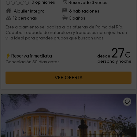
0 opiniones
Reservado 3 veces
Alquiler íntegro
6 habitaciones
12 personas
3 baños
Este alojamiento se localiza a las afueras de Palma del Río,
Códoba rodeado de naturaleza y frondosos naranjos. Es un
villa ideal para grandes grupos que buscan unas...
27
€
Reserva inmediata
desde
persona y noche
Cancelación 30 días antes
VER OFERTA