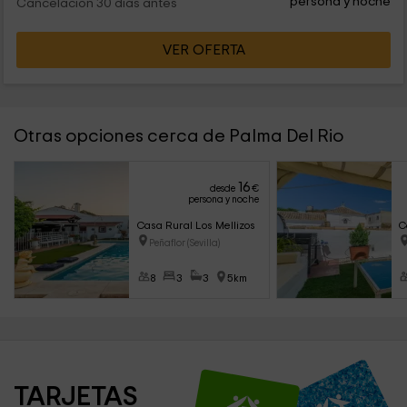
persona y noche
Cancelación 30 días antes
VER OFERTA
Otras opciones cerca de Palma Del Rio
16
desde
€
persona y noche
Casa Rural Los Mellizos
C
Peñaflor (Sevilla)
8
3
3
5km
TARJETAS 