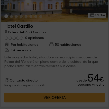
67 Fotos
Hotel Castillo
Palma Del Rio, Córdoba
0 opiniones
Por habitaciones
50 habitaciones
134 personas
Este acogedor hotel, situado en el municipio cordobés de
Palma del Río, está en pleno centro de la cuidad, de la que
podrás disfrutar mientras recorres sus calles,...
54
€
desde
Contacto directo
persona y noche
Respuesta superior a 72h
VER OFERTA