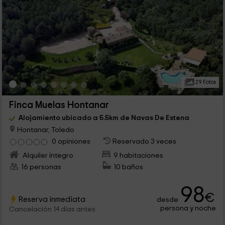
29 Fotos
Finca Muelas Hontanar
Alojamiento ubicado a 5.5km de Navas De Estena
Hontanar, Toledo
0 opiniones
Reservado 3 veces
Alquiler íntegro
9 habitaciones
16 personas
10 baños
98
€
Reserva inmediata
desde
persona y noche
Cancelación 14 días antes