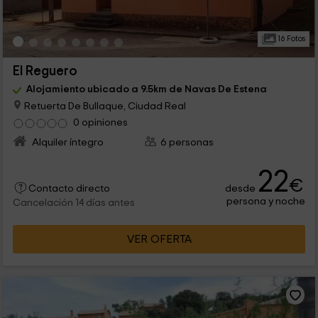
16 Fotos
El Reguero
Alojamiento ubicado a 9.5km de Navas De Estena
Retuerta De Bullaque, Ciudad Real
0 opiniones
Alquiler íntegro
6 personas
22
€
desde
Contacto directo
persona y noche
Cancelación 14 días antes
VER OFERTA