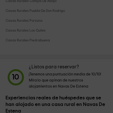
Casas Rurales Cortijos De Abajo
Casas Rurales Puebla De Don Rodrigo
Casas Rurales Porzuna
Casas Rurales Los Quiles
Casas Rurales Piedrabuena
¿Listos para reservar?
¡Tenemos una puntuación media de
10
/10!
10
Mira lo que opinan de nuestros
alojamientos en Navas De Estena
Experiencias reales de huéspedes que se
han alojado en una casa rural en Navas De
Estena