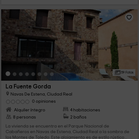
59 Fotos
La Fuente Gorda
Navas De Estena, Ciudad Real
0 opiniones
Alquiler íntegro
4 habitaciones
8 personas
2 baños
La vivienda se encuentra en el Parque Nacional de
Cabañeros en Navas de Estena, Ciudad Real a la sombra de
los Montes de Toledo. Este alojamiento es de estilo rústico...