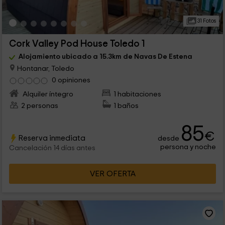
31 Fotos
Cork Valley Pod House Toledo 1
Alojamiento ubicado a 15.3km de Navas De Estena
Hontanar, Toledo
0 opiniones
Alquiler íntegro
1 habitaciones
2 personas
1 baños
85
€
Reserva inmediata
desde
persona y noche
Cancelación 14 días antes
VER OFERTA