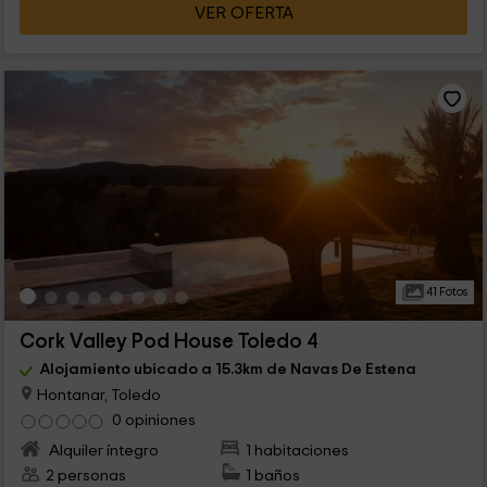
VER OFERTA
41 Fotos
Cork Valley Pod House Toledo 4
Alojamiento ubicado a 15.3km de Navas De Estena
Hontanar, Toledo
0 opiniones
Alquiler íntegro
1 habitaciones
2 personas
1 baños