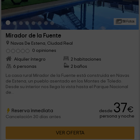
58 Fotos
Mirador de la Fuente
Navas De Estena, Ciudad Real
0 opiniones
Alquiler íntegro
2 habitaciones
6 personas
2 baños
La casa rural Mirador de la Fuente está construida en Navas
de Estena, un pueblo asentado en los Montes de Toledo.
Desde su interior nos llega la vista hasta el Parque Nacional
de...
37
€
Reserva inmediata
desde
persona y noche
Cancelación 30 días antes
VER OFERTA