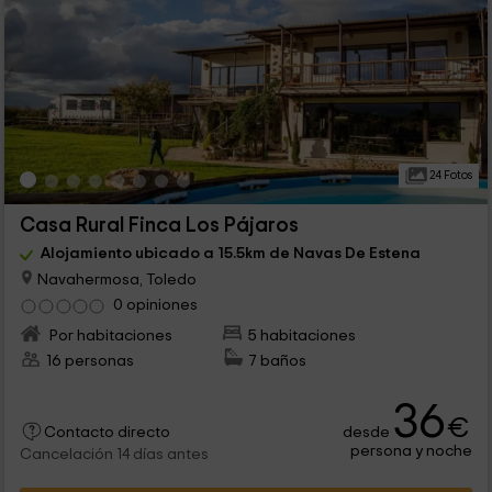
24 Fotos
Casa Rural Finca Los Pájaros
Alojamiento ubicado a 15.5km de Navas De Estena
Navahermosa, Toledo
0 opiniones
Por habitaciones
5 habitaciones
16 personas
7 baños
36
€
desde
Contacto directo
persona y noche
Cancelación 14 días antes