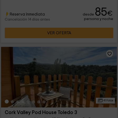
85
€
Reserva inmediata
desde
persona y noche
Cancelación 14 días antes
VER OFERTA
41 Fotos
Cork Valley Pod House Toledo 3