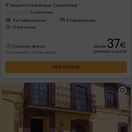
Retuerta De Bullaque, Ciudad Real
0 opiniones
Por habitaciones
5 habitaciones
10 personas
37
€
desde
Contacto directo
persona y noche
Cancelación 14 días antes
VER OFERTA