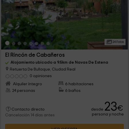
24 Fotos
El Rincón de Cabañeros
Alojamiento ubicado a 9.5km de Navas De Estena
Retuerta De Bullaque, Ciudad Real
0 opiniones
Alquiler íntegro
6 habitaciones
24 personas
6 baños
23
€
desde
Contacto directo
persona y noche
Cancelación 14 días antes