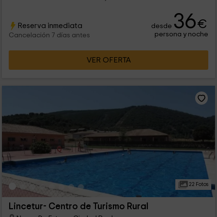
36
€
Reserva inmediata
desde
persona y noche
Cancelación 7 días antes
VER OFERTA
22 Fotos
Lincetur- Centro de Turismo Rural