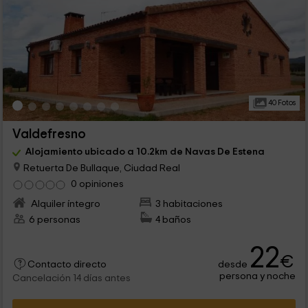
40 Fotos
Valdefresno
Alojamiento ubicado a 10.2km de Navas De Estena
Retuerta De Bullaque, Ciudad Real
0 opiniones
Alquiler íntegro
3 habitaciones
6 personas
4 baños
22
€
desde
Contacto directo
persona y noche
Cancelación 14 días antes