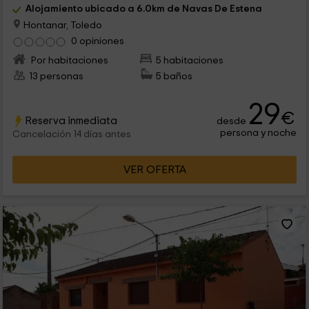
Alojamiento ubicado a 6.0km de Navas De Estena
Hontanar, Toledo
0 opiniones
Por habitaciones
5 habitaciones
13 personas
5 baños
29
€
Reserva inmediata
desde
persona y noche
Cancelación 14 días antes
VER OFERTA