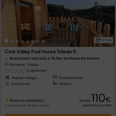
42 Fotos
Cork Valley Pod House Toledo 5
Alojamiento ubicado a 15.3km de Navas De Estena
Hontanar, Toledo
0 opiniones
Alquiler íntegro
1 habitaciones
2 personas
1 baños
110
€
Reserva inmediata
desde
persona y noche
Cancelación 14 días antes