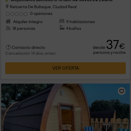
Retuerta De Bullaque, Ciudad Real
0 opiniones
Alquiler íntegro
9 habitaciones
18 personas
4 baños
37
€
desde
Contacto directo
persona y noche
Cancelación 14 días antes
VER OFERTA