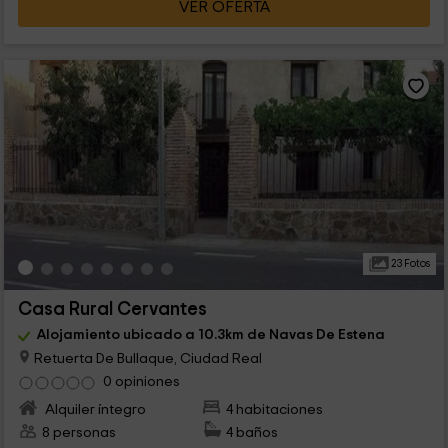
VER OFERTA
23 Fotos
Casa Rural Cervantes
Alojamiento ubicado a 10.3km de Navas De Estena
Retuerta De Bullaque, Ciudad Real
0 opiniones
Alquiler íntegro
4 habitaciones
8 personas
4 baños