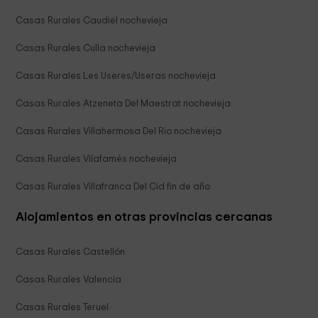
Casas Rurales Caudiel nochevieja
Casas Rurales Culla nochevieja
Casas Rurales Les Useres/Useras nochevieja
Casas Rurales Atzeneta Del Maestrat nochevieja
Casas Rurales Villahermosa Del Rio nochevieja
Casas Rurales Vilafamés nochevieja
Casas Rurales Villafranca Del Cid fin de año
Alojamientos en otras provincias cercanas
Casas Rurales Castellón
Casas Rurales Valencia
Casas Rurales Teruel