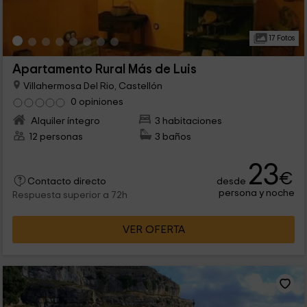
17 Fotos
Apartamento Rural Más de Luis
Villahermosa Del Rio, Castellón
0 opiniones
Alquiler íntegro
3 habitaciones
12 personas
3 baños
23
€
desde
Contacto directo
persona y noche
Respuesta superior a 72h
VER OFERTA