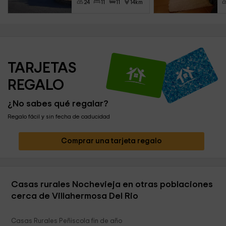
24
11
11
14km
TARJETAS 
REGALO
¿No sabes qué regalar?
Regalo fácil y sin fecha de caducidad
Comprar una tarjeta regalo
Casas rurales Nochevieja en otras poblaciones
cerca de Villahermosa Del Rio
Casas Rurales Peñiscola fin de año