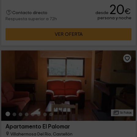
20
€
desde
Contacto directo
persona y noche
Respuesta superior a 72h
VER OFERTA
16 Fotos
Apartamento El Palomar
Villahermosa Del Rio, Castellón