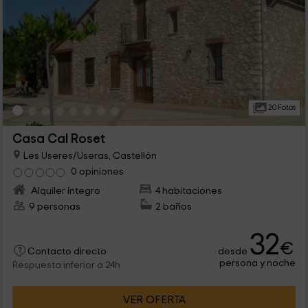
20 Fotos
Casa Cal Roset
Les Useres/Useras, Castellón
0 opiniones
Alquiler íntegro
4 habitaciones
9 personas
2 baños
32
€
desde
Contacto directo
persona y noche
Respuesta inferior a 24h
VER OFERTA