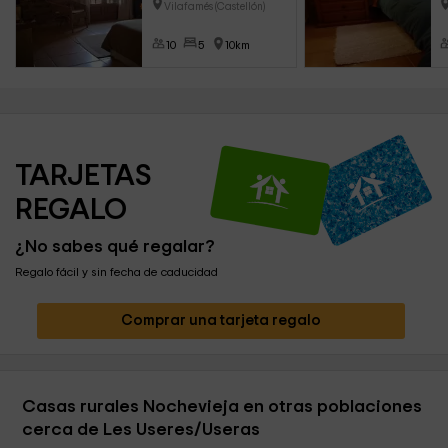
Vilafamés (Castellón)
10
5
10km
TARJETAS 
REGALO
¿No sabes qué regalar?
Regalo fácil y sin fecha de caducidad
Comprar una tarjeta regalo
Casas rurales Nochevieja en otras poblaciones
cerca de Les Useres/Useras