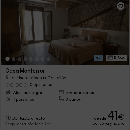
12 Fotos
Casa Monferrer
Les Useres/Useras, Castellón
0 opiniones
Alquiler íntegro
5 habitaciones
11 personas
3 baños
41
€
desde
Contacto directo
persona y noche
Respuesta inferior a 24h