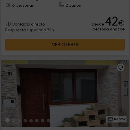
6 personas
2 baños
42
€
desde
Contacto directo
persona y noche
Respuesta superior a 72h
VER OFERTA
14 Fotos