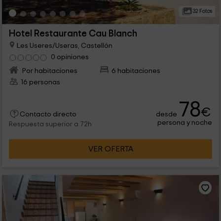
32 Fotos
Hotel Restaurante Cau Blanch
Les Useres/Useras, Castellón
0 opiniones
Por habitaciones
6 habitaciones
16 personas
78
€
desde
Contacto directo
persona y noche
Respuesta superior a 72h
VER OFERTA