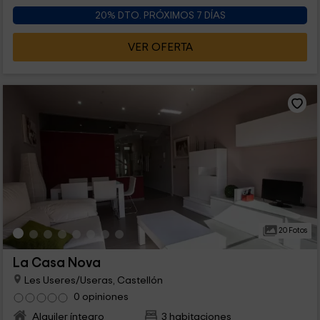
20% DTO. PRÓXIMOS 7 DÍAS
VER OFERTA
20 Fotos
La Casa Nova
Les Useres/Useras, Castellón
0 opiniones
Alquiler íntegro
3 habitaciones