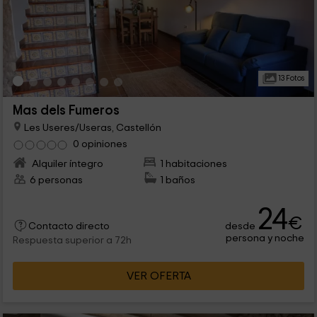
13 Fotos
Mas dels Fumeros
Les Useres/Useras, Castellón
0 opiniones
Alquiler íntegro
1 habitaciones
6 personas
1 baños
24
€
desde
Contacto directo
persona y noche
Respuesta superior a 72h
VER OFERTA