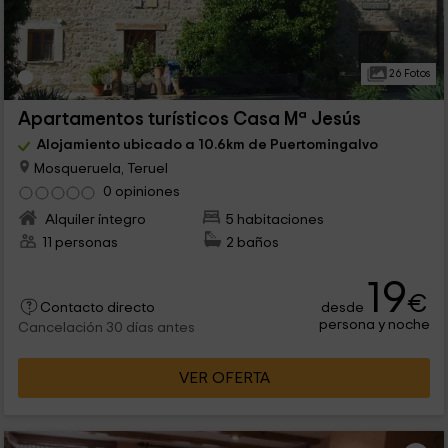
26 Fotos
Apartamentos turísticos Casa Mª Jesús
Alojamiento ubicado a 10.6km de Puertomingalvo
Mosqueruela, Teruel
0 opiniones
Alquiler íntegro
5 habitaciones
11 personas
2 baños
19
€
desde
Contacto directo
persona y noche
Cancelación 30 días antes
VER OFERTA