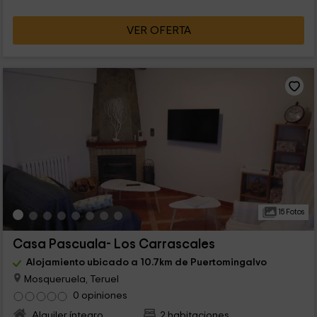
VER OFERTA
15 Fotos
Casa Pascuala- Los Carrascales
Alojamiento ubicado a 10.7km de Puertomingalvo
Mosqueruela, Teruel
0 opiniones
Alquiler íntegro
2 habitaciones