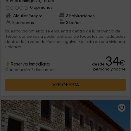
Puertomingalvo, Teruel
0 opiniones
Alquiler íntegro
3 habitaciones
8 personas
3 baños
Nuestro alojamiento se encuentra dentro de la provincia de
Teruel, donde vas a poder disfrutar de todas las comodidades
dentro de la zona de Puertomingalvo. Se trata de una vivienda
ubicada...
34
€
Reserva inmediata
desde
persona y noche
Cancelación 7 días antes
VER OFERTA