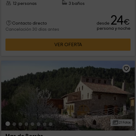
12 personas
3 baños
24
€
desde
Contacto directo
persona y noche
Cancelación 30 días antes
VER OFERTA
21 Fotos