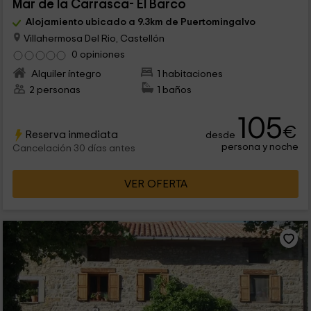
Mar de la Carrasca- El Barco
Alojamiento ubicado a 9.3km de Puertomingalvo
Villahermosa Del Rio, Castellón
0 opiniones
Alquiler íntegro
1 habitaciones
2 personas
1 baños
105
€
Reserva inmediata
desde
persona y noche
Cancelación 30 días antes
VER OFERTA