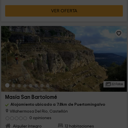
VER OFERTA
22 Fotos
Masía San Bartolomé
Alojamiento ubicado a 7.8km de Puertomingalvo
Villahermosa Del Rio, Castellón
0 opiniones
Alquiler íntegro
12 habitaciones