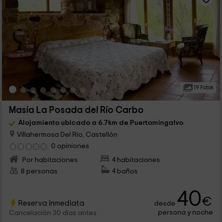
19 Fotos
Masía La Posada del Río Carbo
Alojamiento ubicado a 6.7km de Puertomingalvo
Villahermosa Del Rio, Castellón
0 opiniones
Por habitaciones
4 habitaciones
8 personas
4 baños
40
€
Reserva inmediata
desde
persona y noche
Cancelación 30 días antes