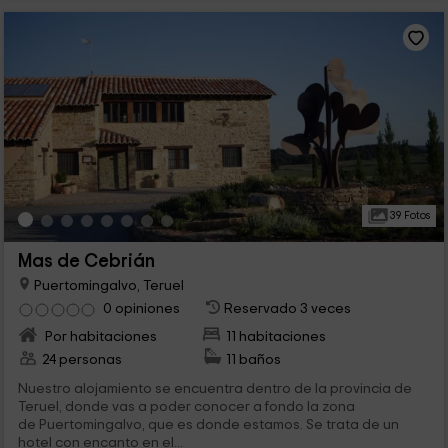
39 Fotos
Mas de Cebrián
Puertomingalvo, Teruel
0 opiniones
Reservado 3 veces
Por habitaciones
11 habitaciones
24 personas
11 baños
Nuestro alojamiento se encuentra dentro de la provincia de
Teruel, donde vas a poder conocer a fondo la zona
de Puertomingalvo, que es donde estamos. Se trata de un
hotel con encanto en el...