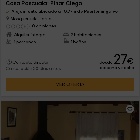
Casa Pascuala- Pinar Ciego
Alojamiento ubicado a 10.7km de Puertomingalvo
Mosqueruela, Teruel
0 opiniones
Alquiler íntegro
2 habitaciones
4 personas
1 baños
27
€
desde
Contacto directo
persona y noche
Cancelación 30 días antes
VER OFERTA