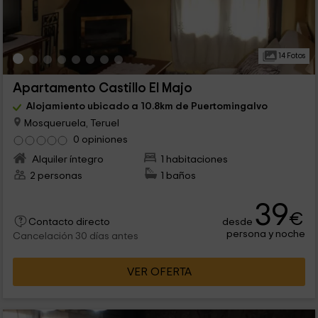
14 Fotos
Apartamento Castillo El Majo
Alojamiento ubicado a 10.8km de Puertomingalvo
Mosqueruela, Teruel
0 opiniones
Alquiler íntegro
1 habitaciones
2 personas
1 baños
39
€
desde
Contacto directo
persona y noche
Cancelación 30 días antes
VER OFERTA