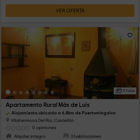
VER OFERTA
17 Fotos
Apartamento Rural Más de Luis
Alojamiento ubicado a 6.8km de Puertomingalvo
Villahermosa Del Rio, Castellón
0 opiniones
Alquiler íntegro
3 habitaciones