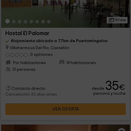
15 Fotos
Hostal El Palomar
Alojamiento ubicado a 7.7km de Puertomingalvo
Villahermosa Del Rio, Castellón
0 opiniones
Por habitaciones
14 habitaciones
31 personas
35
€
desde
Contacto directo
persona y noche
Cancelación 30 días antes
VER OFERTA