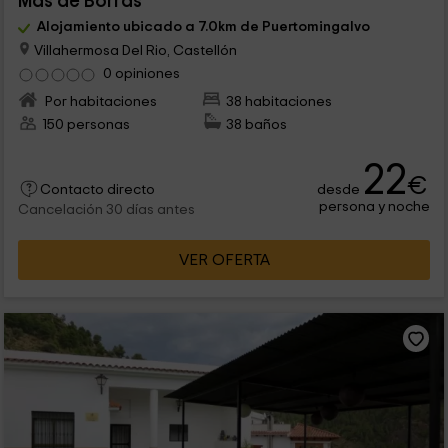
Mas de Borràs
Alojamiento ubicado a 7.0km de Puertomingalvo
Villahermosa Del Rio, Castellón
0 opiniones
Por habitaciones
38 habitaciones
150 personas
38 baños
22
€
desde
Contacto directo
persona y noche
Cancelación 30 días antes
VER OFERTA