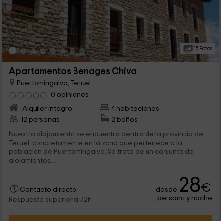
15 Fotos
Apartamentos Benages Chiva
Puertomingalvo, Teruel
0 opiniones
Alquiler íntegro
4 habitaciones
12 personas
2 baños
Nuestro alojamiento se encuentra dentro de la provincia de
Teruel, concretamente en la zona que pertenece a la
población de Puertomingalvo. Se trata de un conjunto de
alojamientos...
28
€
desde
Contacto directo
persona y noche
Respuesta superior a 72h