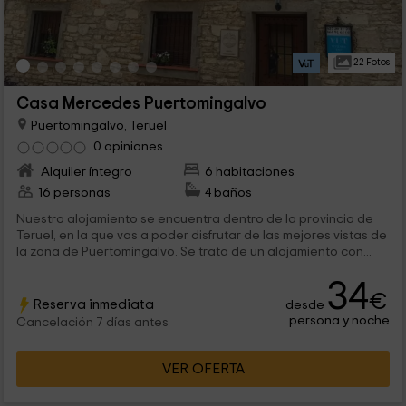
22 Fotos
Casa Mercedes Puertomingalvo
Puertomingalvo, Teruel
0 opiniones
Alquiler íntegro
6 habitaciones
16 personas
4 baños
Nuestro alojamiento se encuentra dentro de la provincia de
Teruel, en la que vas a poder disfrutar de las mejores vistas de
la zona de Puertomingalvo. Se trata de un alojamiento con...
34
€
Reserva inmediata
desde
persona y noche
Cancelación 7 días antes
VER OFERTA