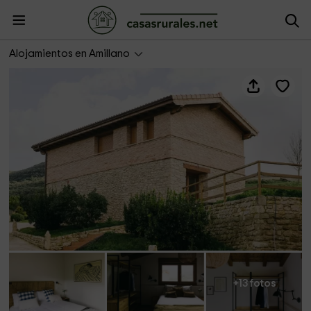
Casa Gildda
Alojamientos en Amillano
+13 fotos