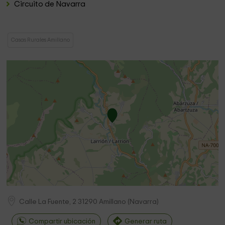
Circuito de Navarra
Casas Rurales Amillano
Calle La Fuente, 2
31290
Amillano
(
Navarra
)
Compartir ubicación
Generar ruta