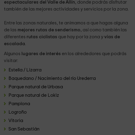
espectaculares del Valle de Allín
, donde podrás disfrutar
también de las mejores actividades y servicios por la zona.
Entre las zonas naturales, te animamos a que hagas alguna
de las
mejores rutas de senderismo,
así como también las
diferentes
rutas ciclistas
que hay por la zona y
vías de
escalada
.
Algunos
lugares de interés
en los alrededores que podrás
visitar:
Estella / Lizarra
Baquedano / Nacimiento del río Urederra
Parque natural de Urbasa
Parque natural de Lokiz
Pamplona
Logroño
Vitoria
San Sebastián