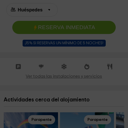
RESERVA INMEDIATA
¡15% SI RESERVAS UN MÍNIMO DE 5 NOCHES!
Ver todas las instalaciones y servicios
Actividades cerca del alojamiento
Parapente
Parapente