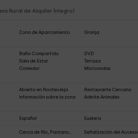
sa Rural de Alquiler Íntegro)
Zona de Aparcamiento
Granja
Baño Compartido
DVD
Sala de Estar
Terraza
Comedor
Microondas
Abierto en Nochevieja
Restaurante Cercano
s
Información sobre la zona
Admite Animales
Español
Euskera
Cerca de Río, Pantano...
Señalización del Acceso