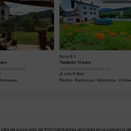
Nota 8.0
ers.
También 10 pers.
illa (Navarra)
Sumbilla/sunbilla (Navarra)
!
¡A sólo 5.4km!
Chimenea
a villa de poco más de 500 habitantes ubicada en la comarca de