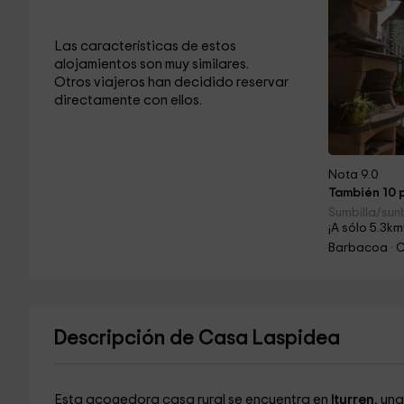
Las características de estos
alojamientos son muy similares.
Otros viajeros han decidido reservar
directamente con ellos.
Nota 9.0
También 10 p
Sumbilla/sunb
¡A sólo 5.3km
Barbacoa · 
Descripción de Casa Laspidea
Esta acogedora casa rural se encuentra en
Iturren
, un