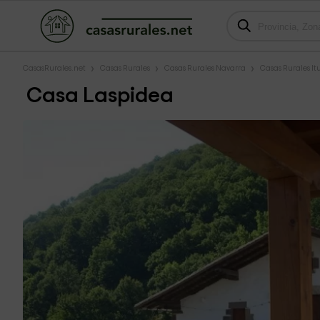
CasasRurales.net
Casas Rurales
Casas Rurales Navarra
Casas Rurales It
Casa Laspidea