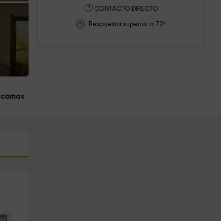
CONTACTO DIRECTO
Respuesta superior a 72h
 camas
s!