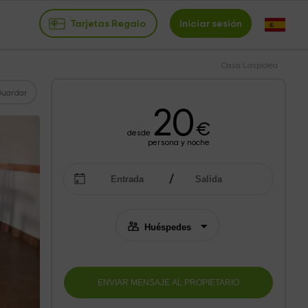
Tarjetas Regalo
Iniciar sesión
Casa Laspidea
Guardar
20
€
desde
persona y noche