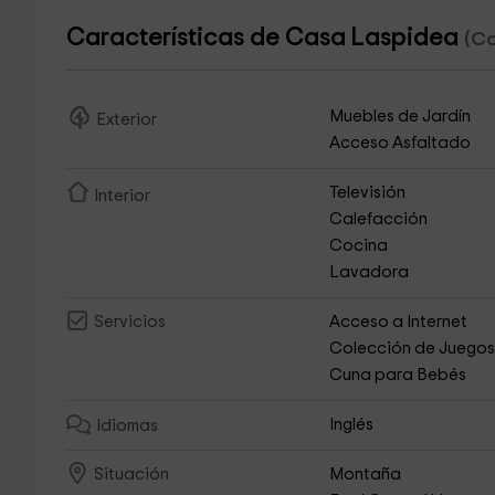
Características de Casa Laspidea
(Ca
Muebles de Jardín
Exterior
Acceso Asfaltado
Televisión
Interior
Calefacción
Cocina
Lavadora
Acceso a Internet
Servicios
Colección de Juego
Cuna para Bebés
Inglés
Idiomas
Montaña
Situación