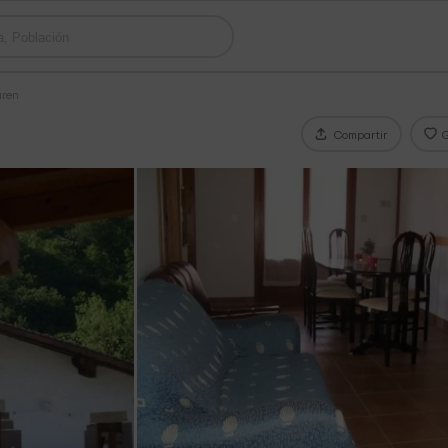
uren
Compartir