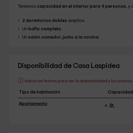
Tenemos
capacidad en el interior para 4 personas
, y
2 dormitorios dobles
amplios.
Un
baño completo.
Un
salón comedor, junto a la cocina
.
Disponibilidad de Casa Laspidea
Indica las fechas para ver la disponibilidad y los precio
Tipo de habitación
Capacidad
Apartamento
4