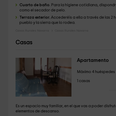
Cuarto de baño
. Para la higiene cotidiana, dispon
como el secador de pelo.
Terraza exterior.
Accederéis a ella a través de las 2 
pueblo y la sierra que lo rodea.
Casas Rurales Navarra
Casas Rurales Navarra
Casas
Apartamento
Máximo 4 huéspedes
1 casas
Es un espacio muy familiar, en el que vas a poder disfr
elementos de descanso.