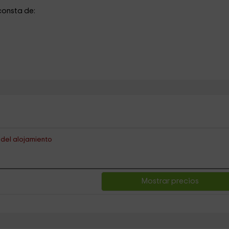
 consta de:
s del alojamiento
Mostrar precios