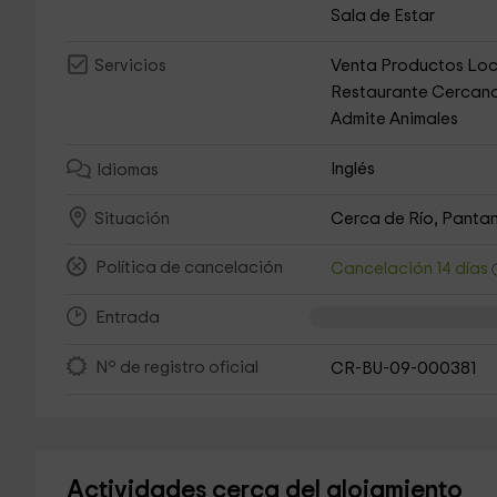
Sala de Estar
Venta Productos Loc
Servicios
Restaurante Cercan
Admite Animales
Inglés
Idiomas
Cerca de Río, Pantan
Situación
Política de cancelación
Cancelación 14 días
Entrada
Nº de registro oficial
CR-BU-09-000381
Actividades cerca del alojamiento