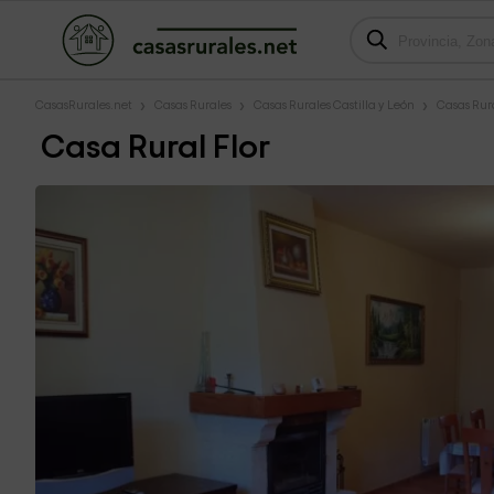
CasasRurales.net
Casas Rurales
Casas Rurales Castilla y León
Casas Rur
Casa Rural Flor