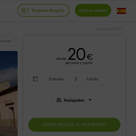
Tarjetas Regalo
Iniciar sesión
Casa Rural Flor
Guardar
20
€
desde
persona y noche