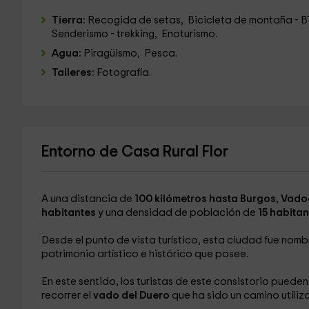
Tierra:
Recogida de setas, Bicicleta de montaña - B
Senderismo - trekking, Enoturismo.
Agua:
Piragüismo, Pesca.
Talleres:
Fotografía.
Entorno de Casa Rural Flor
A una distancia de
100 kilómetros hasta Burgos, Vad
habitantes
y una densidad de población de
15 habita
Desde el punto de vista turístico, esta ciudad fue nom
patrimonio artístico e histórico que posee.
En este sentido, los turistas de este consistorio pueden
recorrer el
vado del Duero
que ha sido un camino utiliza