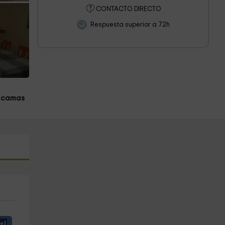
CONTACTO DIRECTO
Respuesta superior a 72h
 camas
s!