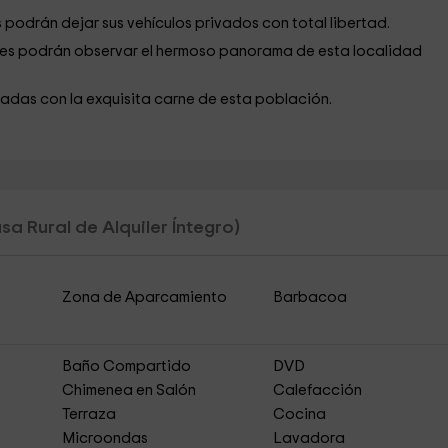
s podrán dejar sus vehículos privados con total libertad.
tes podrán observar el hermoso panorama de esta localidad
ladas con la exquisita carne de esta población.
sa Rural de Alquiler Íntegro)
Zona de Aparcamiento
Barbacoa
Baño Compartido
DVD
Chimenea en Salón
Calefacción
Terraza
Cocina
Microondas
Lavadora