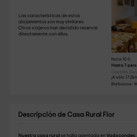
Las características de estos
alojamientos son muy similares.
Otros viajeros han decidido reservar
directamente con ellos.
Nota 10.0
Hasta 7 pers
Castrillo De
¡A sólo 17.2k
Barbacoa · 
Descripción de Casa Rural Flor
Nuestra casa rural
se halla asentada en
Vadocondes