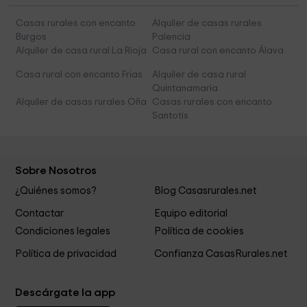
Casas rurales con encanto
Alquiler de casas rurales
Burgos
Palencia
Alquiler de casa rural La Rioja
Casa rural con encanto Álava
Casa rural con encanto Frias
Alquiler de casa rural
Quintanamaria
Alquiler de casas rurales Oña
Casas rurales con encanto
Santotis
Sobre Nosotros
¿Quiénes somos?
Blog Casasrurales.net
Contactar
Equipo editorial
Condiciones legales
Política de cookies
Política de privacidad
Confianza CasasRurales.net
Descárgate la app