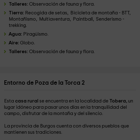
Talleres:
Observación de fauna y flora.
Tierra:
Recogida de setas, Bicicleta de montaña - BTT,
Montañismo, Multiaventura, Paintball, Senderismo -
trekking.
Agua:
Piragüismo.
Aire:
Globo.
Talleres:
Observación de fauna y flora.
Entorno de Poza de la Torca 2
Esta
casa rural
se encuentra en la localidad de
Tobera,
un
lugar idóneo para pasar unos días en la tranquilidad del
campo, disfrutar de la montaña y del silencio.
La provincia de Burgos cuenta con diversos pueblos que
mantienen sus tradiciones.