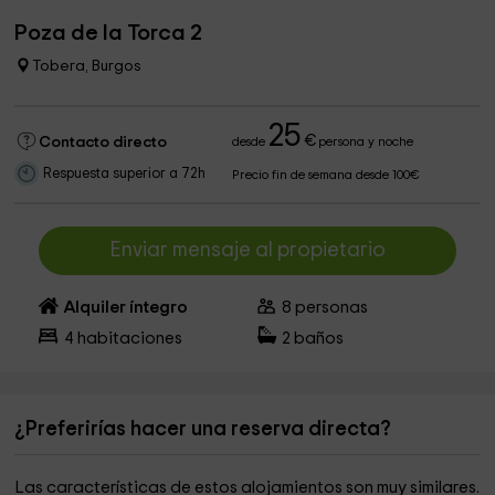
Poza de la Torca 2
Tobera, Burgos
25
€
Contacto directo
desde
persona y noche
Respuesta superior a 72h
Precio fin de semana desde 100€
Enviar mensaje al propietario
Alquiler íntegro
8
personas
4
habitaciones
2
baños
¿Preferirías hacer una reserva directa?
Las características de estos alojamientos son muy similares.