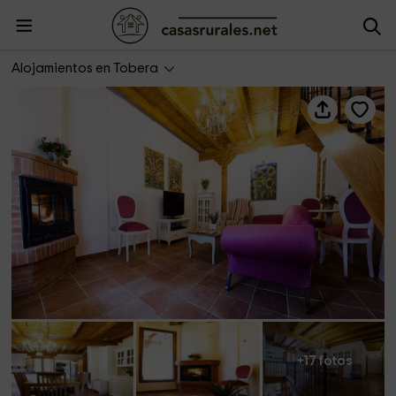
Poza de la Torca 2
Alojamientos en Tobera
+17 fotos