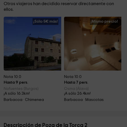
Otros viajeros han decidido reservar directamente con
ellos.
¡Sólo 5€ más!
¡Mismo precio!
Nota 10.0
Nota 10.0
Hasta 9 pers.
Hasta 7 pers.
Nofuentes (Burgos)
Osma (Álava)
¡A sólo 16.3km!
¡A sólo 26.4km!
Barbacoa · Chimenea
Barbacoa · Mascotas
Descripción de Poza de la Torca 2