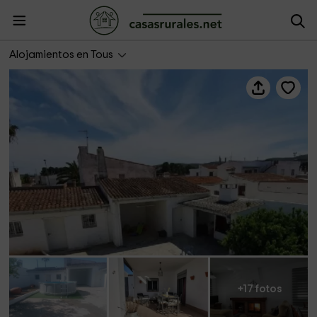
Ca Michico
Alojamientos en Tous
+17 fotos