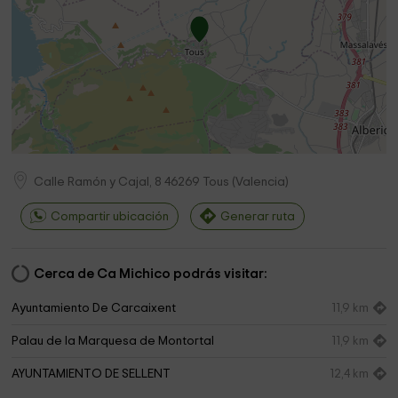
Calle Ramón y Cajal, 8
46269
Tous
(
Valencia
)
Compartir ubicación
Generar ruta
Cerca de Ca Michico podrás visitar:
Ayuntamiento De Carcaixent
11,9 km
Palau de la Marquesa de Montortal
11,9 km
AYUNTAMIENTO DE SELLENT
12,4 km