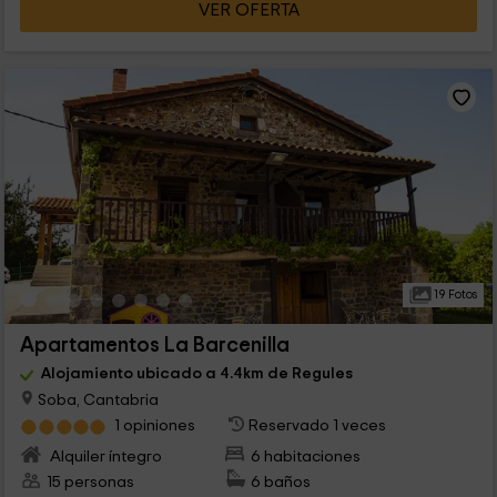
VER OFERTA
19 Fotos
Apartamentos La Barcenilla
Alojamiento ubicado a 4.4km de Regules
Soba, Cantabria
1 opiniones
Reservado 1 veces
Alquiler íntegro
6 habitaciones
15 personas
6 baños