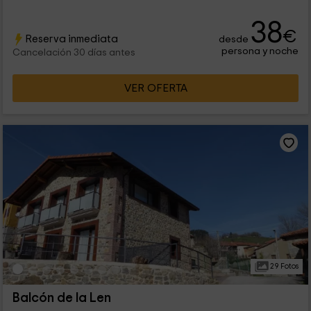
38
€
Reserva inmediata
desde
persona y noche
Cancelación 30 días antes
VER OFERTA
29 Fotos
Balcón de la Len