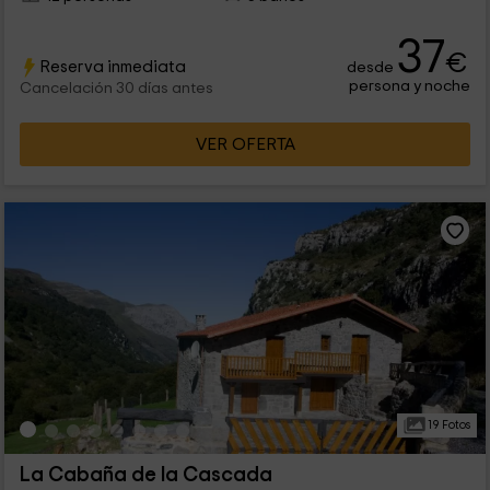
37
€
Reserva inmediata
desde
persona y noche
Cancelación 30 días antes
VER OFERTA
19 Fotos
La Cabaña de la Cascada