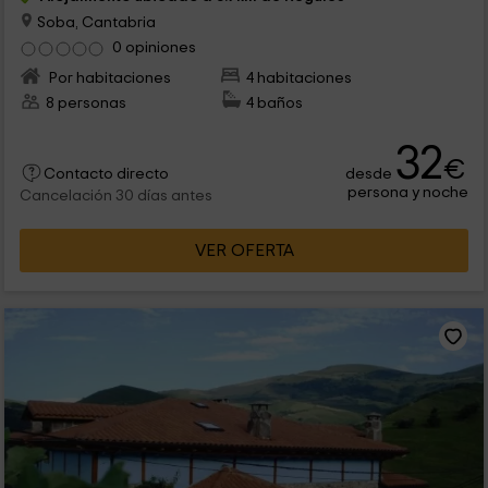
Soba, Cantabria
0 opiniones
Por habitaciones
4 habitaciones
8 personas
4 baños
32
€
desde
Contacto directo
persona y noche
Cancelación 30 días antes
VER OFERTA