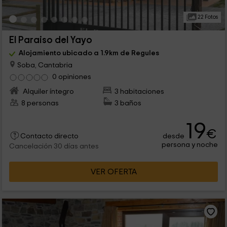
22 Fotos
El Paraiso del Yayo
Alojamiento ubicado a 1.9km de Regules
Soba, Cantabria
0 opiniones
Alquiler íntegro
3 habitaciones
8 personas
3 baños
19
€
desde
Contacto directo
persona y noche
Cancelación 30 días antes
VER OFERTA