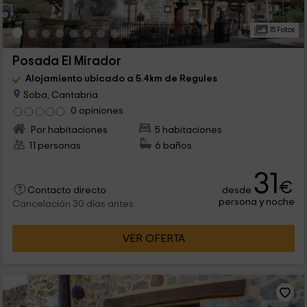
15 Fotos
Posada El Mirador
Alojamiento ubicado a 5.4km de Regules
Soba, Cantabria
0 opiniones
Por habitaciones
5 habitaciones
11 personas
6 baños
31
€
desde
Contacto directo
persona y noche
Cancelación 30 días antes
VER OFERTA