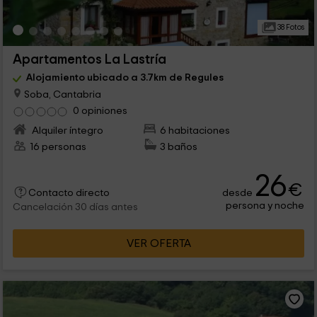
38 Fotos
Apartamentos La Lastría
Alojamiento ubicado a 3.7km de Regules
Soba, Cantabria
0 opiniones
Alquiler íntegro
6 habitaciones
16 personas
3 baños
26
€
desde
Contacto directo
persona y noche
Cancelación 30 días antes
VER OFERTA