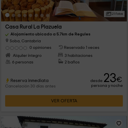
21 Fotos
Casa Rural La Plazuela
Alojamiento ubicado a 5.7km de Regules
Soba, Cantabria
0 opiniones
Reservado 1 veces
Alquiler íntegro
3 habitaciones
6 personas
2 baños
23
€
Reserva inmediata
desde
persona y noche
Cancelación 30 días antes
VER OFERTA