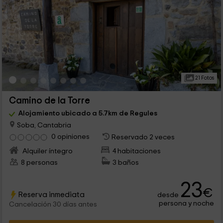
21 Fotos
Camino de la Torre
Alojamiento ubicado a 5.7km de Regules
Soba, Cantabria
0 opiniones
Reservado 2 veces
Alquiler íntegro
4 habitaciones
8 personas
3 baños
23
€
Reserva inmediata
desde
persona y noche
Cancelación 30 días antes