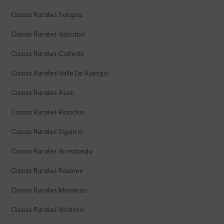
Casas Rurales Sangas
Casas Rurales Valcaba
Casas Rurales Cañedo
Casas Rurales Valle De Ruesga
Casas Rurales Ason
Casas Rurales Riancho
Casas Rurales Ogarrio
Casas Rurales Arredondo
Casas Rurales Rasines
Casas Rurales Matienzo
Casas Rurales Valdicio