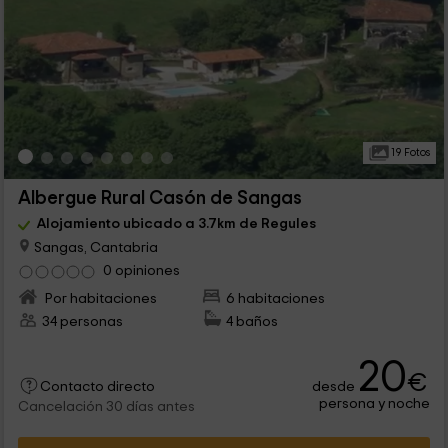
19 Fotos
Albergue Rural Casón de Sangas
Alojamiento ubicado a 3.7km de Regules
Sangas, Cantabria
0 opiniones
Por habitaciones
6 habitaciones
34 personas
4 baños
20
€
desde
Contacto directo
persona y noche
Cancelación 30 días antes