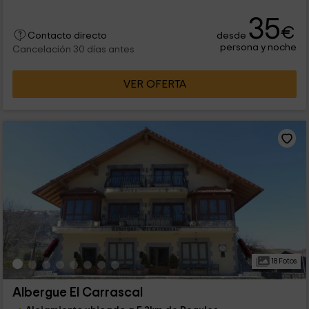
35
€
desde
Contacto directo
persona y noche
Cancelación 30 días antes
VER OFERTA
18 Fotos
Albergue El Carrascal