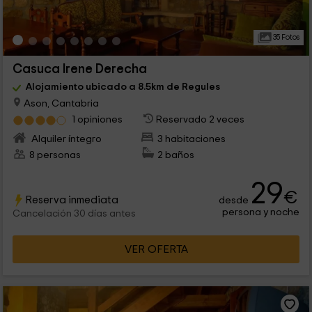
35 Fotos
Casuca Irene Derecha
Alojamiento ubicado a 8.5km de Regules
Ason, Cantabria
1 opiniones
Reservado 2 veces
Alquiler íntegro
3 habitaciones
8 personas
2 baños
29
€
Reserva inmediata
desde
persona y noche
Cancelación 30 días antes
VER OFERTA