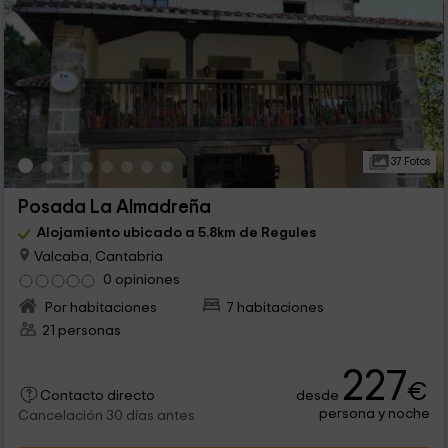
37 Fotos
Posada La Almadreña
Alojamiento ubicado a 5.8km de Regules
Valcaba, Cantabria
0 opiniones
Por habitaciones
7 habitaciones
21 personas
227
€
desde
Contacto directo
persona y noche
Cancelación 30 días antes