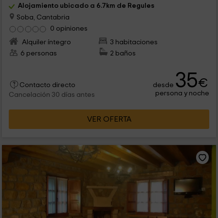
Alojamiento ubicado a 6.7km de Regules
Soba, Cantabria
0 opiniones
Alquiler íntegro
3 habitaciones
6 personas
2 baños
35
€
desde
Contacto directo
persona y noche
Cancelación 30 días antes
VER OFERTA