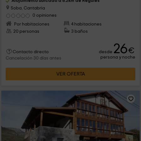
Alojamiento ubicado a 5.2km de Regules
Soba, Cantabria
0 opiniones
Por habitaciones
4 habitaciones
20 personas
3 baños
26
€
desde
Contacto directo
persona y noche
Cancelación 30 días antes
VER OFERTA