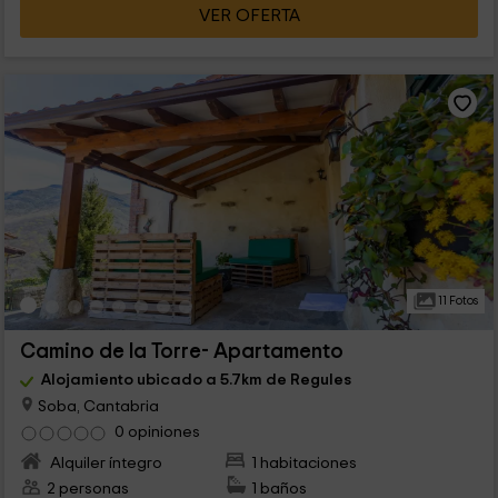
VER OFERTA
11 Fotos
Camino de la Torre- Apartamento
Alojamiento ubicado a 5.7km de Regules
Soba, Cantabria
0 opiniones
Alquiler íntegro
1 habitaciones
2 personas
1 baños