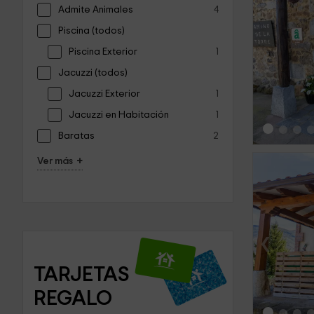
Admite Animales
4
Piscina (todos)
‹
Piscina Exterior
1
Jacuzzi (todos)
Jacuzzi Exterior
1
Jacuzzi en Habitación
1
Baratas
2
+
Ver más
‹
TARJETAS 
REGALO