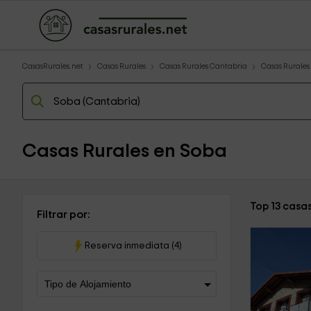
CasasRurales.net
Casas Rurales
Casas Rurales Cantabria
Casas Rurales
Casas Rurales en Soba
Top 13 casa
Filtrar por:
Reserva inmediata (4)