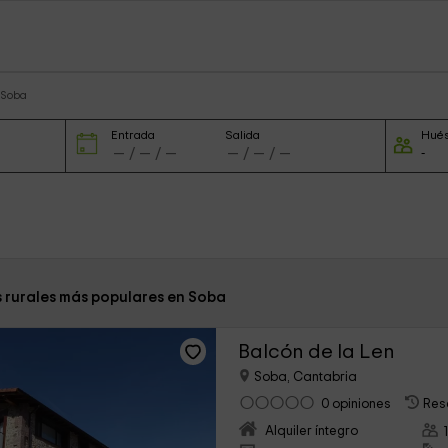
 Soba
Entrada
Salida
Hué
s rurales más populares en Soba
Balcón de la Len
Soba, Cantabria
0 opiniones
Res
Alquiler íntegro