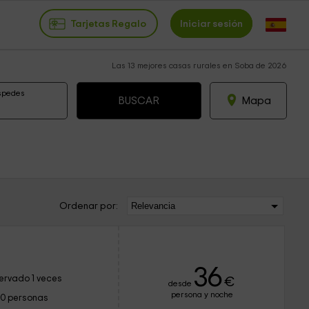
Tarjetas Regalo
Iniciar sesión
Las 13 mejores casas rurales en Soba de 2026
spedes
Mapa
Ordenar por:
36
ervado 1 veces
€
desde
persona y noche
10 personas