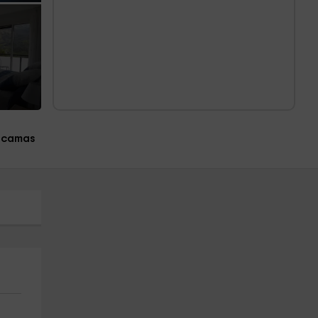
 camas