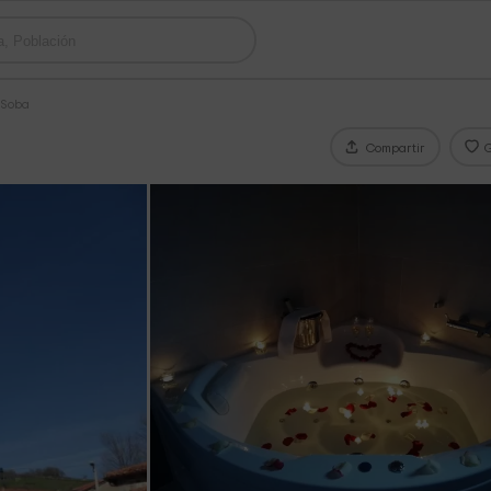
 Soba
Compartir