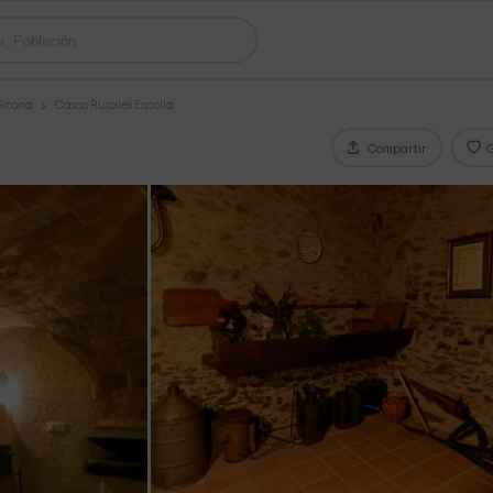
Girona
Casas Rurales Espolla
Compartir