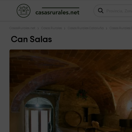
CasasRurales.net
Casas Rurales
Casas Rurales Cataluña
Casas Rurales 
Can Salas