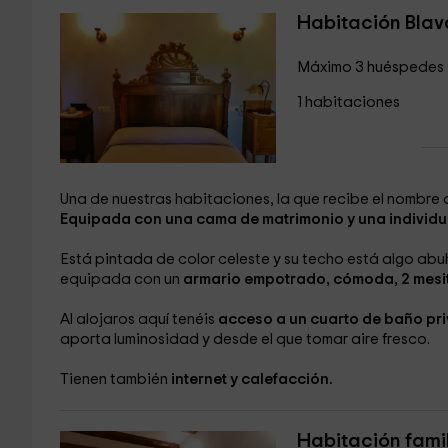
Habitación Blav
Máximo 3 huéspedes
1 habitaciones
Una de nuestras habitaciones, la que recibe el nombre 
Equipada con una cama de matrimonio y una individu
Está pintada de color celeste y su techo está algo ab
equipada con un
armario empotrado, cómoda, 2 mesita
Al alojaros aquí tenéis
acceso a un cuarto de baño pr
aporta luminosidad y desde el que tomar aire fresco.
Tienen también
internet y calefacción.
Habitación fami