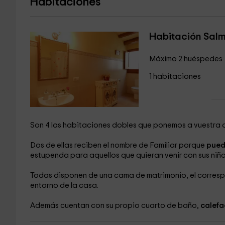
Habitaciones
Habitación Sal
Máximo 2 huéspedes
1 habitaciones
Son 4 las habitaciones dobles que ponemos a vuestra d
Dos de ellas reciben el nombre de Familiar porque
pued
estupenda para aquellos que quieran venir con sus niñ
Todas disponen de una cama de matrimonio, el corresp
entorno de la casa.
Además cuentan con su propio cuarto de baño,
calefa