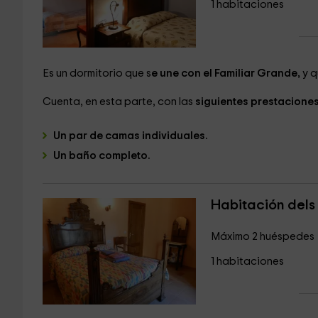
1 habitaciones
Es un dormitorio que s
e une con el Familiar Grande,
y q
Cuenta, en esta parte, con las
siguientes prestaciones
Un par de camas individuales.
Un baño completo.
Habitación dels 
Máximo 2 huéspedes
1 habitaciones