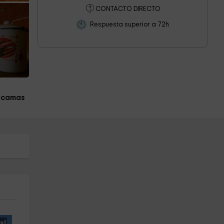
CONTACTO DIRECTO
Respuesta superior a 72h
 camas
s!