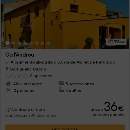
15 Fotos
Ca l'Andreu
Alojamiento ubicado a 5.0km de Mollet De Peralada
Garriguella, Girona
0 opiniones
Alquiler íntegro
5 habitaciones
10 personas
5 baños
36
€
desde
Contacto directo
persona y noche
Cancelación 30 días antes