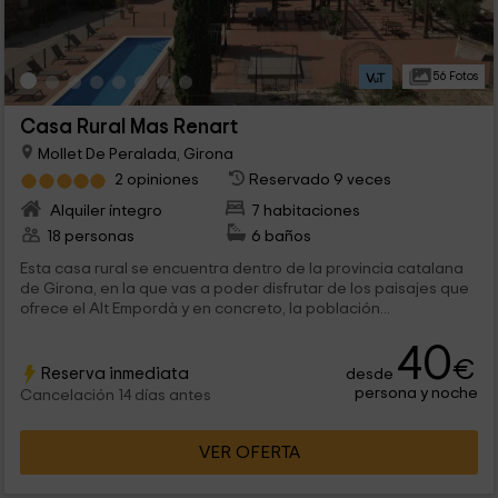
56 Fotos
Casa Rural Mas Renart
Mollet De Peralada, Girona
2 opiniones
Reservado 9 veces
Alquiler íntegro
7 habitaciones
18 personas
6 baños
Esta casa rural se encuentra dentro de la provincia catalana
de Girona, en la que vas a poder disfrutar de los paisajes que
ofrece el Alt Empordà y en concreto, la población...
40
€
Reserva inmediata
desde
persona y noche
Cancelación 14 días antes
VER OFERTA