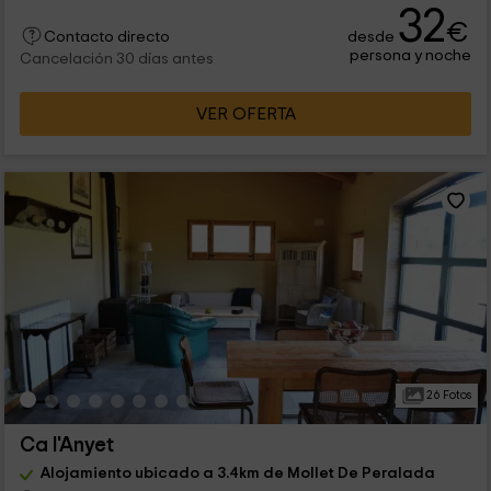
32
€
desde
Contacto directo
persona y noche
Cancelación 30 días antes
VER OFERTA
26 Fotos
Ca l'Anyet
Alojamiento ubicado a 3.4km de Mollet De Peralada