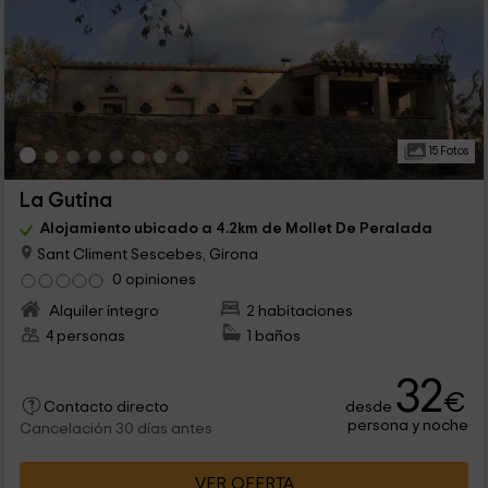
15 Fotos
La Gutina
Alojamiento ubicado a 4.2km de Mollet De Peralada
Sant Climent Sescebes, Girona
0 opiniones
Alquiler íntegro
2 habitaciones
4 personas
1 baños
32
€
desde
Contacto directo
persona y noche
Cancelación 30 días antes
VER OFERTA