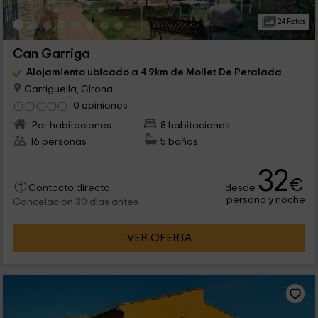
24 Fotos
Can Garriga
Alojamiento ubicado a 4.9km de Mollet De Peralada
Garriguella, Girona
0 opiniones
Por habitaciones
8 habitaciones
16 personas
5 baños
32
€
desde
Contacto directo
persona y noche
Cancelación 30 días antes
VER OFERTA