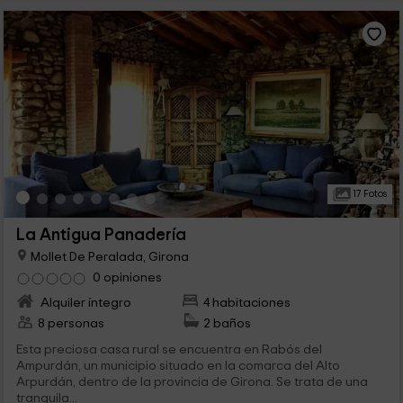
17 Fotos
La Antigua Panadería
Mollet De Peralada, Girona
0 opiniones
Alquiler íntegro
4 habitaciones
8 personas
2 baños
Esta preciosa casa rural se encuentra en Rabós del
Ampurdán, un municipio situado en la comarca del Alto
Arpurdán, dentro de la provincia de Girona. Se trata de una
tranquila...