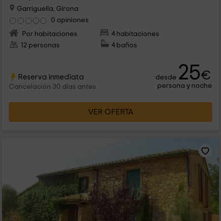
Garriguella, Girona
0 opiniones
Por habitaciones
4 habitaciones
12 personas
4 baños
25
€
Reserva inmediata
desde
persona y noche
Cancelación 30 días antes
VER OFERTA