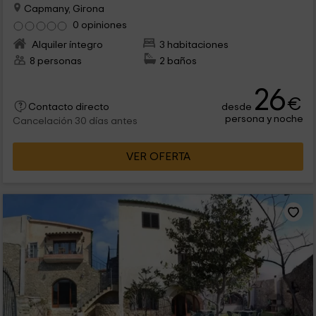
Capmany, Girona
0 opiniones
Alquiler íntegro
3 habitaciones
8 personas
2 baños
26
€
desde
Contacto directo
persona y noche
Cancelación 30 días antes
VER OFERTA