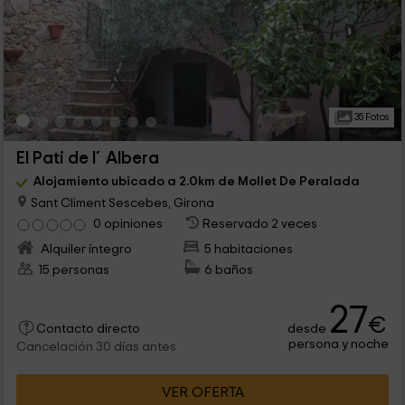
35 Fotos
El Pati de l´Albera
Alojamiento ubicado a 2.0km de Mollet De Peralada
Sant Climent Sescebes, Girona
0 opiniones
Reservado 2 veces
Alquiler íntegro
5 habitaciones
15 personas
6 baños
27
€
desde
Contacto directo
persona y noche
Cancelación 30 días antes
VER OFERTA