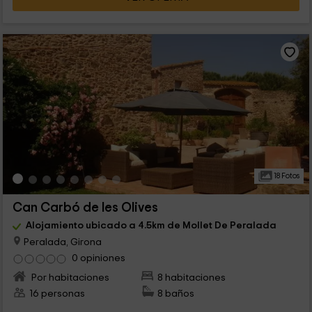
18 Fotos
Can Carbó de les Olives
Alojamiento ubicado a 4.5km de Mollet De Peralada
Peralada, Girona
0 opiniones
Por habitaciones
8 habitaciones
16 personas
8 baños