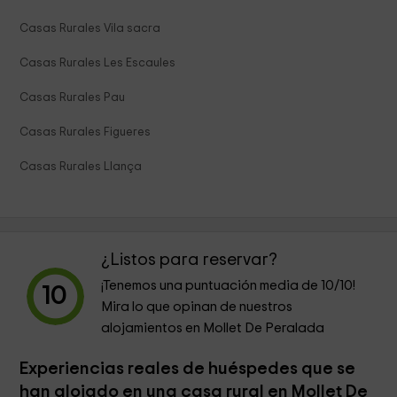
Casas Rurales Vila sacra
Casas Rurales Les Escaules
Casas Rurales Pau
Casas Rurales Figueres
Casas Rurales Llança
¿Listos para reservar?
¡Tenemos una puntuación media de
10
/10!
10
Mira lo que opinan de nuestros
alojamientos en Mollet De Peralada
Experiencias reales de huéspedes que se
han alojado en una casa rural en Mollet De