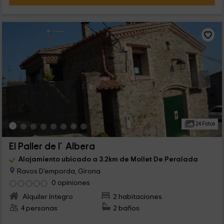
24 Fotos
El Paller de l´Albera
Alojamiento ubicado a 3.2km de Mollet De Peralada
Ravos D'emporda, Girona
0 opiniones
Alquiler íntegro
2 habitaciones
4 personas
2 baños