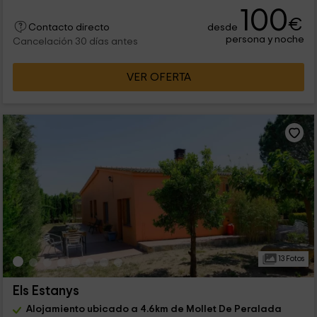
100
€
desde
Contacto directo
persona y noche
Cancelación 30 días antes
VER OFERTA
13 Fotos
Els Estanys
Alojamiento ubicado a 4.6km de Mollet De Peralada