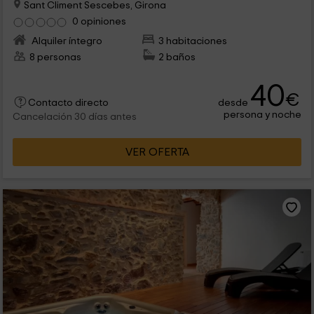
Sant Climent Sescebes, Girona
0 opiniones
Alquiler íntegro
3 habitaciones
8 personas
2 baños
40
€
desde
Contacto directo
persona y noche
Cancelación 30 días antes
VER OFERTA