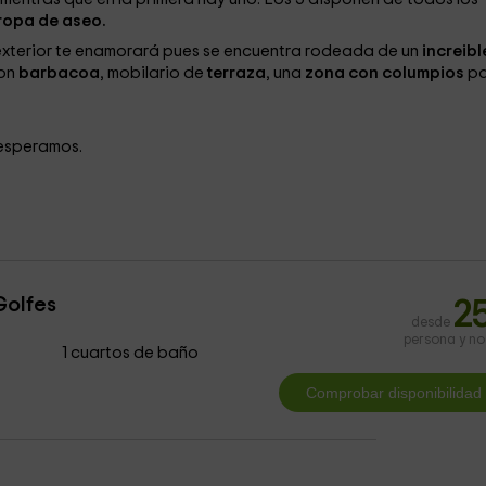
ropa de aseo.
l exterior te enamorará pues se encuentra rodeada de un
increibl
con
barbacoa
, mobilario de
terraza
, una
zona con columpios
p
e esperamos.
Golfes
2
desde
persona y n
1 cuartos de baño