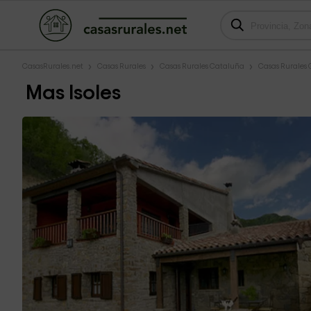
CasasRurales.net
Casas Rurales
Casas Rurales Cataluña
Casas Rurales 
Mas Isoles