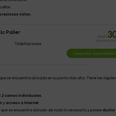
allas.
preciosas vistas.
ic Paller
3
desde
persona y n
1 habitaciones
que se encuentra ubicada en su punto más alto. Tiene las siguie
e
2 camas individuales.
n
y
acceso a Internet
a que se encuentra dotado de todo lo necesario y posee
ducha