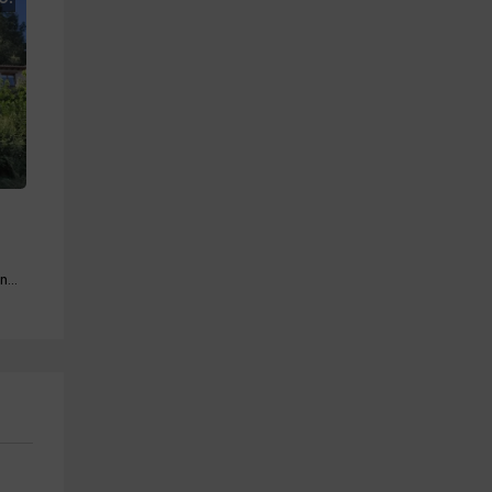
Piscina · Barbacoa · Mascotas · Chimenea