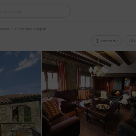
Girona
Casas Rurales Ripoll
Compartir