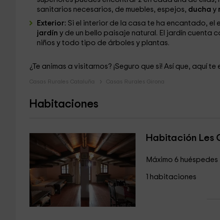
sanitarios necesarios, de muebles, espejos,
ducha
y
Exterior:
Si el interior de la casa te ha encantado, e
jardín
y de un bello paisaje natural. El jardín cuenta 
niños y todo tipo de árboles y plantas.
¿Te animas a visitarnos? ¡Seguro que si! Así que, aquí t
Casas Rurales Cataluña
Casas Rurales Girona
Habitaciones
Habitación Les 
Máximo 6 huéspedes
1 habitaciones