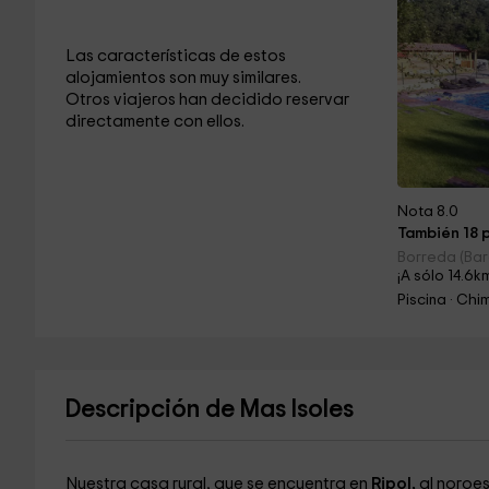
Las características de estos
alojamientos son muy similares.
Otros viajeros han decidido reservar
directamente con ellos.
Nota 8.0
También 18 p
Borreda (Bar
¡A sólo 14.6k
Piscina · Ch
Descripción de Mas Isoles
Nuestra casa rural, que se encuentra en
Ripol,
al noroes