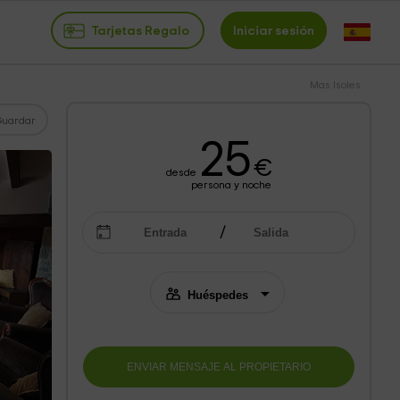
Tarjetas Regalo
Iniciar sesión
Mas Isoles
Guardar
25
€
desde
persona y noche