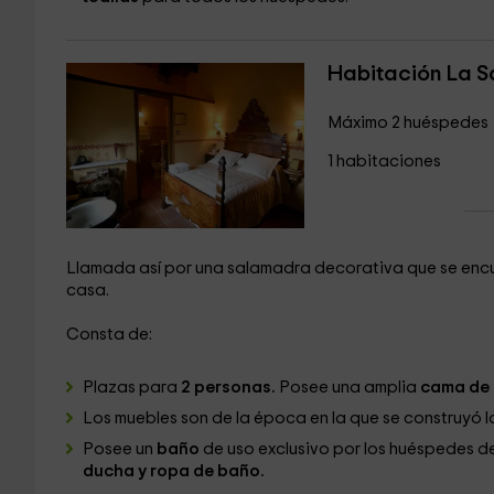
Habitación La 
Máximo 2 huéspedes
1 habitaciones
Llamada así por una salamadra decorativa que se encue
casa.
Consta de:
Plazas para
2 personas.
Posee una amplia
cama de 
Los muebles son de la época en la que se construyó 
Posee un
baño
de uso exclusivo por los huéspedes 
ducha y ropa de baño.