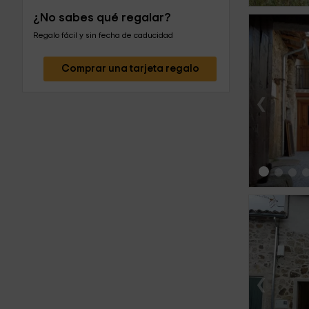
¿No sabes qué regalar?
Regalo fácil y sin fecha de caducidad
Comprar una tarjeta regalo
‹
‹