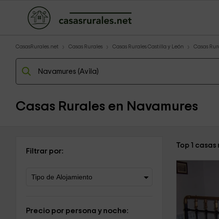
CasasRurales.net
Casas Rurales
Casas Rurales Castilla y León
Casas Rura
Casas Rurales en Navamures
Top 1 casas
Filtrar por:
Precio por persona y noche: