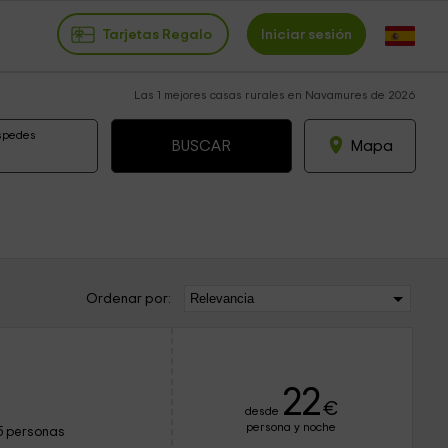
Tarjetas Regalo
Iniciar sesión
Las 1 mejores casas rurales en Navamures de 2026
spedes
Mapa
Ordenar por:
22
€
desde
persona y noche
5 personas