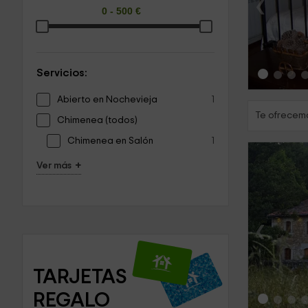
‹
Servicios:
Abierto en Nochevieja
1
Te ofrecemo
Chimenea (todos)
Chimenea en Salón
1
+
Ver más
‹
TARJETAS 
REGALO