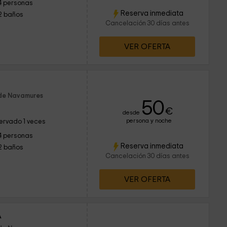
4 personas
Reserva inmediata
2 baños
Cancelación 30 días antes
VER OFERTA
 de Navamures
50
€
desde
persona y noche
ervado 1 veces
4 personas
Reserva inmediata
2 baños
Cancelación 30 días antes
VER OFERTA
A