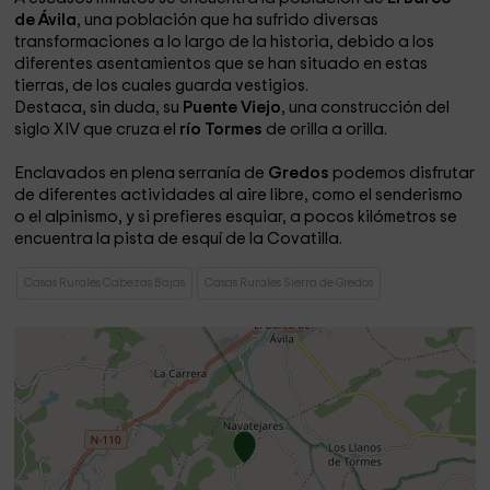
de Ávila
, una población que ha sufrido diversas
transformaciones a lo largo de la historia, debido a los
diferentes asentamientos que se han situado en estas
tierras, de los cuales guarda vestigios.
Destaca, sin duda, su
Puente Viejo
, una construcción del
siglo XIV que cruza el
río Tormes
de orilla a orilla.
Enclavados en plena serranía de
Gredos
podemos disfrutar
de diferentes actividades al aire libre, como el senderismo
o el alpinismo, y si prefieres esquiar, a pocos kilómetros se
encuentra la pista de esquí de la Covatilla.
Casas Rurales Cabezas Bajas
Casas Rurales Sierra de Gredos