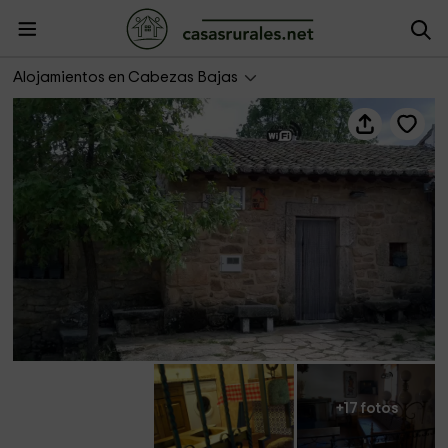
Vivegredos / Casa Tía Clotilde
Alojamientos en Cabezas Bajas
+17 fotos