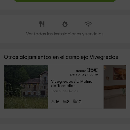
Ver todas las instalaciones y servicios
Otros alojamientos en el complejo Vivegredos
35
€
desde
persona y noche
Vivegredos / El Molino 
de Tormellas
Tormellas (Ávila)
16
8
10