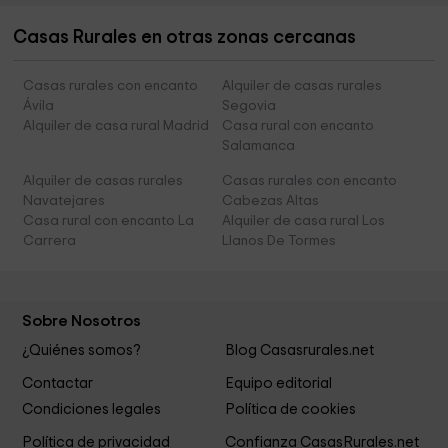
Casas Rurales en otras zonas cercanas
Casas rurales con encanto
Alquiler de casas rurales
Ávila
Segovia
Alquiler de casa rural Madrid
Casa rural con encanto
Salamanca
Alquiler de casas rurales
Casas rurales con encanto
Navatejares
Cabezas Altas
Casa rural con encanto La
Alquiler de casa rural Los
Carrera
Llanos De Tormes
Sobre Nosotros
¿Quiénes somos?
Blog Casasrurales.net
Contactar
Equipo editorial
Condiciones legales
Política de cookies
Política de privacidad
Confianza CasasRurales.net