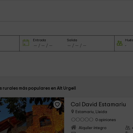
Entrada
Salida
Hué
 rurales más populares en Alt Urgell
Cal David Estamariu
Estamariu, Lleida
0 opiniones
Alquiler íntegro