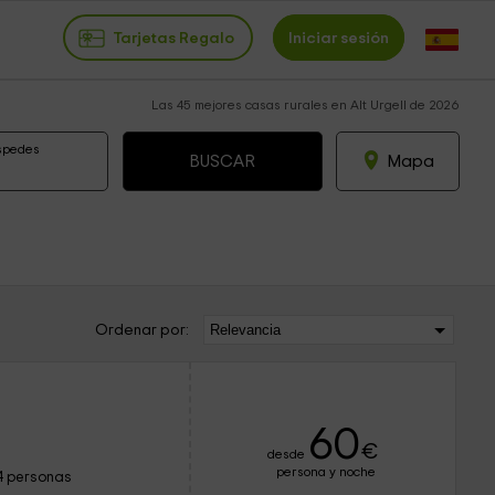
Tarjetas Regalo
Iniciar sesión
Las 45 mejores casas rurales en Alt Urgell de 2026
spedes
Mapa
Ordenar por:
60
€
desde
persona y noche
4 personas