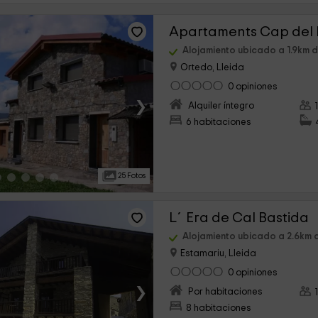
Apartaments Cap del 
Alojamiento ubicado a 1.9km d
Ortedo, Lleida
0 opiniones
›
Alquiler íntegro
6 habitaciones
25 Fotos
L´Era de Cal Bastida
Alojamiento ubicado a 2.6km 
Estamariu, Lleida
0 opiniones
›
Por habitaciones
8 habitaciones