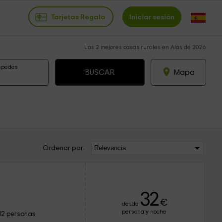
Tarjetas Regalo
Iniciar sesión
Las 2 mejores casas rurales en Alas de 2026
spedes
Mapa
Ordenar por:
32
€
desde
persona y noche
32 personas