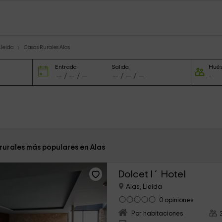
Lleida
Casas Rurales Alas
Entrada
Salida
Hué
rurales más populares en Alas
Dolcet l ´Hotel
Alas, Lleida
0 opiniones
Por habitaciones