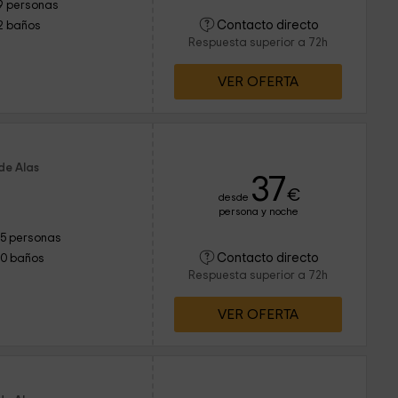
9 personas
Contacto directo
2 baños
Respuesta superior a 72h
VER OFERTA
de Alas
37
€
desde
persona y noche
15 personas
Contacto directo
10 baños
Respuesta superior a 72h
VER OFERTA