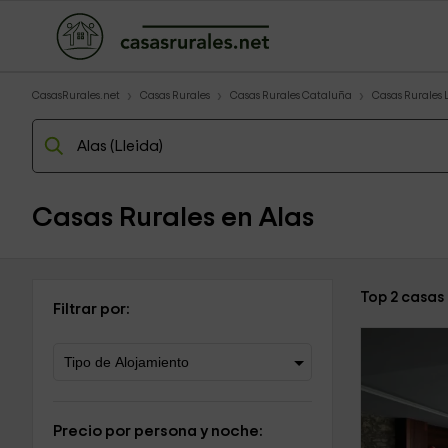
CasasRurales.net
Casas Rurales
Casas Rurales Cataluña
Casas Rurales 
Casas Rurales en Alas
Top 2 casas 
Filtrar por:
Precio por persona y noche: