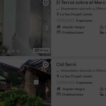
El Terrat sobre el Mer
Alojamiento ubicado a 3.9km 
La Seu D'urgell, Lleida
0 opiniones
›
Alquiler íntegro
9 habitaciones
18 Fotos
Cal Serni
Alojamiento ubicado a 3.9km 
La Seu D'urgell, Lleida
0 opiniones
›
Alquiler íntegro
3 habitaciones