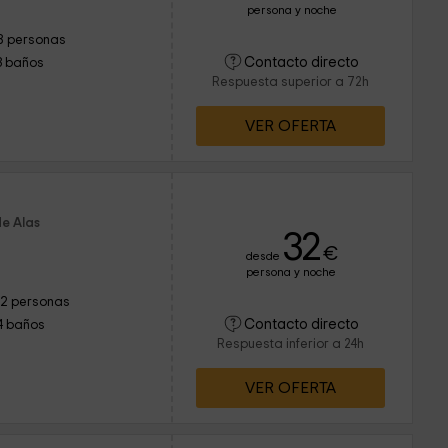
persona y noche
8 personas
Contacto directo
3 baños
Respuesta superior a 72h
VER OFERTA
de Alas
32
€
desde
persona y noche
12 personas
Contacto directo
4 baños
Respuesta inferior a 24h
VER OFERTA