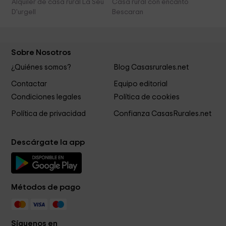
Alquiler de casa rural La Seu
Casa rural con encanto
D'urgell
Bescaran
Sobre Nosotros
¿Quiénes somos?
Blog Casasrurales.net
Contactar
Equipo editorial
Condiciones legales
Política de cookies
Política de privacidad
Confianza CasasRurales.net
Descárgate la app
Métodos de pago
Síguenos en