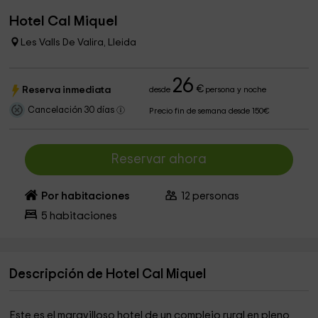
Hotel Cal Miquel
Les Valls De Valira, Lleida
26
€
Reserva inmediata
desde
persona y noche
Cancelación 30 días
Precio fin de semana desde 150€
Reservar ahora
Por habitaciones
12
personas
5
habitaciones
Descripción de Hotel Cal Miquel
Este es el maravilloso hotel de un complejo rural en pleno