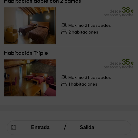
Habitación doble con 2 camas
38
desde
€
persona y noche
Máximo 2 huéspedes
2 habitaciones
Habitación Triple
35
desde
€
persona y noche
Máximo 3 huéspedes
1 habitaciones