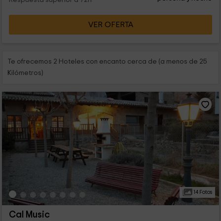
Respuesta superior a 72h
Tus vacaciones tendrán 3 pilares fundamentales: naturaleza,
gastronomía y diversión ¿A qué esperas para visitarnos?
VER OFERTA
Te ofrecemos 2 Hoteles con encanto cerca de (a menos de 25
Kilómetros)
14 Fotos
Cal Music