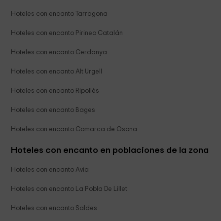
Hoteles con encanto Tarragona
Hoteles con encanto Pirineo Catalán
Hoteles con encanto Cerdanya
Hoteles con encanto Alt Urgell
Hoteles con encanto Ripollès
Hoteles con encanto Bages
Hoteles con encanto Comarca de Osona
Hoteles con encanto en poblaciones de la zona
Hoteles con encanto Avia
Hoteles con encanto La Pobla De Lillet
Hoteles con encanto Saldes