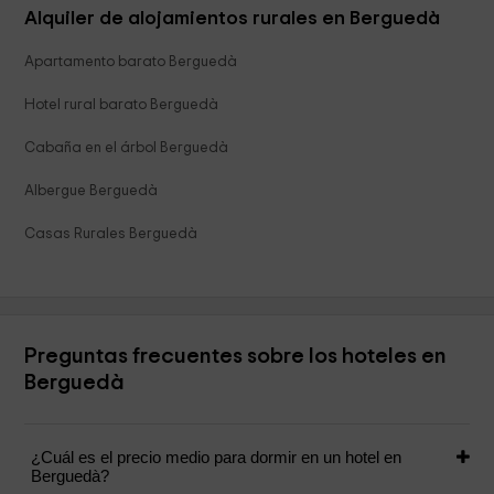
Alquiler de alojamientos rurales en Berguedà
Apartamento barato Berguedà
Hotel rural barato Berguedà
Cabaña en el árbol Berguedà
Albergue Berguedà
Casas Rurales Berguedà
Preguntas frecuentes sobre los hoteles en
Berguedà
¿Cuál es el precio medio para dormir en un hotel en
Berguedà?