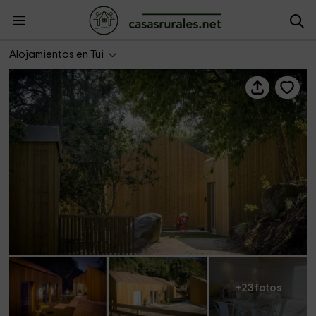
Aloia Nature- Píntega
Alojamientos en Tui
+23 fotos