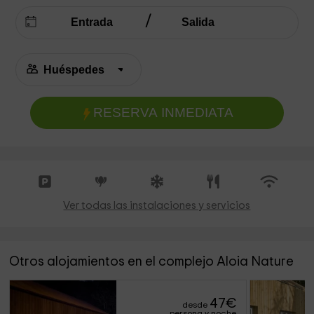
RESERVA INMEDIATA
Ver todas las instalaciones y servicios
Otros alojamientos en el complejo Aloia Nature
47
€
desde
persona y noche