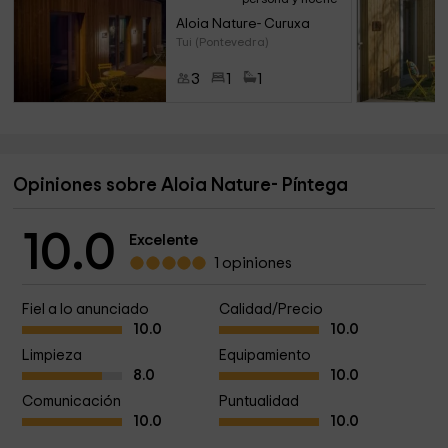
Aloia Nature- Curuxa
Tui (Pontevedra)
3
1
1
Opiniones sobre Aloia Nature- Píntega
10.0
Excelente
1 opiniones
Fiel a lo anunciado
Calidad/Precio
10.0
10.0
Limpieza
Equipamiento
8.0
10.0
Comunicación
Puntualidad
10.0
10.0