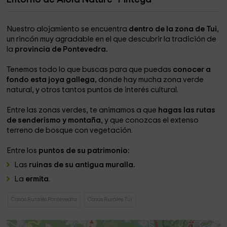
Nuestro alojamiento se encuentra
dentro de la zona de Tui
,
un rincón muy agradable en el que descubrir la tradición de
la
provincia de Pontevedra.
Tenemos todo lo que buscas para que puedas
conocer a
fondo esta joya gallega,
donde hay mucha zona verde
natural, y otros tantos puntos de interés cultural.
Entre las zonas verdes, te animamos a que
hagas las rutas
de senderismo y montaña
, y que conozcas el extenso
terreno de bosque con vegetación.
Entre los
puntos de su patrimonio:
Las
ruinas de su antigua muralla.
La
ermita
.
Casas Rurales Pontevedra
Casas Rurales Tui