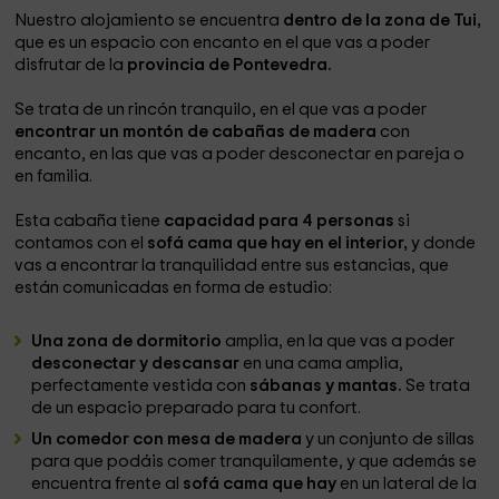
Nuestro alojamiento se encuentra
dentro de la zona de Tui,
que es un espacio con encanto en el que vas a poder
disfrutar de la
provincia de Pontevedra.
Se trata de un rincón tranquilo, en el que vas a poder
encontrar un montón de cabañas de madera
con
encanto, en las que vas a poder desconectar en pareja o
en familia.
Esta cabaña tiene
capacidad para 4 personas
si
contamos con el
sofá cama que hay en el interior,
y donde
vas a encontrar la tranquilidad entre sus estancias, que
están comunicadas en forma de estudio:
Una zona de dormitorio
amplia, en la que vas a poder
desconectar y descansar
en una cama amplia,
perfectamente vestida con
sábanas y mantas.
Se trata
de un espacio preparado para tu confort.
Un comedor con mesa de madera
y un conjunto de sillas
para que podáis comer tranquilamente, y que además se
encuentra frente al
sofá cama que hay
en un lateral de la