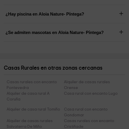
¿Hay piscina en Aloia Nature- Píntega?
¿Se admiten mascotas en Aloia Nature- Píntega?
Casas Rurales en otras zonas cercanas
Casas rurales con encanto
Alquiler de casas rurales
Pontevedra
Orense
Alquiler de casa rural A
Casa rural con encanto Lugo
Coruña
Alquiler de casa rural Tomiño
Casa rural con encanto
Gondomar
Alquiler de casas rurales
Casas rurales con encanto
Salvaterra De Miño
Cristiñade