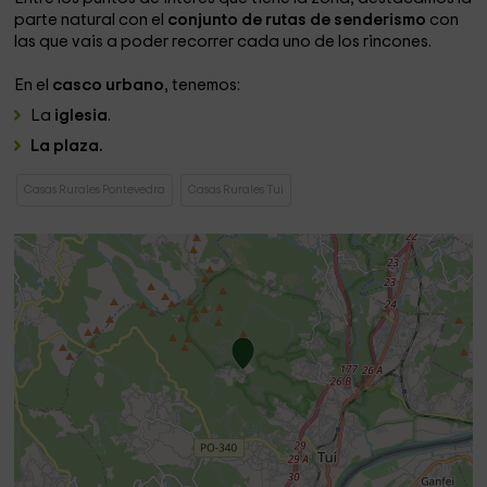
parte natural con el
conjunto de rutas de senderismo
con
las que vais a poder recorrer cada uno de los rincones.
En el
casco urbano
, tenemos:
La
iglesia
.
La plaza.
Casas Rurales Pontevedra
Casas Rurales Tui