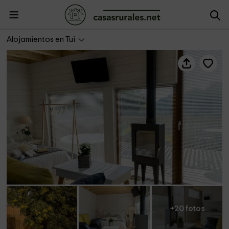
Aloia Nature- Lenda
Alojamientos en Tui
+20 fotos