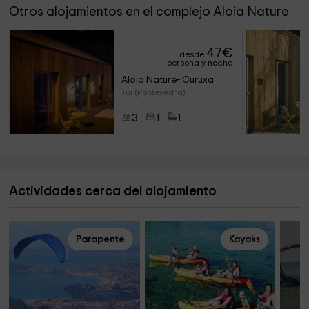
Otros alojamientos en el complejo Aloia Nature
47
€
desde
persona y noche
Aloia Nature- Curuxa
Tui (Pontevedra)
3
1
1
Actividades cerca del alojamiento
Parapente
Kayaks