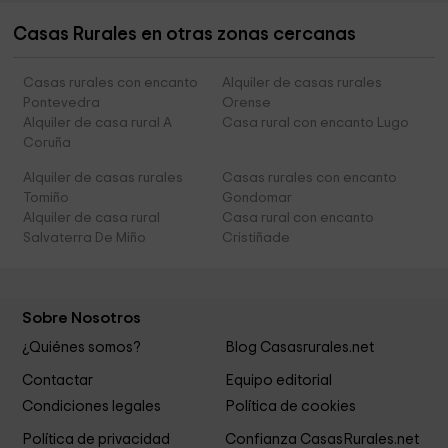
Casas Rurales en otras zonas cercanas
Casas rurales con encanto
Alquiler de casas rurales
Pontevedra
Orense
Alquiler de casa rural A
Casa rural con encanto Lugo
Coruña
Alquiler de casas rurales
Casas rurales con encanto
Tomiño
Gondomar
Alquiler de casa rural
Casa rural con encanto
Salvaterra De Miño
Cristiñade
Sobre Nosotros
¿Quiénes somos?
Blog Casasrurales.net
Contactar
Equipo editorial
Condiciones legales
Política de cookies
Política de privacidad
Confianza CasasRurales.net