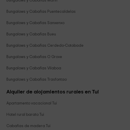
Bungalows y Cabañas Marin
Bungalows y Cabañas Puentecaldelas
Bungalows y Cabañas Sanxenxo
Bungalows y Cabañas Bueu
Bungalows y Cabañas Cerdedo-Cotobade
Bungalows y Cabañas O Grove
Bungalows y Cabañas Vilaboa
Bungalows y Cabañas Trasfontao
Alquiler de alojamientos rurales en Tui
Apartamento vacacional Tui
Hotel rural barato Tui
Cabañas de madera Tui