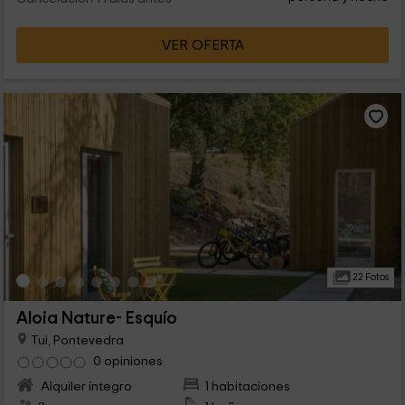
VER OFERTA
22 Fotos
Aloia Nature- Esquío
Tui, Pontevedra
0 opiniones
Alquiler íntegro
1 habitaciones