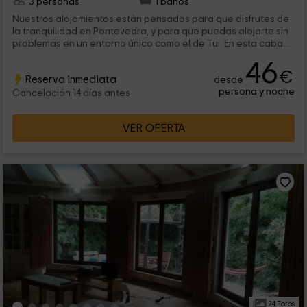
3 personas
1 baños
Nuestros alojamientos están pensados para que disfrutes de
la tranquilidad en Pontevedra, y para que puedas alojarte sin
problemas en un entorno único como el de Tui. En esta cabaña
de madera, con capacidad para 3 personas, contamos con
46
las mejores comodidades. ¡Te esperamos con las puertas
€
Reserva inmediata
desde
abiertas!
persona y noche
Cancelación 14 días antes
VER OFERTA
24 Fotos