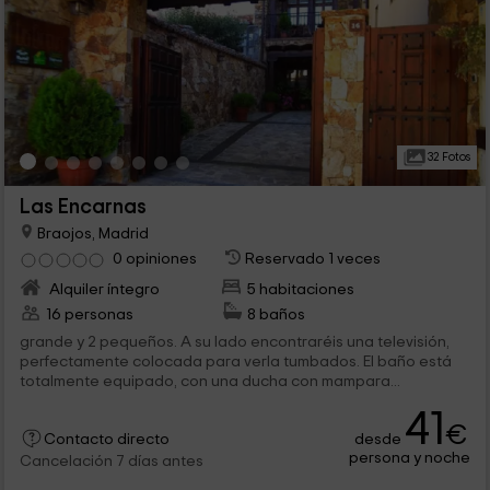
32 Fotos
Las Encarnas
Braojos, Madrid
0 opiniones
Reservado 1 veces
Alquiler íntegro
5 habitaciones
16 personas
8 baños
grande y 2 pequeños. A su lado encontraréis una televisión,
perfectamente colocada para verla tumbados. El baño está
totalmente equipado, con una ducha con mampara...
41
€
desde
Contacto directo
persona y noche
Cancelación 7 días antes