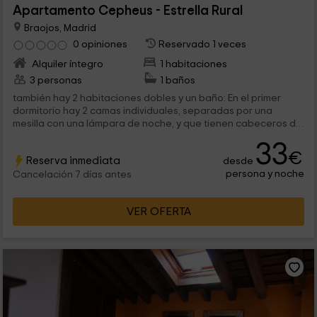
Apartamento Cepheus - Estrella Rural
Braojos, Madrid
0 opiniones
Reservado 1 veces
Alquiler íntegro
1 habitaciones
3 personas
1 baños
también hay 2 habitaciones dobles y un baño: En el primer
dormitorio hay 2 camas individuales, separadas por una
mesilla con una lámpara de noche, y que tienen cabeceros de
madera con...
33
€
Reserva inmediata
desde
persona y noche
Cancelación 7 días antes
VER OFERTA