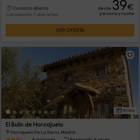
39
€
desde
Contacto directo
persona y noche
Cancelación 7 días antes
VER OFERTA
35 Fotos
El Bulín de Horcajuelo
Horcajuelo De La Sierra, Madrid
4 opiniones
Reservado 9 veces