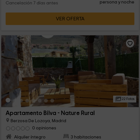
persona y noche
Cancelación 7 días antes
VER OFERTA
22 Fotos
Apartamento Bilva - Nature Rural
Berzosa De Lozoya, Madrid
0 opiniones
Alquiler íntegro
3 habitaciones