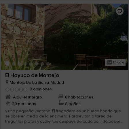
17 Fotos
El Hayuco de Montejo
Montejo De La Sierra, Madrid
0 opiniones
Alquiler íntegro
8 habitaciones
20 personas
6 baños
y una pequeña ventana. El fregadero es un hueco hondo que
se abre en medio de la encimera. Para evitar la tarea de
fregar los platos y cubiertos después de cada comida podéis
usar el...