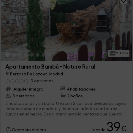
23 Fotos
Apartamento Bambú - Nature Rural
Berzosa De Lozoya, Madrid
0 opiniones
Alquiler íntegro
4 habitaciones
8 personas
2 baños
2 habitaciones y un baño: Una con 2 camas individuales cuyos
cabeceros son de madera y tienen un adorno con barras
curvas en el medio. En un lateral está la ventana que cuenta
con un...
39
€
desde
Contacto directo