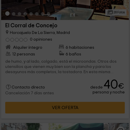
28 Fotos
El Corral de Concejo
Horcajuelo De La Sierra, Madrid
0 opiniones
Alquiler íntegro
6 habitaciones
12 personas
6 baños
de humo, y al lado, colgado, está el microondas. Otros dos
utensilios que vienen muy bien son la plancha y para los
desayunos más completos, la tostadora. En esta misma
planta...
40
€
desde
Contacto directo
persona y noche
Cancelación 7 días antes
VER OFERTA