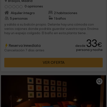
Braojos, Madrid
0 opiniones
Alquiler íntegro
2 habitaciones
5 personas
1 baños
y salida a su balcón propio. Delante hay una cómoda con
varios cajones donde podréis guardar vuestra ropa. Encima
hay un espejo colgado. El baño en esta planta tiene...
33
€
Reserva inmediata
desde
persona y noche
Cancelación 7 días antes
VER OFERTA