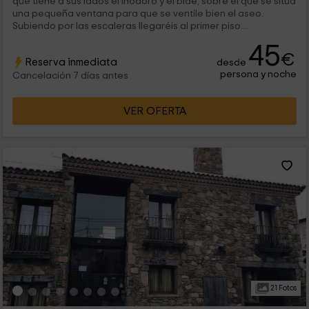
que tiene a sus lados el inodoro y el bidé, sobre el que se sitúa
una pequeña ventana para que se ventile bien el aseo.
Subiendo por las escaleras llegaréis al primer piso....
45
€
Reserva inmediata
desde
persona y noche
Cancelación 7 días antes
VER OFERTA
21 Fotos