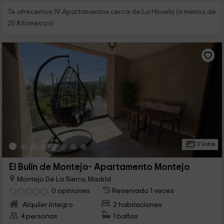
Te ofrecemos 19 Apartamentos cerca de La Hiruela (a menos de
25 Kilómetros)
17 Fotos
El Bulín de Montejo- Apartamento Montejo
Montejo De La Sierra, Madrid
0 opiniones
Reservado 1 veces
Alquiler íntegro
2 habitaciones
4 personas
1 baños