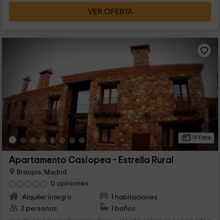
VER OFERTA
19 Fotos
Apartamento Casiopea - Estrella Rural
Braojos, Madrid
0 opiniones
Alquiler íntegro
1 habitaciones
2 personas
1 baños