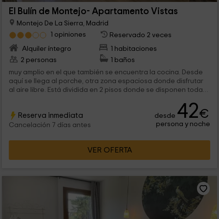
El Bulín de Montejo- Apartamento Vistas
Montejo De La Sierra, Madrid
1 opiniones
Reservado 2 veces
Alquiler íntegro
1 habitaciones
2 personas
1 baños
muy amplio en el que también se encuentra la cocina. Desde
aquí se llega al porche, otra zona espaciosa donde disfrutar
al aire libre. Está dividida en 2 pisos donde se disponen todas
sus...
42
€
Reserva inmediata
desde
persona y noche
Cancelación 7 días antes
VER OFERTA