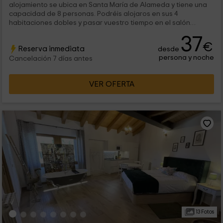
alojamiento se ubica en Santa María de Alameda y tiene una
capacidad de 8 personas. Podréis alojaros en sus 4
habitaciones dobles y pasar vuestro tiempo en el salón
comedor con chimenea, un...
37
€
Reserva inmediata
desde
persona y noche
Cancelación 7 días antes
VER OFERTA
13 Fotos