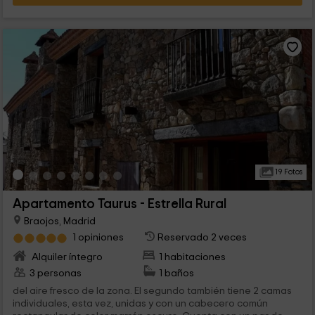
19 Fotos
Apartamento Taurus - Estrella Rural
Braojos, Madrid
1 opiniones
Reservado 2 veces
Alquiler íntegro
1 habitaciones
3 personas
1 baños
del aire fresco de la zona. El segundo también tiene 2 camas
individuales, esta vez, unidas y con un cabecero común