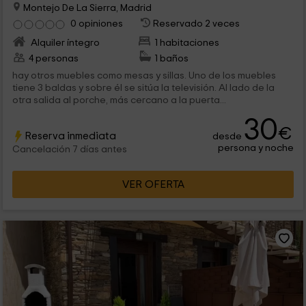
Montejo De La Sierra, Madrid
0 opiniones
Reservado 2 veces
Alquiler íntegro
1 habitaciones
4 personas
1 baños
hay otros muebles como mesas y sillas. Uno de los muebles
tiene 3 baldas y sobre él se sitúa la televisión. Al lado de la
otra salida al porche, más cercano a la puerta...
30
€
Reserva inmediata
desde
persona y noche
Cancelación 7 días antes
VER OFERTA