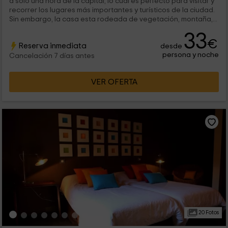
a solo una hora de la capital; lo cual es perfecto para visitar y
recorrer los lugares más importantes y turísticos de la ciudad.
Sin embargo, la casa esta rodeada de vegetación, montaña,...
33
€
Reserva inmediata
desde
persona y noche
Cancelación 7 días antes
VER OFERTA
20 Fotos