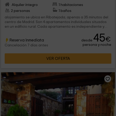
Alquiler íntegro
1 habitaciones
2 personas
1 baños
alojamiento se ubica en Ribatejada, apenas a 35 minutos del
centro de Madrid. Son 4 apartamentos individuales situados
en un edificio rural. Cada apartamento es independiente y
cada uno tiene una capacidad de 6...
45
€
Reserva inmediata
desde
persona y noche
Cancelación 7 días antes
VER OFERTA