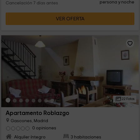
persona y noche
Cancelación 7 días antes
VER OFERTA
22 Fotos
Apartamento Roblazgo
Gascones, Madrid
0 opiniones
Alquiler íntegro
3 habitaciones