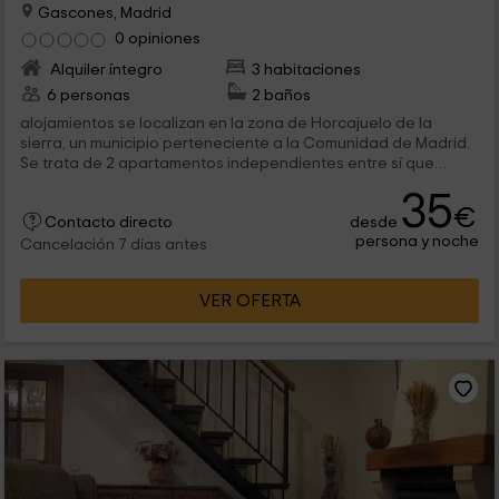
Gascones, Madrid
0 opiniones
Alquiler íntegro
3 habitaciones
6 personas
2 baños
alojamientos se localizan en la zona de Horcajuelo de la
sierra, un municipio perteneciente a la Comunidad de Madrid.
Se trata de 2 apartamentos independientes entre sí que
cuentan con 3 plantas...
35
€
desde
Contacto directo
persona y noche
Cancelación 7 días antes
VER OFERTA