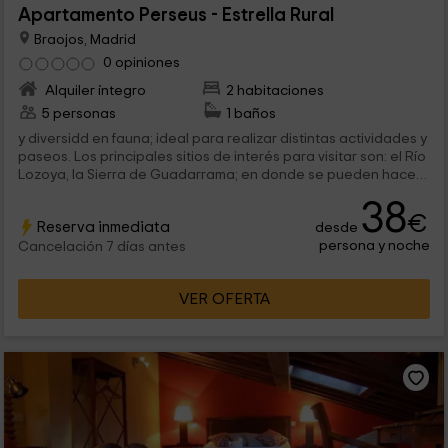
Apartamento Perseus - Estrella Rural
Braojos, Madrid
0 opiniones
Alquiler íntegro
2 habitaciones
5 personas
1 baños
y diversidd en fauna; ideal para realizar distintas actividades y
paseos. Los principales sitios de interés para visitar son: el Río
Lozoya, la Sierra de Guadarrama; en donde se pueden hacer
rutas....
38
€
Reserva inmediata
desde
persona y noche
Cancelación 7 días antes
VER OFERTA