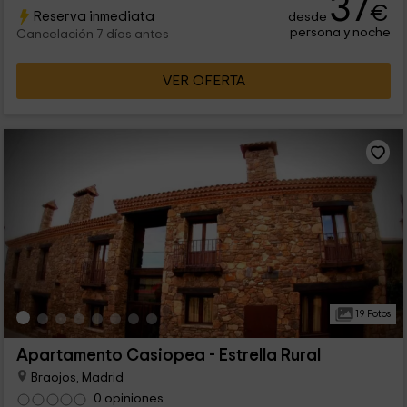
37
€
Reserva inmediata
desde
persona y noche
Cancelación 7 días antes
VER OFERTA
19 Fotos
Apartamento Casiopea - Estrella Rural
Braojos, Madrid
0 opiniones