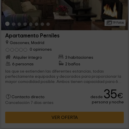
19 Fotos
Apartamento Perniles
Gascones, Madrid
0 opiniones
Alquiler íntegro
3 habitaciones
6 personas
2 baños
las que se extienden las diferentes estancias, todas
perfectamente equipadas y decorados para proporcionar la
mayor comodidad posible. Ambos tienen capacidad para 6
personas, aunque uno de ellos cuenta...
35
€
desde
Contacto directo
persona y noche
Cancelación 7 días antes
VER OFERTA