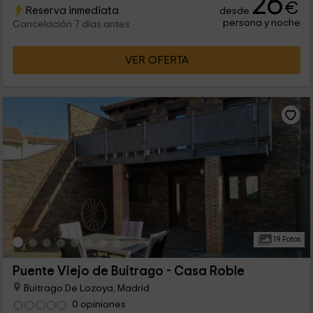
26
€
Reserva inmediata
desde
moderna terraza con sillas y mesa.
persona y noche
Cancelación 7 días antes
VER OFERTA
19 Fotos
Puente Viejo de Buitrago - Casa Roble
Buitrago De Lozoya, Madrid
0 opiniones