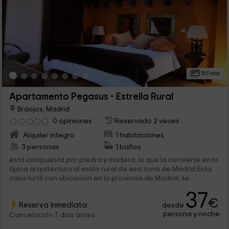
15 Fotos
Apartamento Pegasus - Estrella Rural
Braojos, Madrid
0 opiniones
Reservado 2 veces
Alquiler íntegro
1 habitaciones
3 personas
1 baños
está compuesta por piedra y madera, lo que la convierte en la
típica arquitectura al estilo rural de esa zona de Madrid.Esta
casa rural con ubicación en la provincia de Madrid, se...
37
€
Reserva inmediata
desde
persona y noche
Cancelación 7 días antes