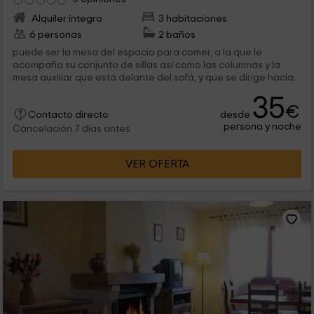
Alquiler íntegro
3 habitaciones
6 personas
2 baños
puede ser la mesa del espacio para comer, a la que le
acompaña su conjunto de sillas así como las columnas y la
mesa auxiliar que está delante del sofá, y que se dirige hacia
la zona donde...
35
€
desde
Contacto directo
persona y noche
Cancelación 7 días antes
VER OFERTA