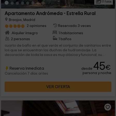
17 Fotos
Apartamento Andrómeda - Estrella Rural
Braojos, Madrid
2 opiniones
Reservado 3 veces
Alquiler íntegro
1 habitaciones
2 personas
1 baños
cuarto de baño en el que verás el conjunto de sanitarios entre
los que se encuentran las duchas de hudromasaje. La
decoración de toda la casa es muy clásica y funcional; su...
45
€
Reserva inmediata
desde
persona y noche
Cancelación 7 días antes
VER OFERTA