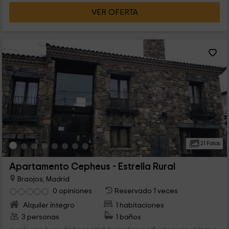
VER OFERTA
21 Fotos
Apartamento Cepheus - Estrella Rural
Braojos, Madrid
0 opiniones
Reservado 1 veces
Alquiler íntegro
1 habitaciones
3 personas
1 baños