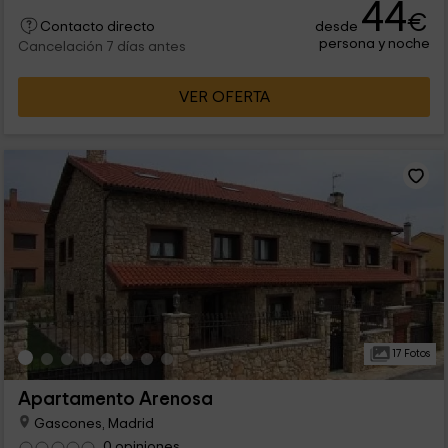
44
€
desde
Contacto directo
persona y noche
Cancelación 7 días antes
VER OFERTA
17 Fotos
Apartamento Arenosa
Gascones, Madrid
0 opiniones