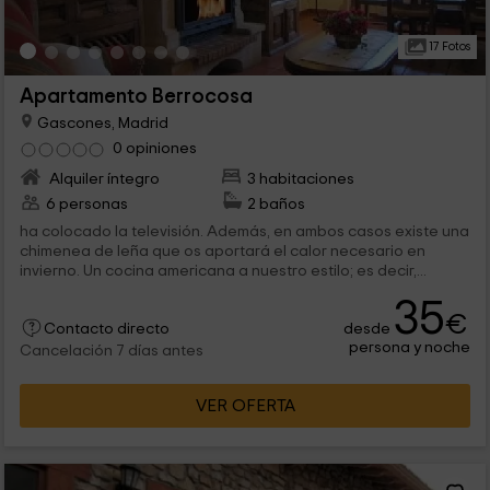
17 Fotos
Apartamento Berrocosa
Gascones, Madrid
0 opiniones
Alquiler íntegro
3 habitaciones
6 personas
2 baños
ha colocado la televisión. Además, en ambos casos existe una
chimenea de leña que os aportará el calor necesario en
invierno. Un cocina americana a nuestro estilo; es decir,...
35
€
desde
Contacto directo
persona y noche
Cancelación 7 días antes
VER OFERTA