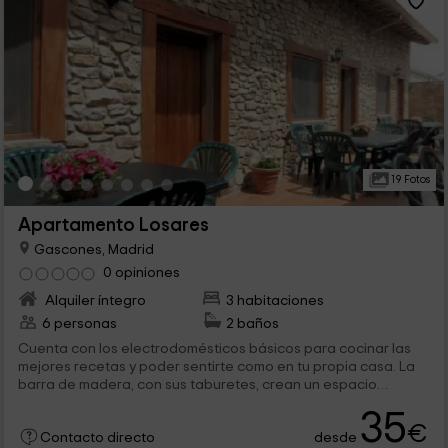
19 Fotos
Apartamento Losares
Gascones, Madrid
0 opiniones
Alquiler íntegro
3 habitaciones
6 personas
2 baños
Cuenta con los electrodomésticos básicos para cocinar las
mejores recetas y poder sentirte como en tu propia casa. La
barra de madera, con sus taburetes, crean un espacio
perfecto para los...
35
€
desde
Contacto directo