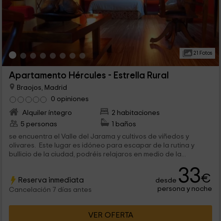
21 Fotos
Apartamento Hércules - Estrella Rural
Braojos, Madrid
0 opiniones
Alquiler íntegro
2 habitaciones
5 personas
1 baños
se encuentra el Valle del Jarama y cultivos de viñedos y
olivares. Este lugar es idóneo para escapar de la rutina y
bullicio de la ciudad, podréis relajaros en medio de la...
33
€
Reserva inmediata
desde
persona y noche
Cancelación 7 días antes
VER OFERTA