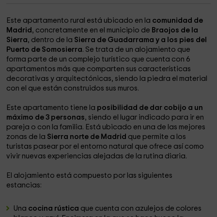
Este apartamento rural está ubicado en la
comunidad de
Madrid
, concretamente en el municipio de
Braojos de la
Sierra
, dentro de la
Sierra de Guadarrama y a los pies del
Puerto de Somosierra
. Se trata de un alojamiento que
forma parte de un complejo turístico que cuenta con 6
apartamentos más que comparten sus características
decorativas y arquitectónicas, siendo la piedra el material
con el que están construidos sus muros.
Este apartamento tiene la
posibilidad de dar cobijo a un
máximo de 3 personas
, siendo el lugar indicado para ir en
pareja o con la familia. Está ubicado en una de las mejores
zonas de la
Sierra norte de Madrid
que permite a los
turistas pasear por el entorno natural que ofrece así como
vivir nuevas experiencias alejadas de la rutina diaria.
El alojamiento está compuesto por las siguientes
estancias:
Una
cocina rústica
que cuenta con azulejos de colores