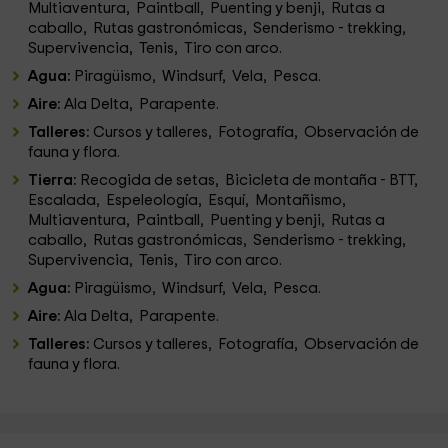
Multiaventura, Paintball, Puenting y benji, Rutas a
caballo, Rutas gastronómicas, Senderismo - trekking,
Supervivencia, Tenis, Tiro con arco.
Agua:
Piragüismo, Windsurf, Vela, Pesca.
Aire:
Ala Delta, Parapente.
Talleres:
Cursos y talleres, Fotografía, Observación de
fauna y flora.
Tierra:
Recogida de setas, Bicicleta de montaña - BTT,
Escalada, Espeleología, Esquí, Montañismo,
Multiaventura, Paintball, Puenting y benji, Rutas a
caballo, Rutas gastronómicas, Senderismo - trekking,
Supervivencia, Tenis, Tiro con arco.
Agua:
Piragüismo, Windsurf, Vela, Pesca.
Aire:
Ala Delta, Parapente.
Talleres:
Cursos y talleres, Fotografía, Observación de
fauna y flora.