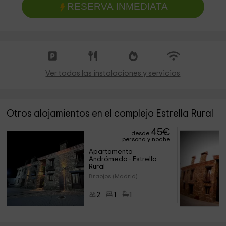
RESERVA INMEDIATA
Ver todas las instalaciones y servicios
Otros alojamientos en el complejo Estrella Rural
45
€
desde
persona y noche
Apartamento 
Andrómeda - Estrella 
Rural
Braojos (Madrid)
2
1
1