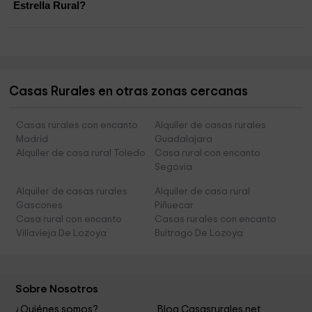
Estrella Rural?
Casas Rurales en otras zonas cercanas
Casas rurales con encanto
Alquiler de casas rurales
Madrid
Guadalajara
Alquiler de casa rural Toledo
Casa rural con encanto
Segovia
Alquiler de casas rurales
Alquiler de casa rural
Gascones
Piñuecar
Casa rural con encanto
Casas rurales con encanto
Villavieja De Lozoya
Buitrago De Lozoya
Sobre Nosotros
¿Quiénes somos?
Blog Casasrurales.net