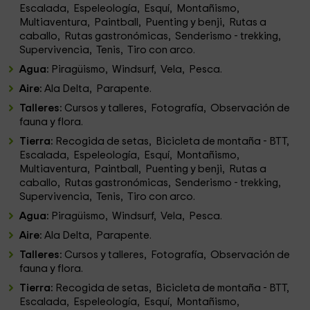
Escalada, Espeleología, Esquí, Montañismo,
Multiaventura, Paintball, Puenting y benji, Rutas a
caballo, Rutas gastronómicas, Senderismo - trekking,
Supervivencia, Tenis, Tiro con arco.
Agua:
Piragüismo, Windsurf, Vela, Pesca.
Aire:
Ala Delta, Parapente.
Talleres:
Cursos y talleres, Fotografía, Observación de
fauna y flora.
Tierra:
Recogida de setas, Bicicleta de montaña - BTT,
Escalada, Espeleología, Esquí, Montañismo,
Multiaventura, Paintball, Puenting y benji, Rutas a
caballo, Rutas gastronómicas, Senderismo - trekking,
Supervivencia, Tenis, Tiro con arco.
Agua:
Piragüismo, Windsurf, Vela, Pesca.
Aire:
Ala Delta, Parapente.
Talleres:
Cursos y talleres, Fotografía, Observación de
fauna y flora.
Tierra:
Recogida de setas, Bicicleta de montaña - BTT,
Escalada, Espeleología, Esquí, Montañismo,