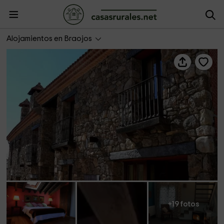
Apartamento Taurus - Estrella Rural
Alojamientos en Braojos
+19 fotos