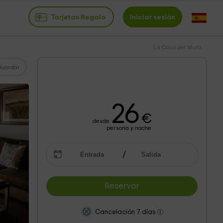
Tarjetas Regalo
Iniciar sesión
La Casa del Muro
Guardar
26
€
desde
persona y noche
Reservar
Cancelación 7 días