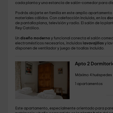
cada planta y una estancia de salón-comedor para dis
Podrás alojarte en familia en este amplio apartament
materiales cálidos. Con calefacción incluida, en los
dos
de pantalla plana, televisión y radio. El salón de la pla
Rey Católico.
Un
diseño moderno
y funcional conecta el salón come
electromésticos necesarios, incluidos
lavavajillas
y la
disponen de ventilador y juego de toallas incluido.
Apto 2 Dormitori
Máximo 4 huéspedes
1 apartamentos
Este apartamento, especialmente orientado para parej