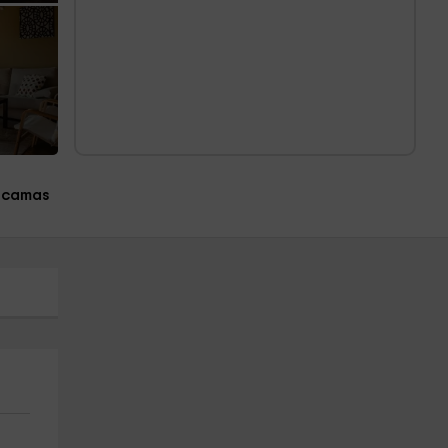
 camas