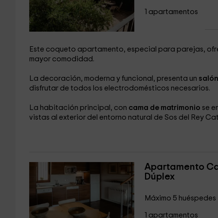
1 apartamentos
Este coqueto apartamento, especial para parejas, ofr
mayor comodidad.
La decoración, moderna y funcional, presenta un
saló
disfrutar de todos los electrodomésticos necesarios.
La habitación principal, con
cama de matrimonio
se e
vistas al exterior del entorno natural de Sos del Rey Cat
Apartamento Ca
Dúplex
Máximo 5 huéspedes
1 apartamentos