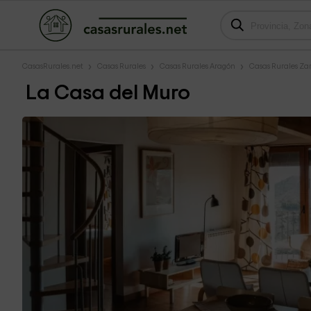
CasasRurales.net
Casas Rurales
Casas Rurales Aragón
Casas Rurales Za
La Casa del Muro