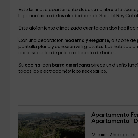
Este luminoso apartamento debe su nombre a la Juana, P
la panorámica de los alrededores de Sos del Rey Catól
Este alojamiento climatizado cuenta con dos habitacion
Con una decoración
moderna y elegante,
dispone de
pantalla plana y conexión wifi gratuita. Las habitacio
como secador de pelo en el cuarto de baño.
Su
cocina
, con
barra americana
ofrece un diseño func
todos los electrodomésticos necesarios.
Apartamento Fer
Apartamento 1 D
Máximo 2 huéspedes