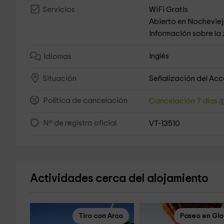
WiFi Gratis
Servicios
Abierto en Nochevie
Información sobre la
Inglés
Idiomas
Señalización del Ac
Situación
Política de cancelación
Cancelación 7 días
Nº de registro oficial
VT-13510
Actividades cerca del alojamiento
Tiro con Arco
Paseo en Gl