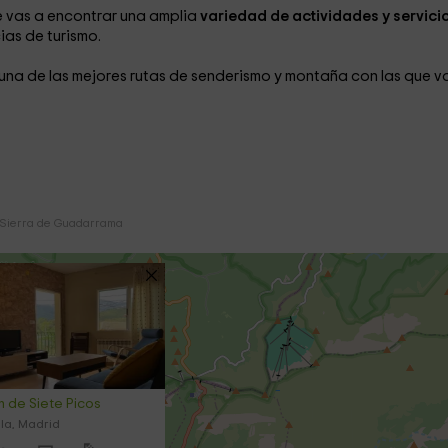
e vas a encontrar una amplia
variedad de actividades y servici
ias de turismo.
una de las mejores rutas de senderismo y montaña con las que v
Sierra de Guadarrama
n de Siete Picos
la, Madrid