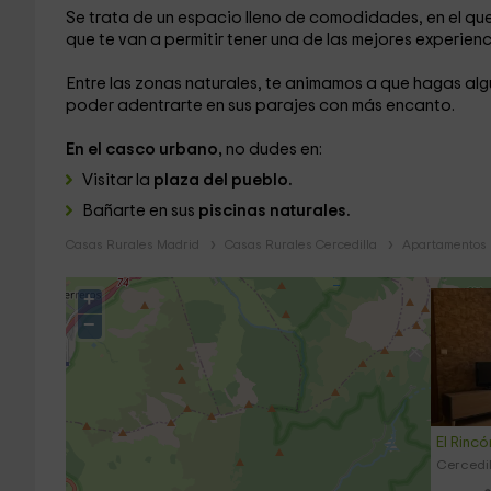
Se trata de un espacio lleno de comodidades, en el qu
que te van a permitir tener una de las mejores experienc
Entre las zonas naturales, te animamos a que hagas alg
poder adentrarte en sus parajes con más encanto.
En el casco urbano,
no dudes en:
Visitar la
plaza del pueblo.
Bañarte en sus
piscinas naturales.
Casas Rurales Madrid
Casas Rurales Cercedilla
Apartamentos 
+
−
El Rincó
Cercedil