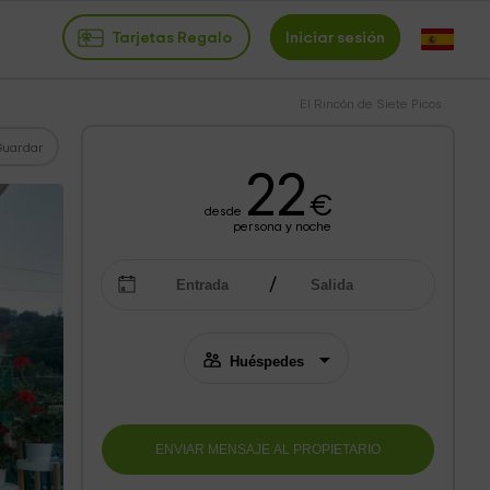
Tarjetas Regalo
Iniciar sesión
El Rincón de Siete Picos
Guardar
22
€
desde
persona y noche