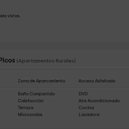
es vistas.
 Picos
(Apartamentos Rurales)
Zona de Aparcamiento
Acceso Asfaltado
Baño Compartido
DVD
Calefacción
Aire Acondicionado
Terraza
Cocina
Microondas
Lavadora