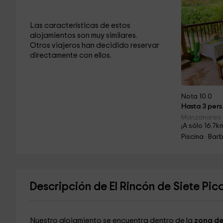
Las características de estos
alojamientos son muy similares.
Otros viajeros han decidido reservar
directamente con ellos.
Nota 10.0
Hasta 3 pers
Manzanares E
¡A sólo 16.7k
Piscina · Ba
Descripción de El Rincón de Siete Pic
Nuestro alojamiento se encuentra dentro de la
zona de