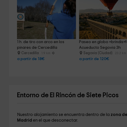
1 h. de tiro con arco en los 
Paseo en globo +brindis+f
pinares de Cercedilla
Acueducto Segovia 3h
Cercedilla
Segovia (Ciudad)
1.9 km
23.2 km
a partir de 18€
a partir de 120€
Entorno de El Rincón de Siete Picos
Nuestro alojamiento se encuentra dentro de la
zona de
Madrid
en el que desconectar.